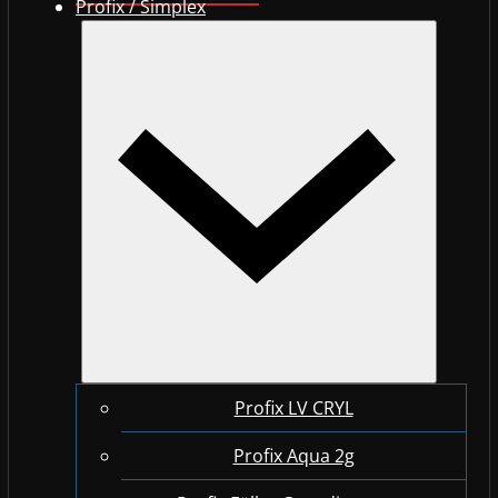
Profix / Simplex
Profix LV CRYL
Profix Aqua 2g