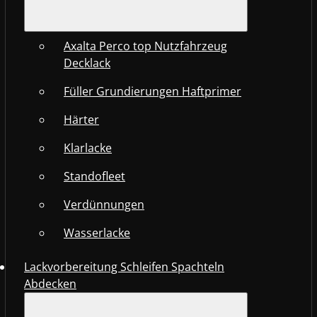
Axalta Perco top Nutzfahrzeug
Decklack
Füller Grundierungen Haftprimer
Härter
Klarlacke
Standofleet
Verdünnungen
Wasserlacke
Lackvorbereitung Schleifen Spachteln
Abdecken