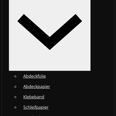
Abdeckfolie
Abdeckpapier
Klebeband
Schleifpapier