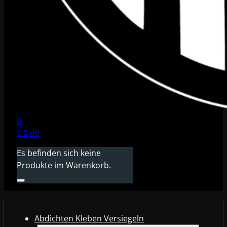
0
€
0,00
Es befinden sich keine
Produkte im Warenkorb.
Abdichten Kleben Versiegeln