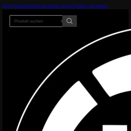
Zum Hauptinhalt springen
Zum Footer springen
Products
search