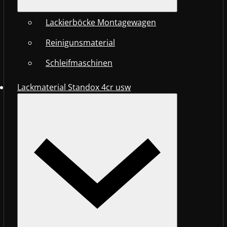
Lackierböcke Montagewagen
Reinigunsmaterial
Schleifmaschinen
Lackmaterial Standox 4cr usw