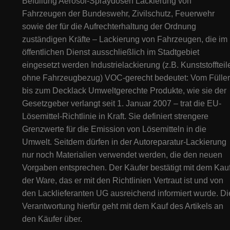
Befüllung Aerosol-Spraydosen Lackierung von
Fahrzeugen der Bundeswehr, Zivilschutz, Feuerwehr
sowie der für die Aufrechterhaltung der Ordnung
zuständigen Kräfte – Lackierung von Fahrzeugen, die im
öffentlichen Dienst ausschließlich im Stadtgebiet
eingesetzt werden Industrielackierung (z.B. Kunststoffteil
ohne Fahrzeugbezug) VOC-gerecht bedeutet: Vom Füller
bis zum Decklack Umweltgerechte Produkte, wie sie der
Gesetzgeber verlangt seit 1. Januar 2007 – trat die EU-
Lösemittel-Richtlinie in Kraft. Sie definiert strengere
Grenzwerte für die Emission von Lösemitteln in die
Umwelt. Seitdem dürfen in der Autoreparatur-Lackierung
nur noch Materialien verwendet werden, die den neuen
Vorgaben entsprechen. Der Käufer bestätigt mit dem Kau
der Ware, das er mit den Richtlinien Vertraut ist und von
den Lacklieferanten UG ausreichend informiert wurde. Di
Verantwortung hierfür geht mit dem Kauf des Artikels an
den Käufer über.