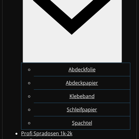
Abdeckfolie
Abdeckpapier
Klebeband
Schleifpapier
Spachtel
Profi Spradosen 1k-2k