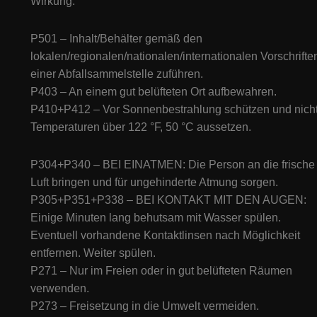
Wirkung.
P501 – Inhalt/Behälter gemäß den
lokalen/regionalen/nationalen/internationalen Vorschrifte
einer Abfallsammelstelle zuführen.
P403 – An einem gut belüfteten Ort aufbewahren.
P410+P412 – Vor Sonnenbestrahlung schützen und nich
Temperaturen über 122 °F, 50 °C aussetzen.
P304+P340 – BEI EINATMEN: Die Person an die frische
Luft bringen und für ungehinderte Atmung sorgen.
P305+P351+P338 – BEI KONTAKT MIT DEN AUGEN:
Einige Minuten lang behutsam mit Wasser spülen.
Eventuell vorhandene Kontaktlinsen nach Möglichkeit
entfernen. Weiter spülen.
P271 – Nur im Freien oder in gut belüfteten Räumen
verwenden.
P273 – Freisetzung in die Umwelt vermeiden.