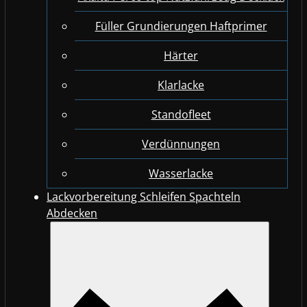
Füller Grundierungen Haftprimer
Härter
Klarlacke
Standofleet
Verdünnungen
Wasserlacke
Lackvorbereitung Schleifen Spachteln
Abdecken