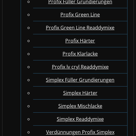
Profix Füller Grundierungen
Profix Green Line
Profix Green Line Readdymixe
Profix Härter
Profix Klarlacke
Profix lv cryl Readdymixe
Simplex Füller Grundierungen
Simplex Härter
Simplex Mischlacke
Simplex Readdymixe
Verdünnungen Profix Simplex