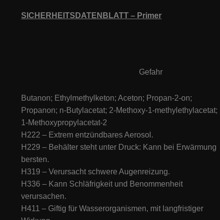
SICHERHEITSDATENBLATT –
Primer
Gefahr
Butanon; Ethylmethylketon; Aceton; Propan-2-on;
Propanon; n-Butylacetat; 2-Methoxy-1-methylethylacetat;
1-Methoxypropylacetat-2
H222 – Extrem entzündbares Aerosol.
H229 – Behälter steht unter Druck: Kann bei Erwärmung
bersten.
H319 – Verursacht schwere Augenreizung.
H336 – Kann Schläfrigkeit und Benommenheit
verursachen.
H411 – Giftig für Wasserorganismen, mit langfristiger