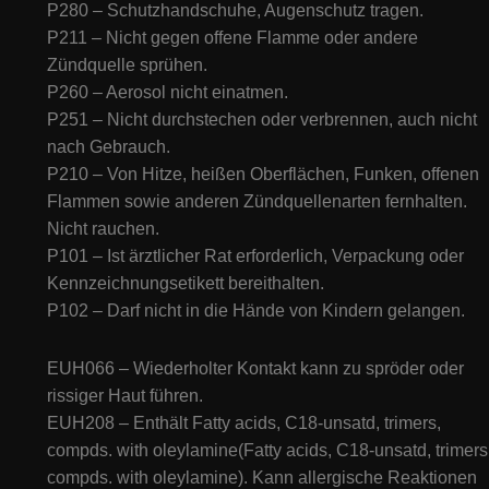
P280 – Schutzhandschuhe, Augenschutz tragen.
P211 – Nicht gegen offene Flamme oder andere
Zündquelle sprühen.
P260 – Aerosol nicht einatmen.
P251 – Nicht durchstechen oder verbrennen, auch nicht
nach Gebrauch.
P210 – Von Hitze, heißen Oberflächen, Funken, offenen
Flammen sowie anderen Zündquellenarten fernhalten.
Nicht rauchen.
P101 – Ist ärztlicher Rat erforderlich, Verpackung oder
Kennzeichnungsetikett bereithalten.
P102 – Darf nicht in die Hände von Kindern gelangen.
EUH066 – Wiederholter Kontakt kann zu spröder oder
rissiger Haut führen.
EUH208 – Enthält Fatty acids, C18-unsatd, trimers,
compds. with oleylamine(Fatty acids, C18-unsatd, trimers
compds. with oleylamine). Kann allergische Reaktionen