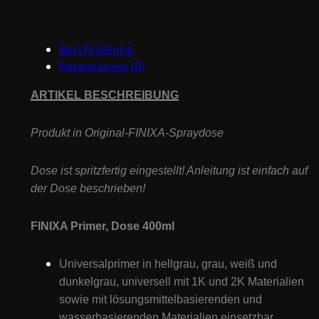
Spraydose
Menge
Beschreibung
Rezensionen (0)
ARTIKEL BESCHREIBUNG
Produkt in Original-
FINIXA
-Spraydose
Dose ist spritzfertig eingestellt! Anleitung ist einfach auf
der Dose beschrieben!
FINIXA Primer, Dose 400ml
Universalprimer in hellgrau, grau, weiß und
dunkelgrau, universell mit 1K und 2K Materialien
sowie mit lösungsmittelbasierenden und
wasserbasierenden Materialien einsetzbar.