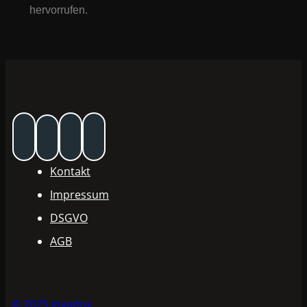
hervorrufen.
Kontakt
Impressum
DSGVO
AGB
© 2025 Invadox