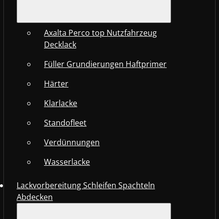
Axalta Perco top Nutzfahrzeug
Decklack
Füller Grundierungen Haftprimer
Härter
Klarlacke
Standofleet
Verdünnungen
Wasserlacke
Lackvorbereitung Schleifen Spachteln
Abdecken