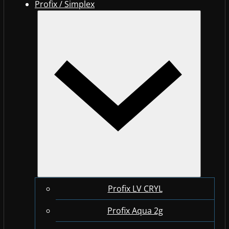
Profix / Simplex
Profix LV CRYL
Profix Aqua 2g