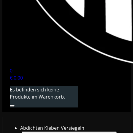
0
€
0,00
Es befinden sich keine
Produkte im Warenkorb.
Abdichten Kleben Versiegeln