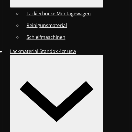
Lackierböcke Montagewagen
Reinigunsmaterial
Schleifmaschinen
Lackmaterial Standox 4cr usw