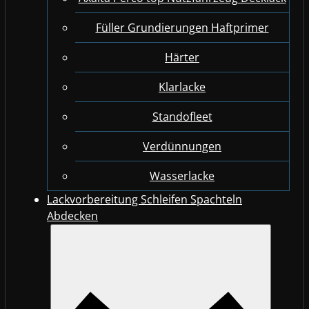
Füller Grundierungen Haftprimer
Härter
Klarlacke
Standofleet
Verdünnungen
Wasserlacke
Lackvorbereitung Schleifen Spachteln
Abdecken