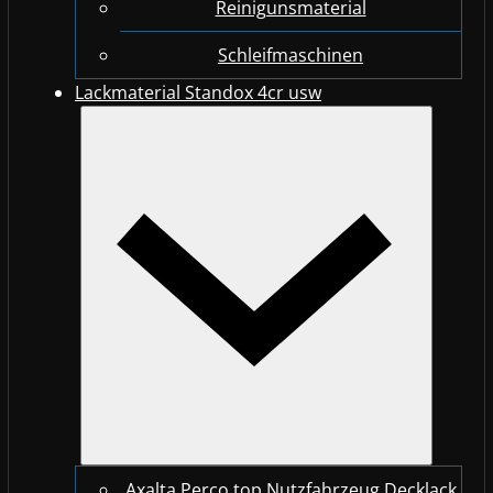
Reinigunsmaterial
Schleifmaschinen
Lackmaterial Standox 4cr usw
Axalta Perco top Nutzfahrzeug Decklack