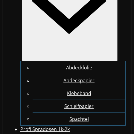
Abdeckfolie
Abdeckpapier
Klebeband
Schleifpapier
Spachtel
Profi Spradosen 1k-2k