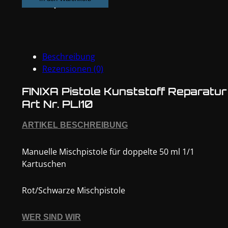
Reparatur
#PLI10
Menge
Beschreibung
Rezensionen (0)
FINIXA Pistole Kunststoff Reparatur
Art Nr. PLI10
ARTIKEL BESCHREIBUNG
Manuelle Mischpistole für doppelte 50 ml 1/1
Kartuschen
Rot/Schwarze Mischpistole
WER SIND WIR