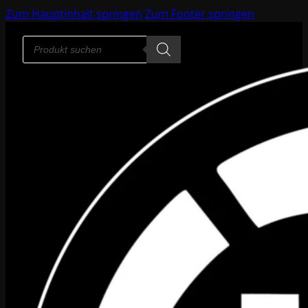
Zum Hauptinhalt springen
Zum Footer springen
Products
search