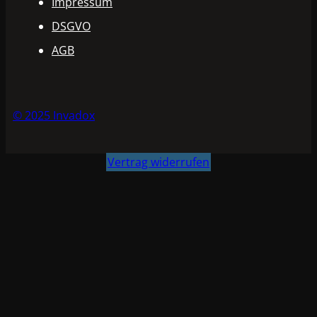
Impressum
DSGVO
AGB
© 2025 Invadox
Vertrag widerrufen