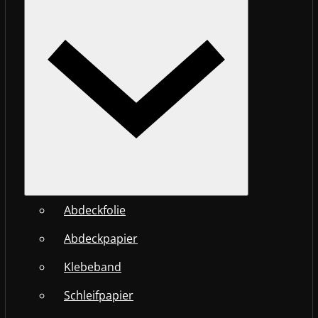
Abdeckfolie
Abdeckpapier
Klebeband
Schleifpapier