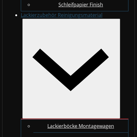
Schleifpapier Finish
Lackierzubehör Reinigungsmaterial
Lackierböcke Montagewagen