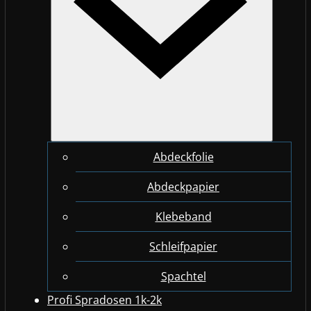
Abdeckfolie
Abdeckpapier
Klebeband
Schleifpapier
Spachtel
Profi Spradosen 1k-2k