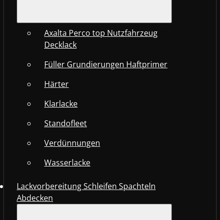
Axalta Perco top Nutzfahrzeug
Decklack
Füller Grundierungen Haftprimer
Härter
Klarlacke
Standofleet
Verdünnungen
Wasserlacke
Lackvorbereitung Schleifen Spachteln
Abdecken