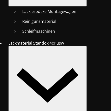
Lackierböcke Montagewagen
Reinigunsmaterial
Schleifmaschinen
Lackmaterial Standox 4cr usw