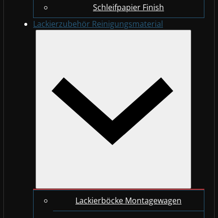
Schleifpapier Finish
Lackierzubehör Reinigungsmaterial
Lackierböcke Montagewagen