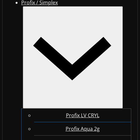
Profix / Simplex
Profix LV CRYL
Profix Aqua 2g