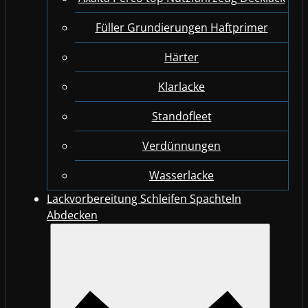
Füller Grundierungen Haftprimer
Härter
Klarlacke
Standofleet
Verdünnungen
Wasserlacke
Lackvorbereitung Schleifen Spachteln
Abdecken