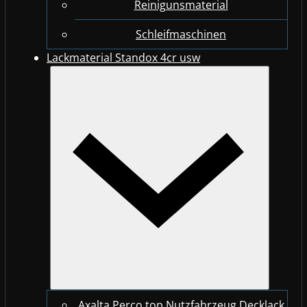
Reinigunsmaterial
Schleifmaschinen
Lackmaterial Standox 4cr usw
Axalta Perco top Nutzfahrzeug Decklack