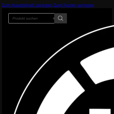
Zum Hauptinhalt springen
Zum Footer springen
Products
search