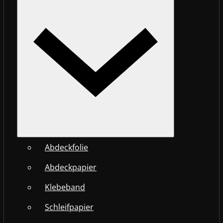
Abdeckfolie
Abdeckpapier
Klebeband
Schleifpapier