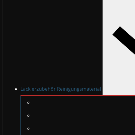
Lackierzubehör Reinigungsmaterial