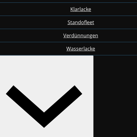
Klarlacke
Standofleet
Verdünnungen
Wasserlacke