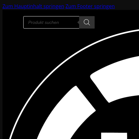
Zum Hauptinhalt springen
Zum Footer springen
Products
search