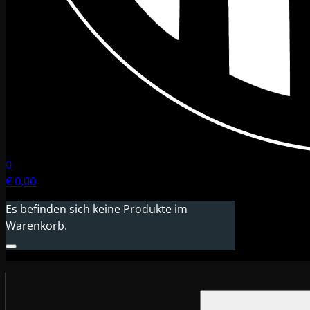
0
€
0,00
Es befinden sich keine Produkte im
Warenkorb.