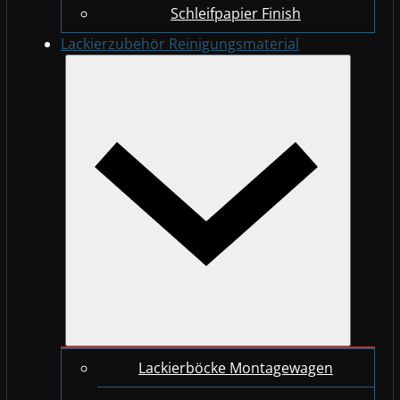
Schleifpapier Finish
Lackierzubehör Reinigungsmaterial
Lackierböcke Montagewagen