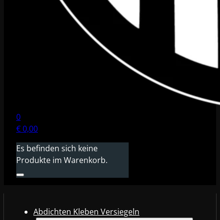
0
€
0,00
Es befinden sich keine
Produkte im Warenkorb.
Abdichten Kleben Versiegeln