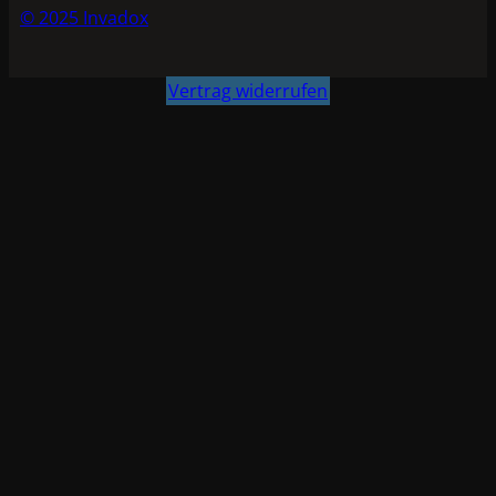
© 2025 Invadox
Vertrag widerrufen