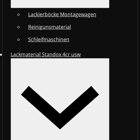
Lackierböcke Montagewagen
Reinigunsmaterial
Schleifmaschinen
Lackmaterial Standox 4cr usw