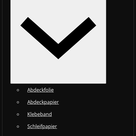
Abdeckfolie
Abdeckpapier
Klebeband
Schleifpapier