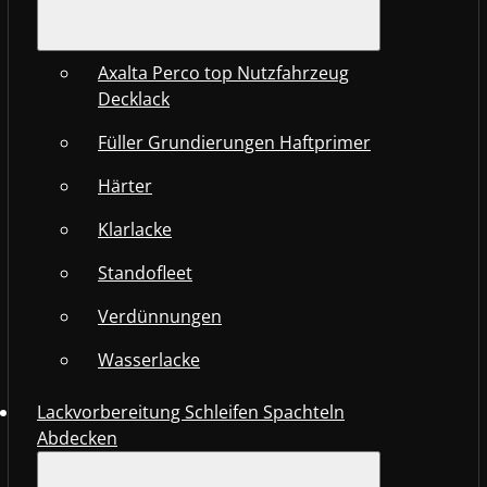
Axalta Perco top Nutzfahrzeug
Decklack
Füller Grundierungen Haftprimer
Härter
Klarlacke
Standofleet
Verdünnungen
Wasserlacke
Lackvorbereitung Schleifen Spachteln
Abdecken