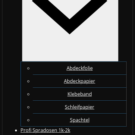
Abdeckfolie
Abdeckpapier
Klebeband
Schleifpapier
Spachtel
Profi Spradosen 1k-2k