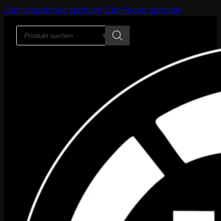
Zum Hauptinhalt springen
Zum Footer springen
Products
search