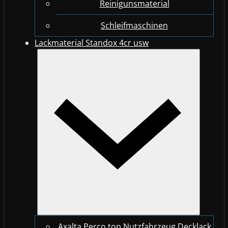
Reinigunsmaterial
Schleifmaschinen
Lackmaterial Standox 4cr usw
Axalta Perco top Nutzfahrzeug Decklack