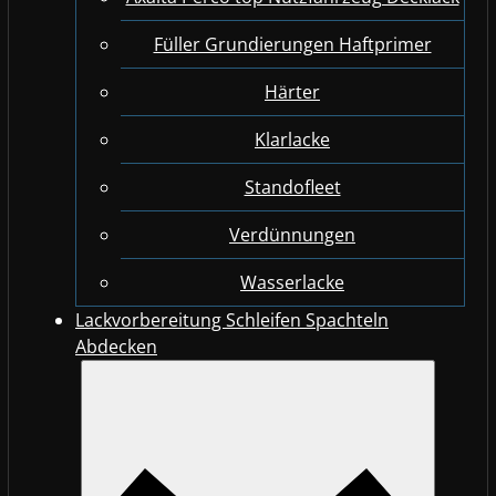
Füller Grundierungen Haftprimer
Härter
Klarlacke
Standofleet
Verdünnungen
Wasserlacke
Lackvorbereitung Schleifen Spachteln
Abdecken