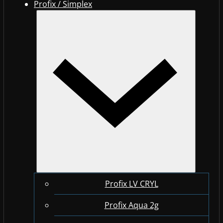
Profix / Simplex
Profix LV CRYL
Profix Aqua 2g