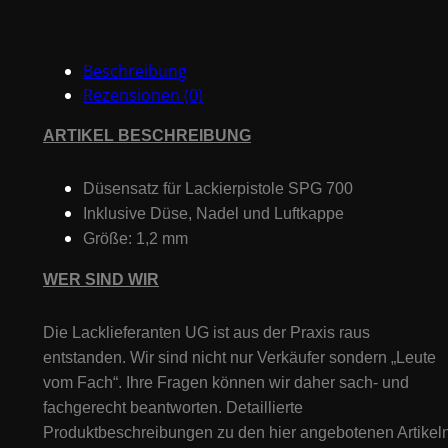
SPG700
1.2mm
Menge
Beschreibung
Rezensionen (0)
ARTIKEL BESCHREIBUNG
Düsensatz für Lackierpistole SPG 700
Inklusive Düse, Nadel und Luftkappe
Größe: 1,2 mm
WER SIND WIR
Die Lacklieferanten UG ist aus der Praxis raus
entstanden. Wir sind nicht nur Verkäufer sondern „Leute
vom Fach“. Ihre Fragen können wir daher sach- und
fachgerecht beantworten. Detaillierte
Produktbeschreibungen zu den hier angebotenen Artikeln