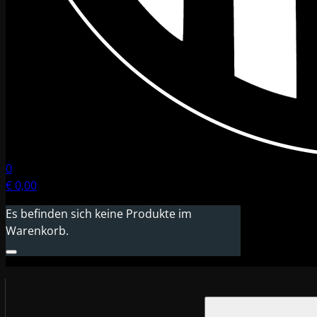
0
€
0,00
Es befinden sich keine Produkte im
Warenkorb.