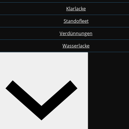
Klarlacke
Standofleet
Verdünnungen
Wasserlacke