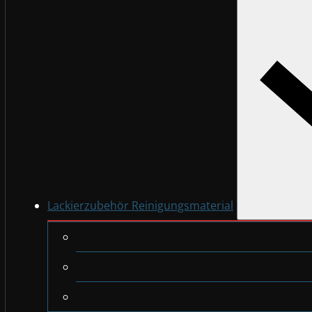
Lackierzubehör Reinigungsmaterial