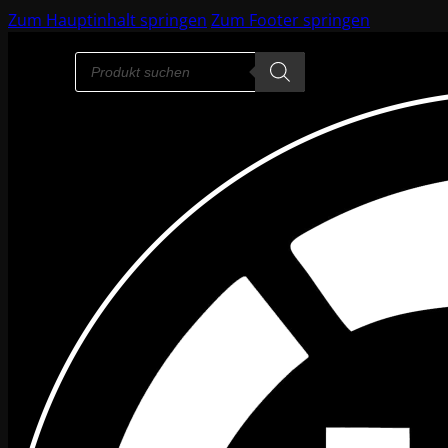
Zum Hauptinhalt springen
Zum Footer springen
Products
search