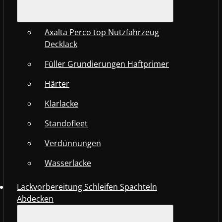
Axalta Perco top Nutzfahrzeug
Decklack
Füller Grundierungen Haftprimer
Härter
Klarlacke
Standofleet
Verdünnungen
Wasserlacke
Lackvorbereitung Schleifen Spachteln
Abdecken