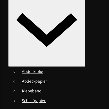
Abdeckfolie
Abdeckpapier
Klebeband
Schleifpapier