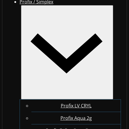
Profix / Simplex
Profix LV CRYL
Profix Aqua 2g