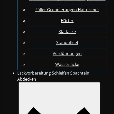
Füller Grundierungen Haftprimer
Härter
Klarlacke
Standofleet
Verdünnungen
Wasserlacke
Lackvorbereitung Schleifen Spachteln
Abdecken