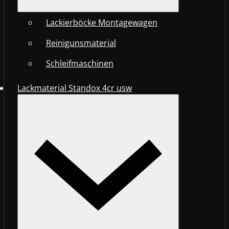
Lackierböcke Montagewagen
Reinigunsmaterial
Schleifmaschinen
Lackmaterial Standox 4cr usw