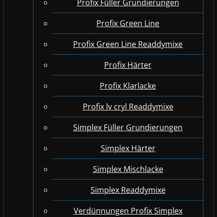
Profix Füller Grundierungen
Profix Green Line
Profix Green Line Readdymixe
Profix Härter
Profix Klarlacke
Profix lv cryl Readdymixe
Simplex Füller Grundierungen
Simplex Härter
Simplex Mischlacke
Simplex Readdymixe
Verdünnungen Profix Simplex