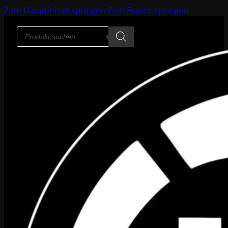
Zum Hauptinhalt springen
Zum Footer springen
Products
search