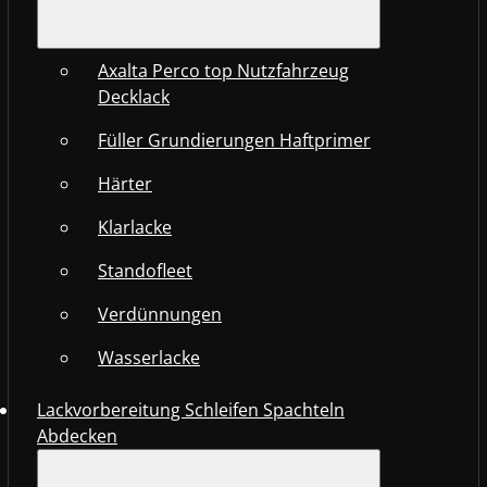
Axalta Perco top Nutzfahrzeug
Decklack
Füller Grundierungen Haftprimer
Härter
Klarlacke
Standofleet
Verdünnungen
Wasserlacke
Lackvorbereitung Schleifen Spachteln
Abdecken