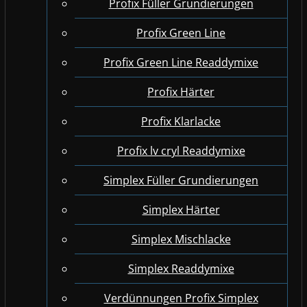
Profix Füller Grundierungen
Profix Green Line
Profix Green Line Readdymixe
Profix Härter
Profix Klarlacke
Profix lv cryl Readdymixe
Simplex Füller Grundierungen
Simplex Härter
Simplex Mischlacke
Simplex Readdymixe
Verdünnungen Profix Simplex