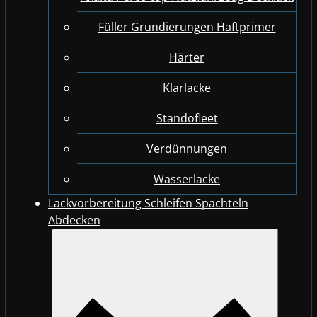
Füller Grundierungen Haftprimer
Härter
Klarlacke
Standofleet
Verdünnungen
Wasserlacke
Lackvorbereitung Schleifen Spachteln
Abdecken