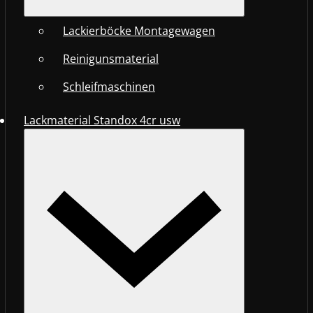
Lackierböcke Montagewagen
Reinigunsmaterial
Schleifmaschinen
Lackmaterial Standox 4cr usw