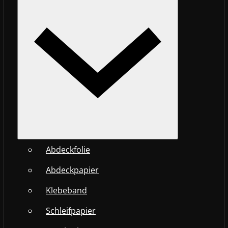
Abdeckfolie
Abdeckpapier
Klebeband
Schleifpapier