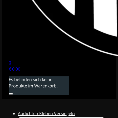
0
€
0,00
Es befinden sich keine
Produkte im Warenkorb.
Abdichten Kleben Versiegeln