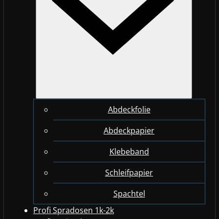
Abdeckfolie
Abdeckpapier
Klebeband
Schleifpapier
Spachtel
Profi Spradosen 1k-2k