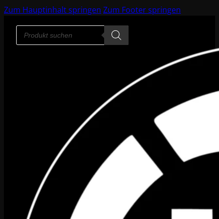
Zum Hauptinhalt springen
Zum Footer springen
Products
search