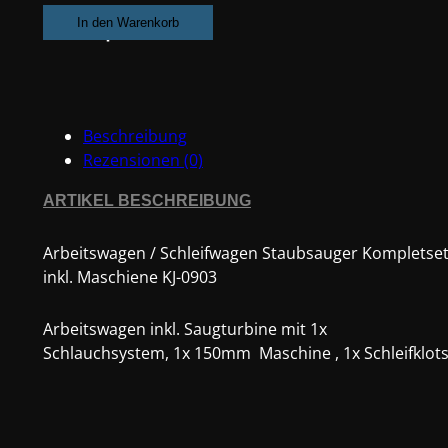
Schleifwagen
In den Warenkorb
Staubsauger
Kompletset
inkl.
Maschiene
Beschreibung
KJ-
Rezensionen (0)
0903
Menge
ARTIKEL BESCHREIBUNG
Arbeitswagen / Schleifwagen Staubsauger Kompletse
inkl. Maschiene KJ-0903
Arbeitswagen inkl. Saugturbine mit 1x
Schlauchsystem, 1x 150mm Maschine , 1x Schleifklot