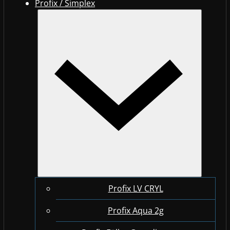
Profix / Simplex
Profix LV CRYL
Profix Aqua 2g