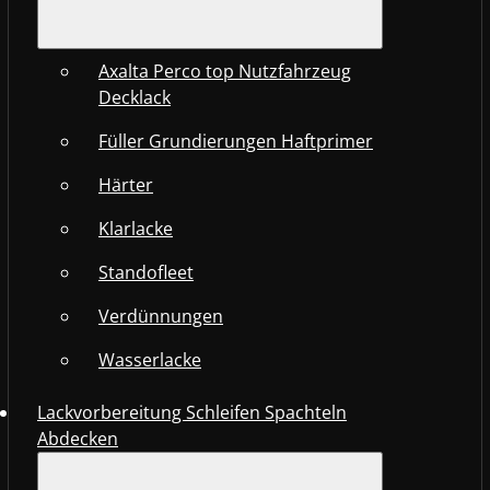
Axalta Perco top Nutzfahrzeug
Decklack
Füller Grundierungen Haftprimer
Härter
Klarlacke
Standofleet
Verdünnungen
Wasserlacke
Lackvorbereitung Schleifen Spachteln
Abdecken