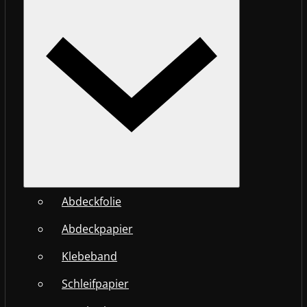
Abdeckfolie
Abdeckpapier
Klebeband
Schleifpapier