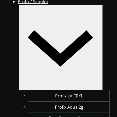
Profix / Simplex
Profix LV CRYL
Profix Aqua 2g