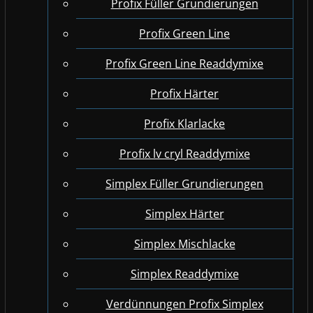
Profix Füller Grundierungen
Profix Green Line
Profix Green Line Readdymixe
Profix Härter
Profix Klarlacke
Profix lv cryl Readdymixe
Simplex Füller Grundierungen
Simplex Härter
Simplex Mischlacke
Simplex Readdymixe
Verdünnungen Profix Simplex