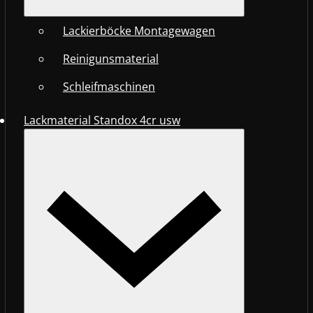
Lackierböcke Montagewagen
Reinigunsmaterial
Schleifmaschinen
Lackmaterial Standox 4cr usw