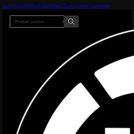
Zum Hauptinhalt springen
Zum Footer springen
Products
search