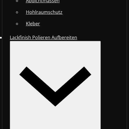
Abdichtmassen
Hohlraumschutz
Kleber
Lackfinish Polieren Aufbereiten