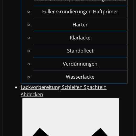
Füller Grundierungen Haftprimer
Härter
Klarlacke
Standofleet
Verdünnungen
Wasserlacke
Lackvorbereitung Schleifen Spachteln
Abdecken