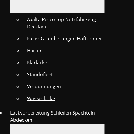
Axalta Perco top Nutzfahrzeug
Decklack
Füller Grundierungen Haftprimer
Härter
Klarlacke
Standofleet
Verdünnungen
Wasserlacke
Lackvorbereitung Schleifen Spachteln
Abdecken