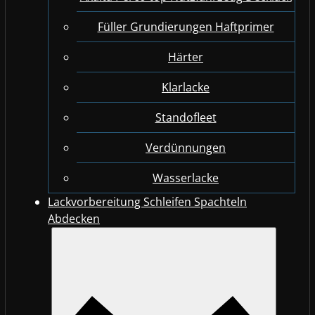
Füller Grundierungen Haftprimer
Härter
Klarlacke
Standofleet
Verdünnungen
Wasserlacke
Lackvorbereitung Schleifen Spachteln
Abdecken