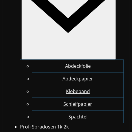
Abdeckfolie
Abdeckpapier
Klebeband
Schleifpapier
Spachtel
Profi Spradosen 1k-2k