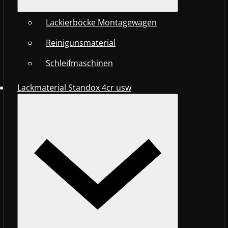
Lackierböcke Montagewagen
Reinigunsmaterial
Schleifmaschinen
Lackmaterial Standox 4cr usw