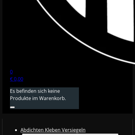
0
€
0,00
Es befinden sich keine
Produkte im Warenkorb.
Abdichten Kleben Versiegeln