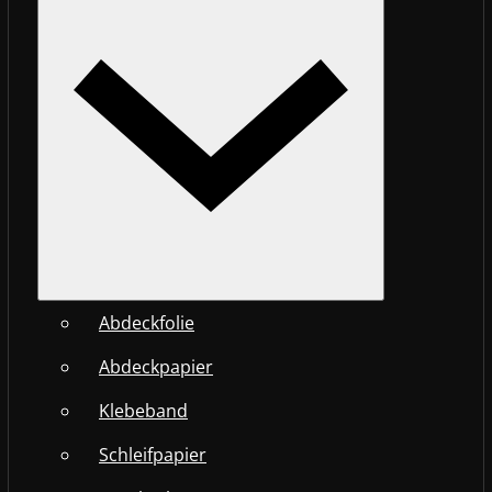
Abdeckfolie
Abdeckpapier
Klebeband
Schleifpapier