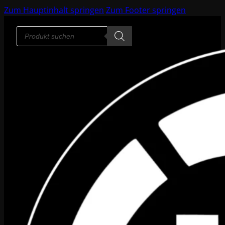
Zum Hauptinhalt springen
Zum Footer springen
Products
search