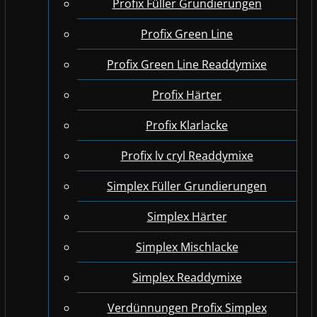
Profix Füller Grundierungen
Profix Green Line
Profix Green Line Readdymixe
Profix Härter
Profix Klarlacke
Profix lv cryl Readdymixe
Simplex Füller Grundierungen
Simplex Härter
Simplex Mischlacke
Simplex Readdymixe
Verdünnungen Profix Simplex