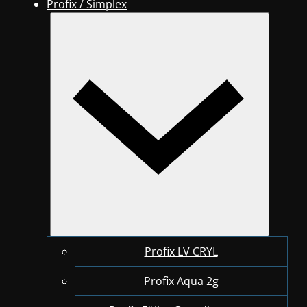
Profix / Simplex
Profix LV CRYL
Profix Aqua 2g