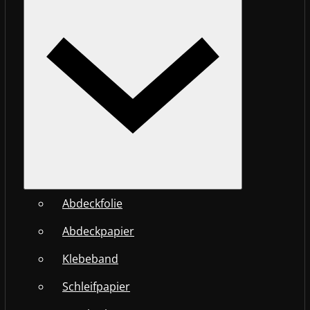
Abdeckfolie
Abdeckpapier
Klebeband
Schleifpapier