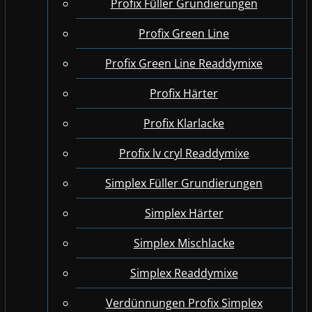
Profix Füller Grundierungen
Profix Green Line
Profix Green Line Readdymixe
Profix Härter
Profix Klarlacke
Profix lv cryl Readdymixe
Simplex Füller Grundierungen
Simplex Härter
Simplex Mischlacke
Simplex Readdymixe
Verdünnungen Profix Simplex