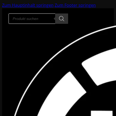
Zum Hauptinhalt springen
Zum Footer springen
Products
search