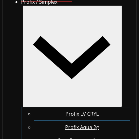
Profix / Simplex
Profix LV CRYL
Profix Aqua 2g