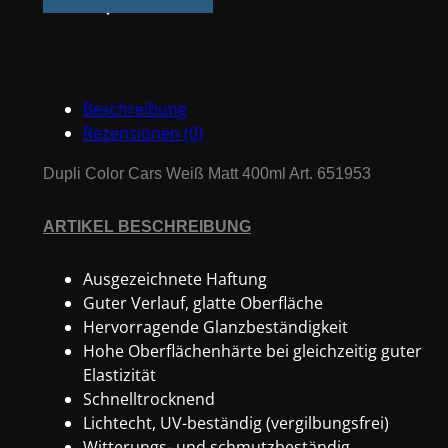
Cars
Weiß
Matt
400ml
Beschreibung
Art.
Rezensionen (0)
651953
Menge
Dupli Color Cars Weiß Matt 400ml Art. 651953
ARTIKEL BESCHREIBUNG
Ausgezeichnete Haftung
Guter Verlauf, glatte Oberfläche
Hervorragende Glanzbeständigkeit
Hohe Oberflächenhärte bei gleichzeitig guter
Elastizität
Schnelltrocknend
Lichtecht, UV-beständig (vergilbungsfrei)
Witterungs- und schmutzbeständig