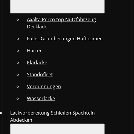
Axalta Perco top Nutzfahrzeug
Decklack
Füller Grundierungen Haftprimer
Härter
Klarlacke
Standofleet
Verdünnungen
Wasserlacke
Lackvorbereitung Schleifen Spachteln
Abdecken