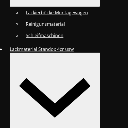
Lackierböcke Montagewagen
Reinigunsmaterial
Schleifmaschinen
Lackmaterial Standox 4cr usw