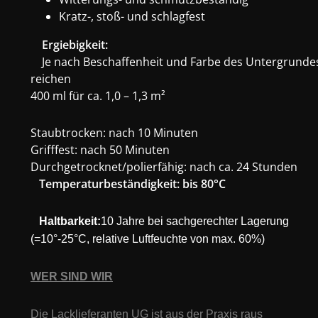
Kratz-, stoß- und schlagfest
Ergiebigkeit:
Je nach Beschaffenheit und Farbe des Untergrunde
reichen
400 ml für ca. 1,0 – 1,3 m²
Staubtrocken: nach 10 Minuten
Grifffest: nach 50 Minuten
Durchgetrocknet/polierfähig: nach ca. 24 Stunden
Temperaturbeständigkeit: bis 80°C
Haltbarkeit:
10 Jahre bei sachgerechter Lagerung
(=10°-25°C, relative Luftfeuchte von max. 60%)
WER SIND WIR
Die Lacklieferanten UG ist aus der Praxis raus