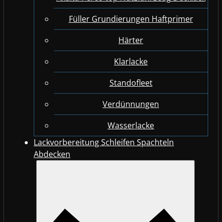
Füller Grundierungen Haftprimer
Härter
Klarlacke
Standofleet
Verdünnungen
Wasserlacke
Lackvorbereitung Schleifen Spachteln
Abdecken