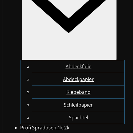
Abdeckfolie
Abdeckpapier
Klebeband
Schleifpapier
Spachtel
Profi Spradosen 1k-2k