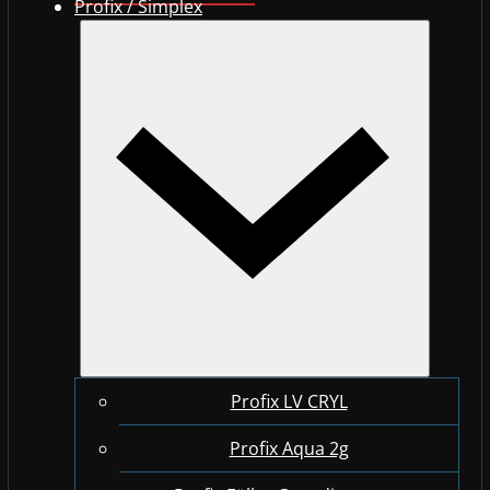
Profix / Simplex
Profix LV CRYL
Profix Aqua 2g