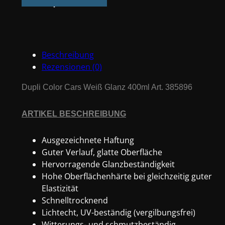
Cars
Weiß
Glanz
400ml
Beschreibung
Art.
Rezensionen (0)
385896
Menge
Dupli Color Cars Weiß Glanz 400ml Art. 385896
ARTIKEL BESCHREIBUNG
Ausgezeichnete Haftung
Guter Verlauf, glatte Oberfläche
Hervorragende Glanzbeständigkeit
Hohe Oberflächenhärte bei gleichzeitig guter
Elastizität
Schnelltrocknend
Lichtecht, UV-beständig (vergilbungsfrei)
Witterungs- und schmutzbeständig