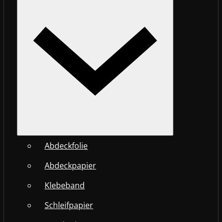
Abdeckfolie
Abdeckpapier
Klebeband
Schleifpapier