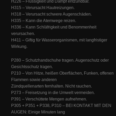
H226 – Flüssigkeit und Dampf entzündbar.
H315 – Verursacht Hautreizungen.
H318 – Verursacht schwere Augenschäden.
H335 – Kann die Atemwege reizen.
H336 – Kann Schläfrigkeit und Benommenheit
verursachen.
H411 – Giftig für Wasserorganismen, mit langfristiger
Wirkung.
P280 – Schutzhandschuhe tragen. Augenschutz oder
Gesichtsschutz tragen.
P210 – Von Hitze, heißen Oberflächen, Funken, offenen
Flammen sowie anderen
Zündquellenarten fernhalten. Nicht rauchen.
P273 – Freisetzung in die Umwelt vermeiden.
P391 – Verschüttete Mengen aufnehmen.
P305 + P351 + P338, P310 – BEI KONTAKT MIT DEN
AUGEN: Einige Minuten lang