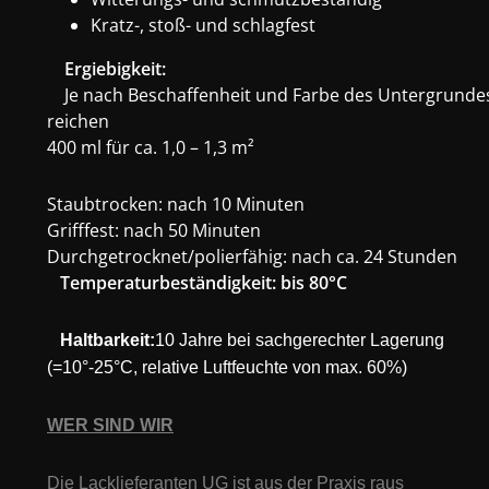
Kratz-, stoß- und schlagfest
Ergiebigkeit:
Je nach Beschaffenheit und Farbe des Untergrunde
reichen
400 ml für ca. 1,0 – 1,3 m²
Staubtrocken: nach 10 Minuten
Grifffest: nach 50 Minuten
Durchgetrocknet/polierfähig: nach ca. 24 Stunden
Temperaturbeständigkeit: bis 80°C
Haltbarkeit:
10 Jahre bei sachgerechter Lagerung
(=10°-25°C, relative Luftfeuchte von max. 60%)
WER SIND WIR
Die Lacklieferanten UG ist aus der Praxis raus