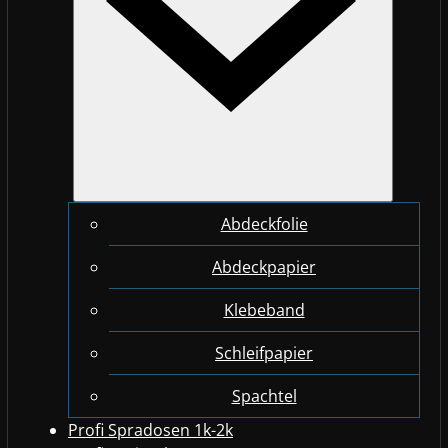
Abdeckfolie
Abdeckpapier
Klebeband
Schleifpapier
Spachtel
Profi Spradosen 1k-2k