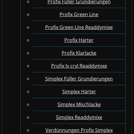
Profix Füller Grundierungen
Profix Green Line
Profix Green Line Readdymixe
Profix Härter
Profix Klarlacke
Profix lv cryl Readdymixe
Simplex Füller Grundierungen
Simplex Härter
Simplex Mischlacke
Simplex Readdymixe
Verdünnungen Profix Simplex