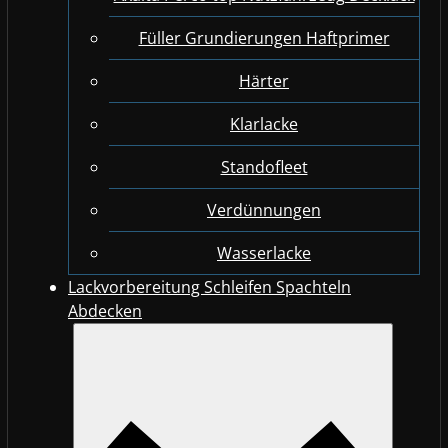
Füller Grundierungen Haftprimer
Härter
Klarlacke
Standofleet
Verdünnungen
Wasserlacke
Lackvorbereitung Schleifen Spachteln
Abdecken