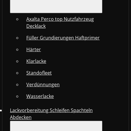
Axalta Perco top Nutzfahrzeug
Decklack
Füller Grundierungen Haftprimer
Härter
Klarlacke
Standofleet
Verdünnungen
Wasserlacke
Lackvorbereitung Schleifen Spachteln
Abdecken