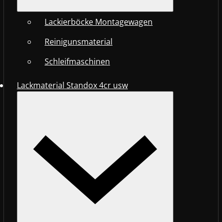
Lackierböcke Montagewagen
Reinigunsmaterial
Schleifmaschinen
Lackmaterial Standox 4cr usw