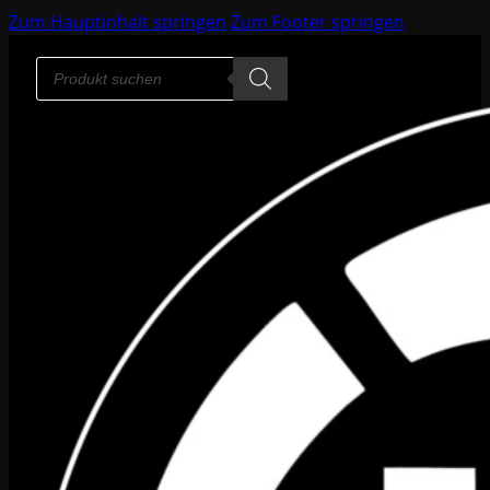
Zum Hauptinhalt springen
Zum Footer springen
Products
search