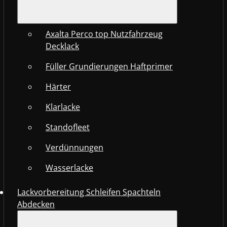
Axalta Perco top Nutzfahrzeug
Decklack
Füller Grundierungen Haftprimer
Härter
Klarlacke
Standofleet
Verdünnungen
Wasserlacke
Lackvorbereitung Schleifen Spachteln
Abdecken