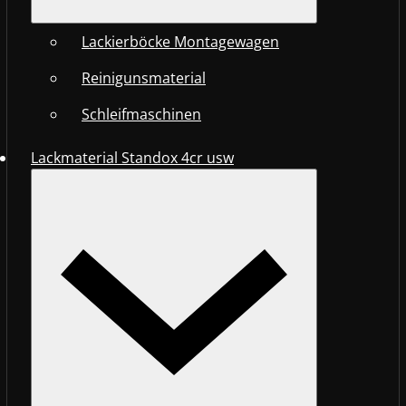
Lackierböcke Montagewagen
Reinigunsmaterial
Schleifmaschinen
Lackmaterial Standox 4cr usw