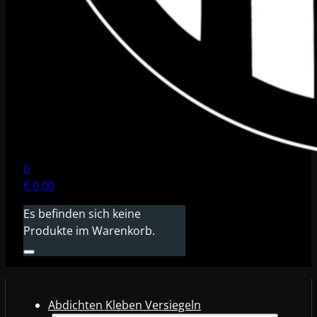
0
€
0,00
Es befinden sich keine
Produkte im Warenkorb.
Abdichten Kleben Versiegeln