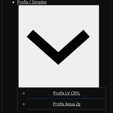
Profix / Simplex
Profix LV CRYL
Profix Aqua 2g