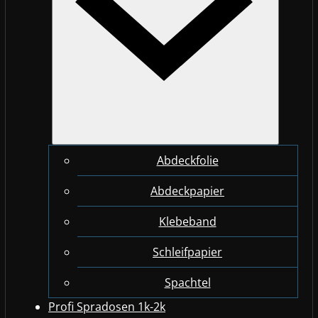
Abdeckfolie
Abdeckpapier
Klebeband
Schleifpapier
Spachtel
Profi Spradosen 1k-2k