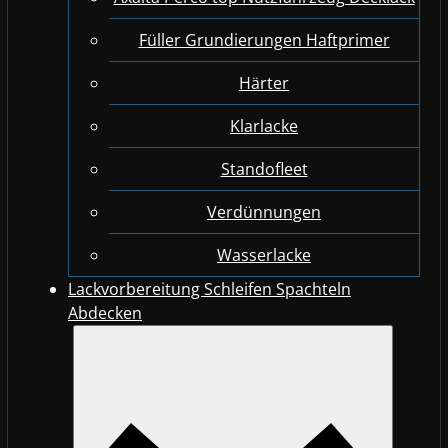
Füller Grundierungen Haftprimer
Härter
Klarlacke
Standofleet
Verdünnungen
Wasserlacke
Lackvorbereitung Schleifen Spachteln
Abdecken