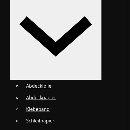
Abdeckfolie
Abdeckpapier
Klebeband
Schleifpapier