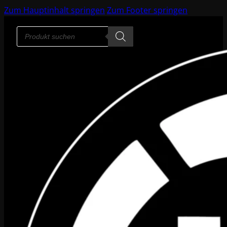
Zum Hauptinhalt springen
Zum Footer springen
Products
search