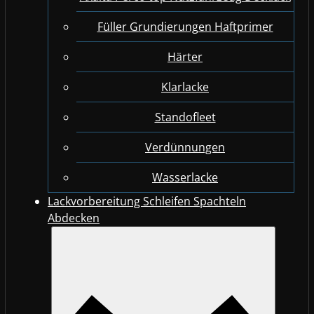
Füller Grundierungen Haftprimer
Härter
Klarlacke
Standofleet
Verdünnungen
Wasserlacke
Lackvorbereitung Schleifen Spachteln
Abdecken