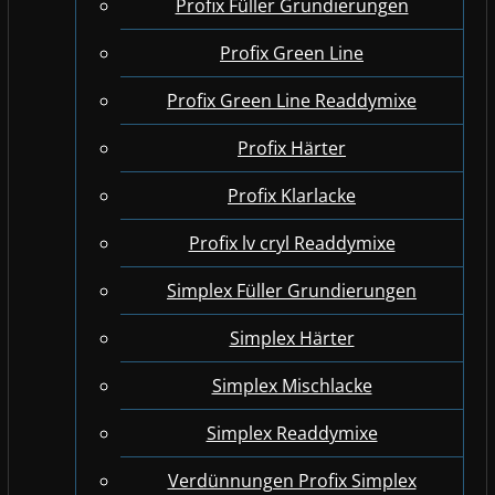
Profix Füller Grundierungen
Profix Green Line
Profix Green Line Readdymixe
Profix Härter
Profix Klarlacke
Profix lv cryl Readdymixe
Simplex Füller Grundierungen
Simplex Härter
Simplex Mischlacke
Simplex Readdymixe
Verdünnungen Profix Simplex