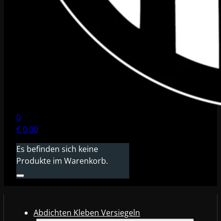
0
€
0,00
Es befinden sich keine
Produkte im Warenkorb.
Abdichten Kleben Versiegeln