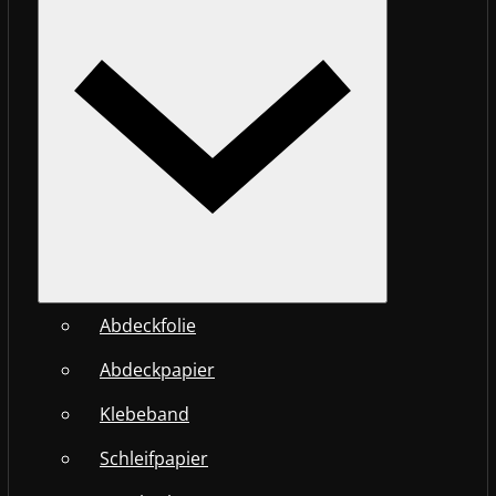
Abdeckfolie
Abdeckpapier
Klebeband
Schleifpapier