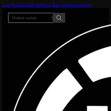
Zum Hauptinhalt springen
Zum Footer springen
Products
search