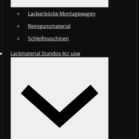
Lackierböcke Montagewagen
Reinigunsmaterial
Schleifmaschinen
Lackmaterial Standox 4cr usw