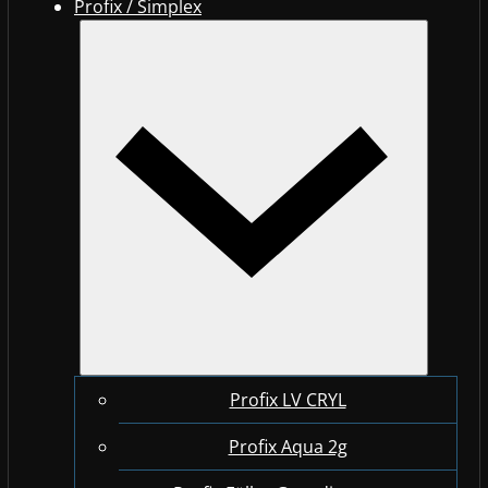
Profix / Simplex
Profix LV CRYL
Profix Aqua 2g