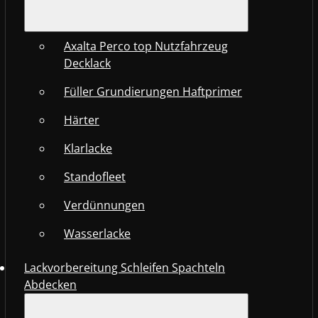
Axalta Perco top Nutzfahrzeug
Decklack
Füller Grundierungen Haftprimer
Härter
Klarlacke
Standofleet
Verdünnungen
Wasserlacke
Lackvorbereitung Schleifen Spachteln
Abdecken