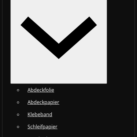
Abdeckfolie
Abdeckpapier
Klebeband
Schleifpapier