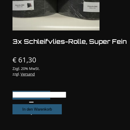
3x Schleifvlies-Rolle, Super Fein
€
61,30
Zzgl. 20% MwSt.
zzgl.
Versand
3x
Schleifvlies-
Rolle,
In den Warenkorb
Super
Fein
Menge