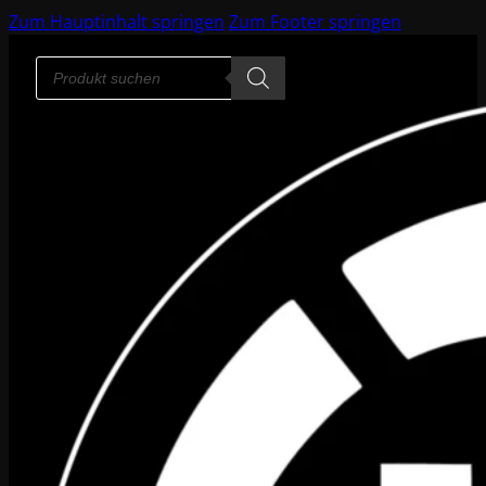
Zum Hauptinhalt springen
Zum Footer springen
Products
search