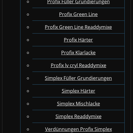
Profix Füller Grundierungen
Profix Green Line
Profix Green Line Readdymixe
Profix Härter
Profix Klarlacke
Profix lv cryl Readdymixe
Simplex Füller Grundierungen
Simplex Härter
Simplex Mischlacke
Simplex Readdymixe
Verdünnungen Profix Simplex