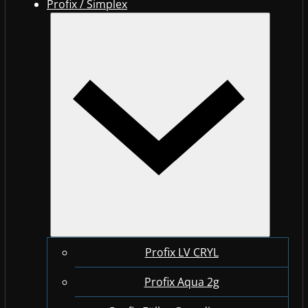
Profix / Simplex
Profix LV CRYL
Profix Aqua 2g