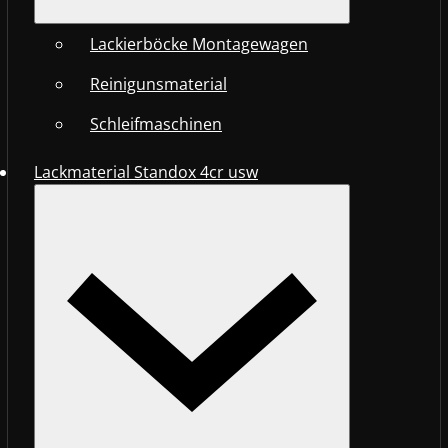
Lackierböcke Montagewagen
Reinigunsmaterial
Schleifmaschinen
Lackmaterial Standox 4cr usw