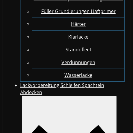
Füller Grundierungen Haftprimer
Härter
Klarlacke
Standofleet
Verdünnungen
Wasserlacke
Lackvorbereitung Schleifen Spachteln
Abdecken