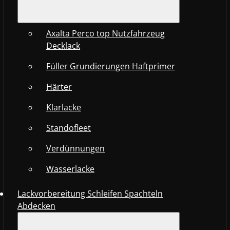
Axalta Perco top Nutzfahrzeug
Decklack
Füller Grundierungen Haftprimer
Härter
Klarlacke
Standofleet
Verdünnungen
Wasserlacke
Lackvorbereitung Schleifen Spachteln
Abdecken