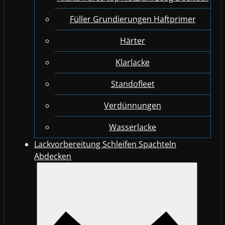
Füller Grundierungen Haftprimer
Härter
Klarlacke
Standofleet
Verdünnungen
Wasserlacke
Lackvorbereitung Schleifen Spachteln
Abdecken