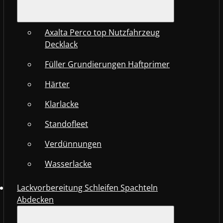
Axalta Perco top Nutzfahrzeug
Decklack
Füller Grundierungen Haftprimer
Härter
Klarlacke
Standofleet
Verdünnungen
Wasserlacke
Lackvorbereitung Schleifen Spachteln
Abdecken