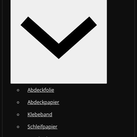
Abdeckfolie
Abdeckpapier
Klebeband
Schleifpapier