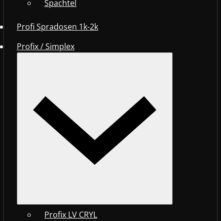
Spachtel
Profi Spradosen 1k-2k
Profix / Simplex
Profix LV CRYL