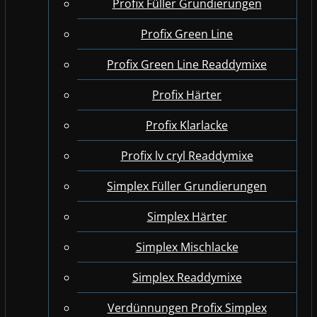
Profix Füller Grundierungen
Profix Green Line
Profix Green Line Readdymixe
Profix Härter
Profix Klarlacke
Profix lv cryl Readdymixe
Simplex Füller Grundierungen
Simplex Härter
Simplex Mischlacke
Simplex Readdymixe
Verdünnungen Profix Simplex