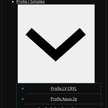
Profix / Simplex
Profix LV CRYL
Profix Aqua 2g