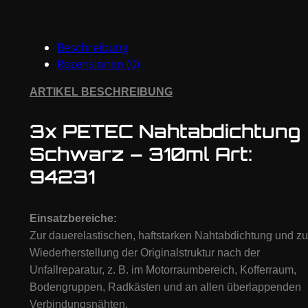
310ml
Art:
Beschreibung
94231
Rezensionen (0)
Menge
ARTIKEL BESCHREIBUNG
3x PETEC Nahtabdichtung
Schwarz – 310ml Art:
94231
Einsatzbereiche
:
Zur dauerelastischen, haftstarken Nahtabdichtung und zu
Wiederherstellung der Originalstruktur nach der
Unfallreparatur, z. B. im Motorraumbereich, Kofferraum,
Bodengruppen, Radkästen und an allen überlappenden
Verbindungsnähten.