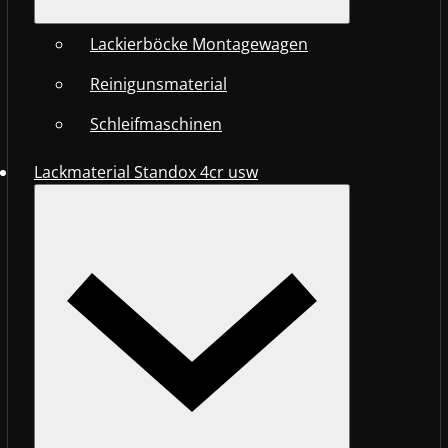
Lackierböcke Montagewagen
Reinigunsmaterial
Schleifmaschinen
Lackmaterial Standox 4cr usw