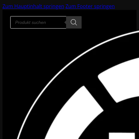
Zum Hauptinhalt springen
Zum Footer springen
Products
search