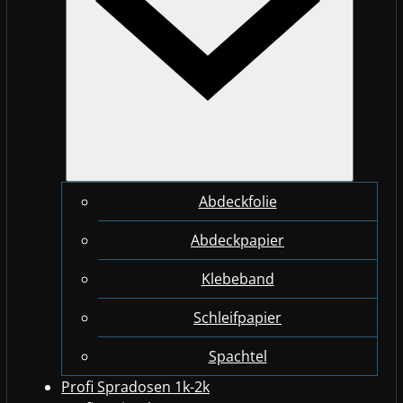
Abdeckfolie
Abdeckpapier
Klebeband
Schleifpapier
Spachtel
Profi Spradosen 1k-2k