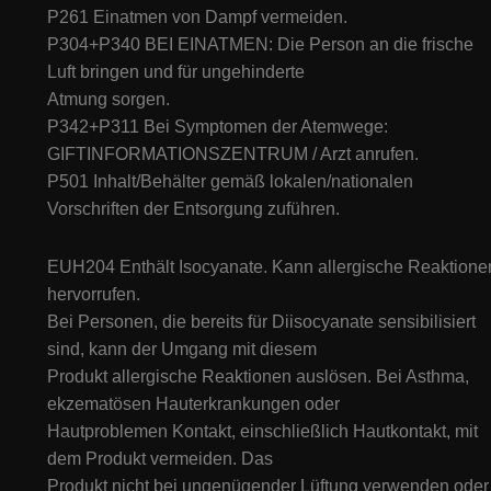
P261 Einatmen von Dampf vermeiden.
P304+P340 BEI EINATMEN: Die Person an die frische
Luft bringen und für ungehinderte
Atmung sorgen.
P342+P311 Bei Symptomen der Atemwege:
GIFTINFORMATIONSZENTRUM / Arzt anrufen.
P501 Inhalt/Behälter gemäß lokalen/nationalen
Vorschriften der Entsorgung zuführen.
EUH204 Enthält Isocyanate. Kann allergische Reaktione
hervorrufen.
Bei Personen, die bereits für Diisocyanate sensibilisiert
sind, kann der Umgang mit diesem
Produkt allergische Reaktionen auslösen. Bei Asthma,
ekzematösen Hauterkrankungen oder
Hautproblemen Kontakt, einschließlich Hautkontakt, mit
dem Produkt vermeiden. Das
Produkt nicht bei ungenügender Lüftung verwenden oder