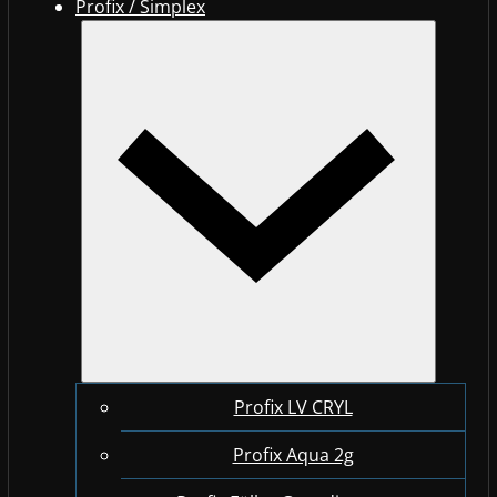
Profix / Simplex
Profix LV CRYL
Profix Aqua 2g