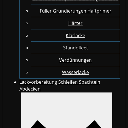
Füller Grundierungen Haftprimer
Härter
Klarlacke
Standofleet
Verdünnungen
Wasserlacke
Lackvorbereitung Schleifen Spachteln
Abdecken