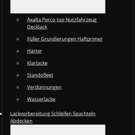
Axalta Perco top Nutzfahrzeug
Decklack
Füller Grundierungen Haftprimer
Härter
Klarlacke
Standofleet
Verdünnungen
Wasserlacke
Lackvorbereitung Schleifen Spachteln
Abdecken