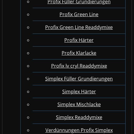
Profix Füller Grundierungen
Profix Green Line
Profix Green Line Readdymixe
Profix Härter
Profix Klarlacke
Profix lv cryl Readdymixe
Simplex Füller Grundierungen
Simplex Härter
Simplex Mischlacke
Simplex Readdymixe
Verdünnungen Profix Simplex