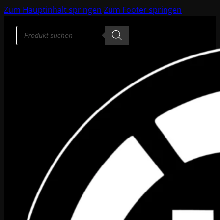
Zum Hauptinhalt springen
Zum Footer springen
Products
search