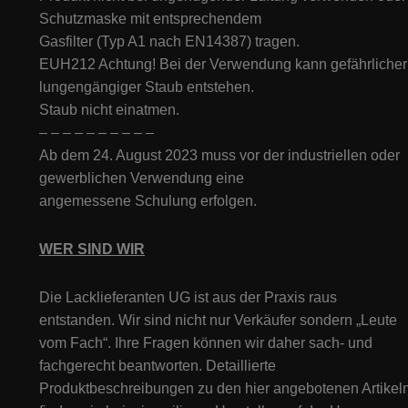
Schutzmaske mit entsprechendem
Gasfilter (Typ A1 nach EN14387) tragen.
EUH212 Achtung! Bei der Verwendung kann gefährlicher
lungengängiger Staub entstehen.
Staub nicht einatmen.
– – – – – – – – – –
Ab dem 24. August 2023 muss vor der industriellen oder
gewerblichen Verwendung eine
angemessene Schulung erfolgen.
WER SIND WIR
Die Lacklieferanten UG ist aus der Praxis raus
entstanden. Wir sind nicht nur Verkäufer sondern „Leute
vom Fach“. Ihre Fragen können wir daher sach- und
fachgerecht beantworten. Detaillierte
Produktbeschreibungen zu den hier angebotenen Artikeln