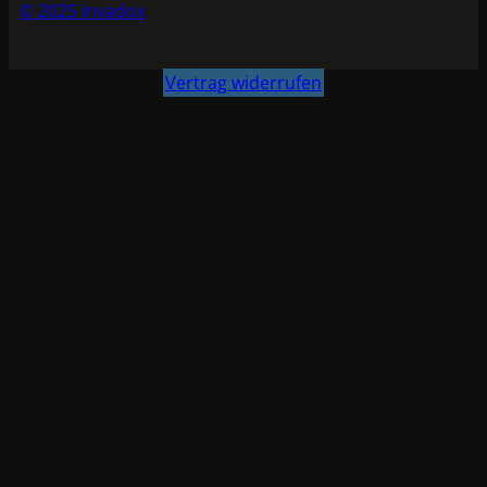
© 2025 Invadox
Vertrag widerrufen