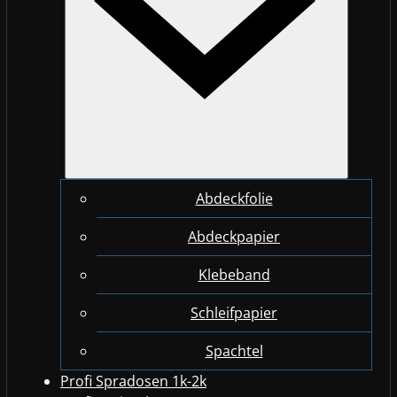
Abdeckfolie
Abdeckpapier
Klebeband
Schleifpapier
Spachtel
Profi Spradosen 1k-2k