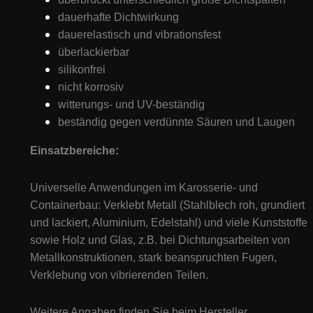
dauerhafte Dichtwirkung
dauerelastisch und vibrationsfest
überlackierbar
silikonfrei
nicht korrosiv
witterungs- und UV-beständig
beständig gegen verdünnte Säuren und Laugen
Einsatzbereiche:
Universelle Anwendungen im Karosserie- und
Containerbau: Verklebt Metall (Stahlblech roh, grundiert
und lackiert, Aluminium, Edelstahl) und viele Kunststoffe
sowie Holz und Glas, z.B. bei Dichtungsarbeiten von
Metallkonstruktionen, stark beanspruchten Fugen,
Verklebung von vibrierenden Teilen.
Weitere Angaben finden Sie beim Hersteller.