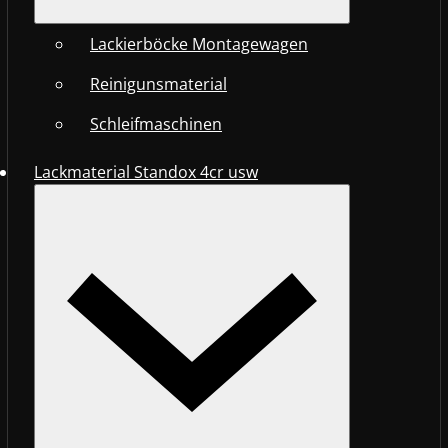
Lackierböcke Montagewagen
Reinigunsmaterial
Schleifmaschinen
Lackmaterial Standox 4cr usw