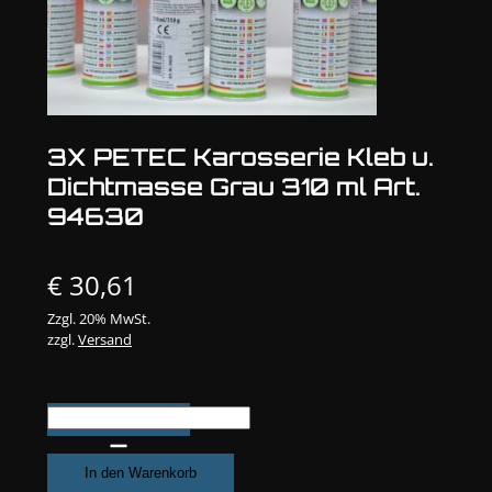
3X PETEC Karosserie Kleb u.
Dichtmasse Grau 310 ml Art.
94630
€
30,61
Zzgl. 20% MwSt.
zzgl.
Versand
3X
PETEC
Karosserie
In den Warenkorb