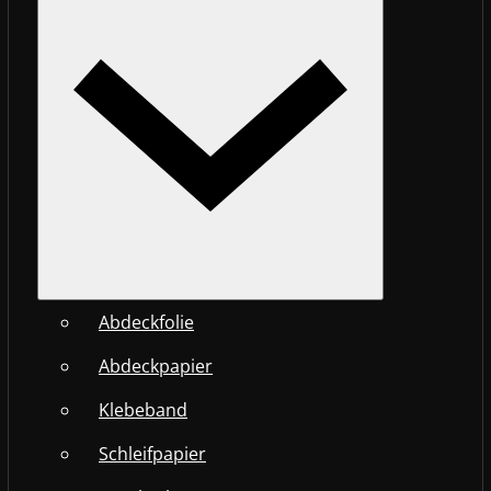
Abdeckfolie
Abdeckpapier
Klebeband
Schleifpapier