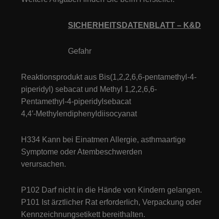
SICHERHEITSDATENBLATT – K
&D
Gefahr
Reaktionsprodukt aus Bis(1,2,2,6,6-pentamethyl-4-
piperidyl) sebacat und Methyl 1,2,2,6,6-
Pentamethyl-4-piperidylsebacat
4,4′-Methylendiphenyldiisocyanat
H334 Kann bei Einatmen Allergie, asthmaartige
Symptome oder Atembeschwerden
verursachen.
P102 Darf nicht in die Hände von Kindern gelangen.
P101 Ist ärztlicher Rat erforderlich, Verpackung oder
Kennzeichnungsetikett bereithalten.