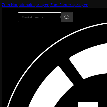
Zum Hauptinhalt springen
Zum Footer springen
Products
search