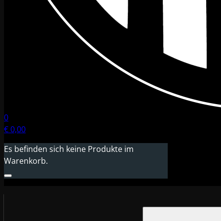
0
€
0,00
Es befinden sich keine Produkte im
Warenkorb.