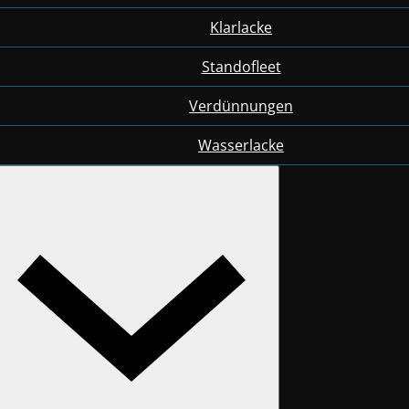
Klarlacke
Standofleet
Verdünnungen
Wasserlacke