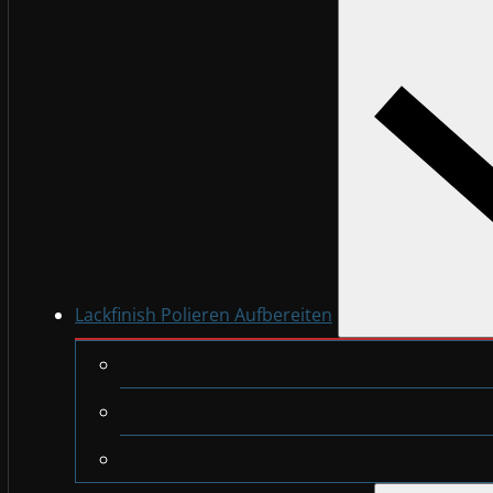
Lackfinish Polieren Aufbereiten