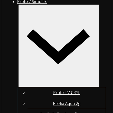
Profix / Simplex
Profix LV CRYL
Profix Aqua 2g