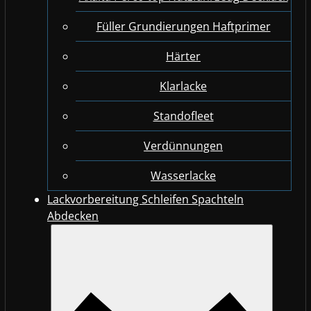
Füller Grundierungen Haftprimer
Härter
Klarlacke
Standofleet
Verdünnungen
Wasserlacke
Lackvorbereitung Schleifen Spachteln
Abdecken