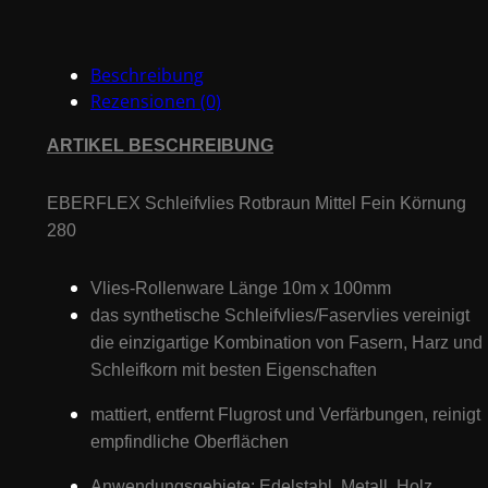
#
AVFA280
Beschreibung
Menge
Rezensionen (0)
ARTIKEL BESCHREIBUNG
EBERFLEX Schleifvlies Rotbraun Mittel Fein Körnung
280
Vlies-Rollenware Länge 10m x 100mm
das synthetische Schleifvlies/Faservlies vereinigt
die einzigartige Kombination von Fasern, Harz und
Schleifkorn mit besten Eigenschaften
mattiert, entfernt Flugrost und Verfärbungen, reinigt
empfindliche Oberflächen
Anwendungsgebiete: Edelstahl, Metall, Holz,