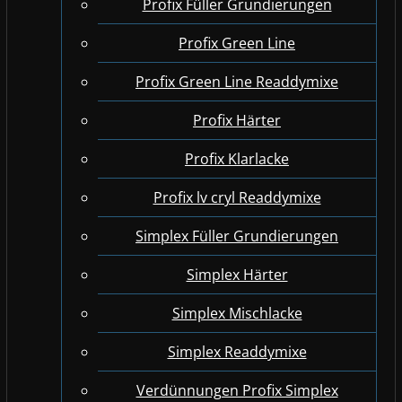
Profix Füller Grundierungen
Profix Green Line
Profix Green Line Readdymixe
Profix Härter
Profix Klarlacke
Profix lv cryl Readdymixe
Simplex Füller Grundierungen
Simplex Härter
Simplex Mischlacke
Simplex Readdymixe
Verdünnungen Profix Simplex