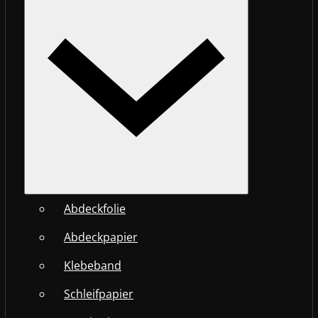
Abdeckfolie
Abdeckpapier
Klebeband
Schleifpapier