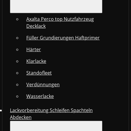
Axalta Perco top Nutzfahrzeug
Decklack
Füller Grundierungen Haftprimer
Härter
Klarlacke
Standofleet
Verdünnungen
Wasserlacke
Lackvorbereitung Schleifen Spachteln
Abdecken