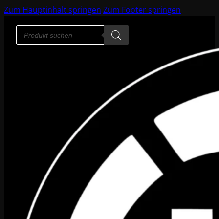
Zum Hauptinhalt springen
Zum Footer springen
Products
search