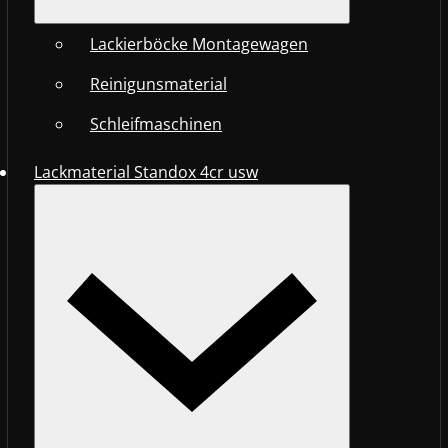
Lackierböcke Montagewagen
Reinigunsmaterial
Schleifmaschinen
Lackmaterial Standox 4cr usw