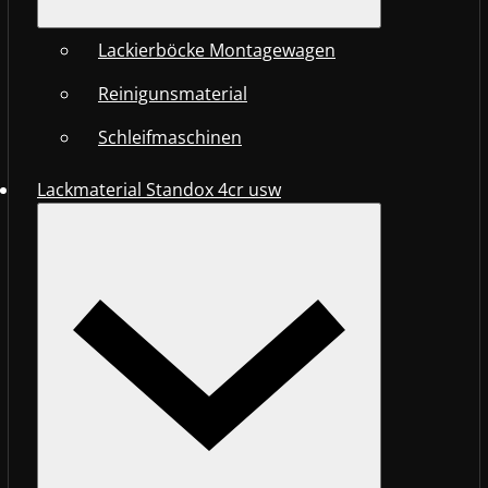
Lackierböcke Montagewagen
Reinigunsmaterial
Schleifmaschinen
Lackmaterial Standox 4cr usw