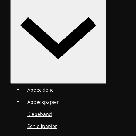
Abdeckfolie
Abdeckpapier
Klebeband
Schleifpapier