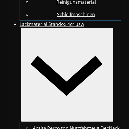
Reinigunsmaterial
Schleifmaschinen
Lackmaterial Standox 4cr usw
Axalta Perco top Nutzfahrzeug Decklack