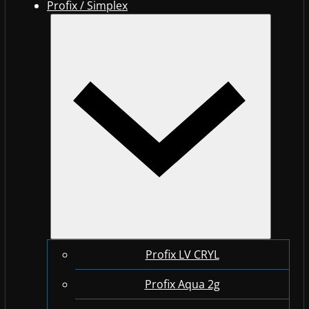
Profix / Simplex
Profix LV CRYL
Profix Aqua 2g