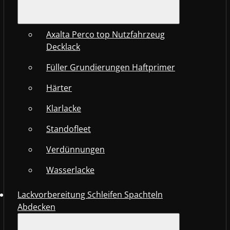
Axalta Perco top Nutzfahrzeug
Decklack
Füller Grundierungen Haftprimer
Härter
Klarlacke
Standofleet
Verdünnungen
Wasserlacke
Lackvorbereitung Schleifen Spachteln
Abdecken