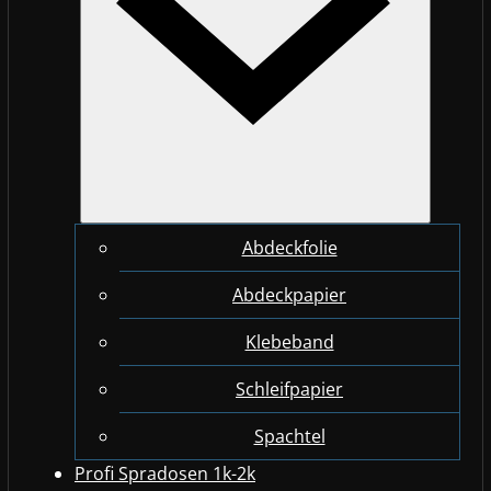
Abdeckfolie
Abdeckpapier
Klebeband
Schleifpapier
Spachtel
Profi Spradosen 1k-2k