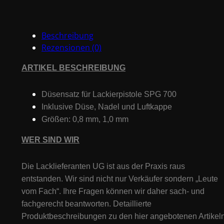
Spritzpistole
SPG700
0.8,
Beschreibung
1.0mm
Rezensionen (0)
Menge
ARTIKEL BESCHREIBUNG
Düsensatz für Lackierpistole SPG 700
Inklusive Düse, Nadel und Luftkappe
Größen: 0,8 mm, 1,0 mm
WER SIND WIR
Die Lacklieferanten UG ist aus der Praxis raus
entstanden. Wir sind nicht nur Verkäufer sondern „Leute
vom Fach“. Ihre Fragen können wir daher sach- und
fachgerecht beantworten. Detaillierte
Produktbeschreibungen zu den hier angebotenen Artikeln