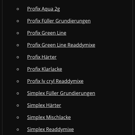
Profix Aqua 2g
Profix Füller Grundierungen
Profix Green Line
Profix Green Line Readdymixe
Profix Härter
Profix Klarlacke
Profix lv cryl Readdymixe
Simplex Füller Grundierungen
Simplex Härter
Simplex Mischlacke
Simplex Readdymixe