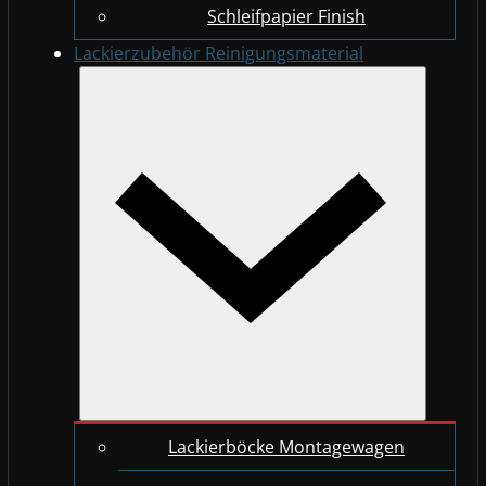
Schleifpapier Finish
Lackierzubehör Reinigungsmaterial
Lackierböcke Montagewagen