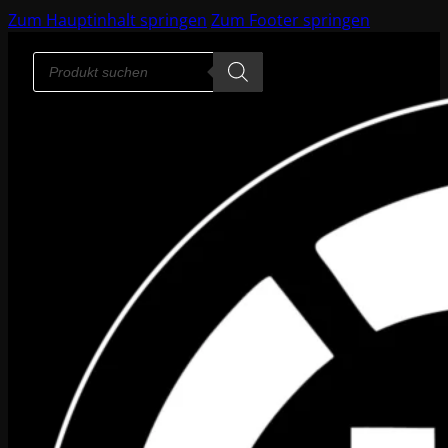
Zum Hauptinhalt springen
Zum Footer springen
Products
search