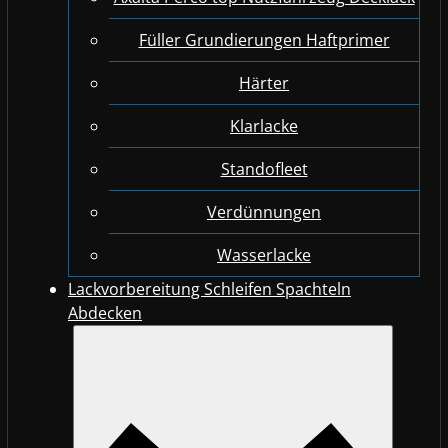
Füller Grundierungen Haftprimer
Härter
Klarlacke
Standofleet
Verdünnungen
Wasserlacke
Lackvorbereitung Schleifen Spachteln
Abdecken