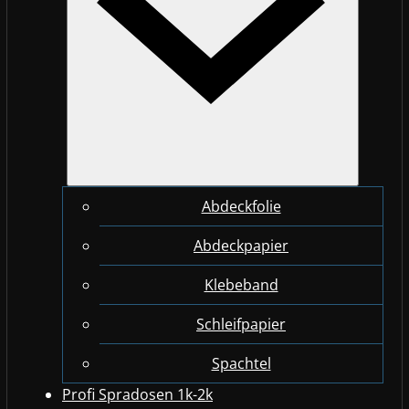
Abdeckfolie
Abdeckpapier
Klebeband
Schleifpapier
Spachtel
Profi Spradosen 1k-2k