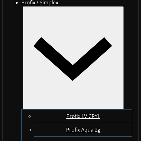
Profix / Simplex
Profix LV CRYL
Profix Aqua 2g