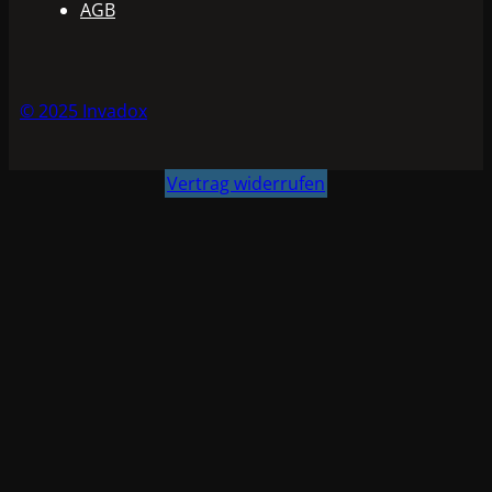
AGB
© 2025 Invadox
Vertrag widerrufen