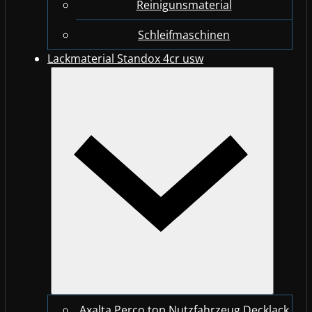
Reinigunsmaterial
Schleifmaschinen
Lackmaterial Standox 4cr usw
Axalta Perco top Nutzfahrzeug Decklack