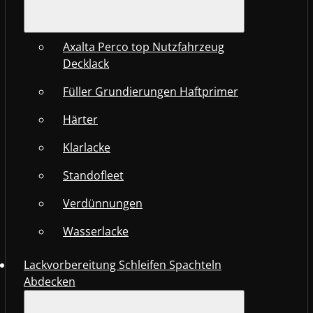
Axalta Perco top Nutzfahrzeug
Decklack
Füller Grundierungen Haftprimer
Härter
Klarlacke
Standofleet
Verdünnungen
Wasserlacke
Lackvorbereitung Schleifen Spachteln
Abdecken