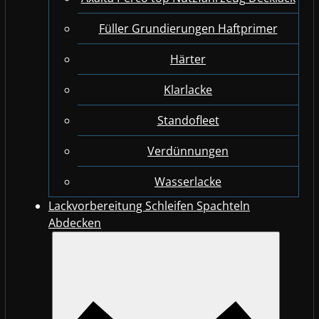
Füller Grundierungen Haftprimer
Härter
Klarlacke
Standofleet
Verdünnungen
Wasserlacke
Lackvorbereitung Schleifen Spachteln
Abdecken