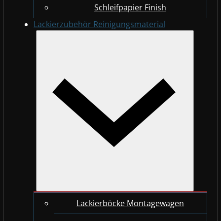
Schleifpapier Finish
Lackierzubehör Reinigungsmaterial
Lackierböcke Montagewagen