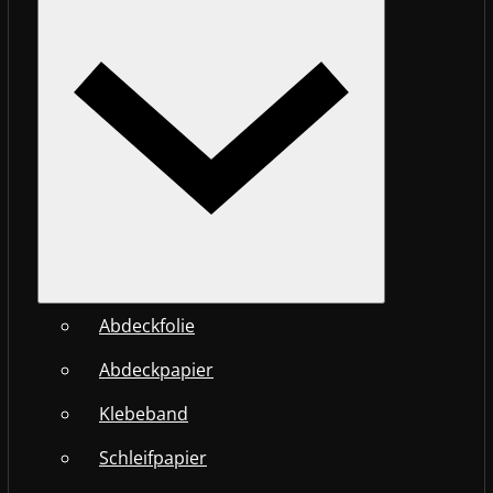
Abdeckfolie
Abdeckpapier
Klebeband
Schleifpapier