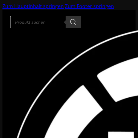
Zum Hauptinhalt springen
Zum Footer springen
Products
search