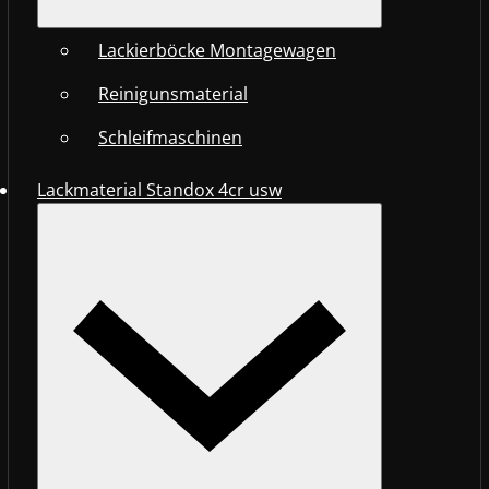
Lackierböcke Montagewagen
Reinigunsmaterial
Schleifmaschinen
Lackmaterial Standox 4cr usw