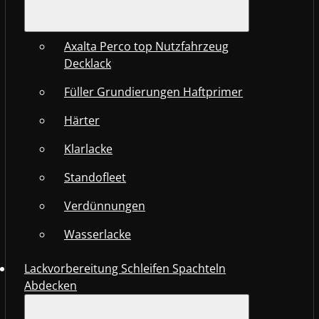
Axalta Perco top Nutzfahrzeug
Decklack
Füller Grundierungen Haftprimer
Härter
Klarlacke
Standofleet
Verdünnungen
Wasserlacke
Lackvorbereitung Schleifen Spachteln
Abdecken