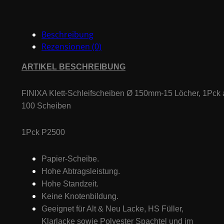
-
150mm
Beschreibung
Menge
Rezensionen (0)
ARTIKEL BESCHREIBUNG
FINIXA Klett-Schleifscheiben Ø 150mm-15 Löcher,
1Pck 
100 Scheiben
1Pck P2500
Papier-Scheibe.
Hohe Abtragsleistung.
Hohe Standzeit.
Keine Knotenbildung.
Geeignet für Alt & Neu Lacke, HS Füller,
Klarlacke sowie Polyester Spachtel und im