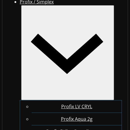
Profix / Simplex
Profix LV CRYL
Profix Aqua 2g