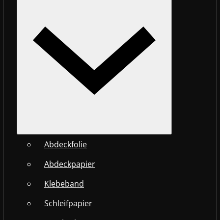
Abdeckfolie
Abdeckpapier
Klebeband
Schleifpapier