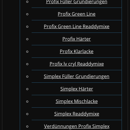
Profix Füller Grundierungen
Profix Green Line
Profix Green Line Readdymixe
Profix Härter
Profix Klarlacke
Profix lv cryl Readdymixe
Simplex Füller Grundierungen
Simplex Härter
Simplex Mischlacke
Simplex Readdymixe
Verdünnungen Profix Simplex