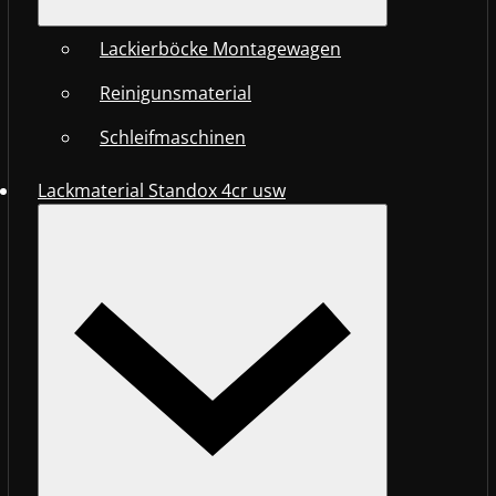
Lackierböcke Montagewagen
Reinigunsmaterial
Schleifmaschinen
Lackmaterial Standox 4cr usw