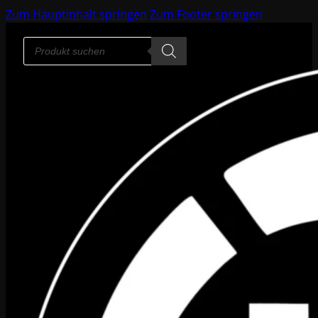
Zum Hauptinhalt springen
Zum Footer springen
Products
search