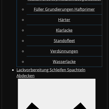
Füller Grundierungen Haftprimer
Härter
Klarlacke
Standofleet
Verdünnungen
Wasserlacke
Lackvorbereitung Schleifen Spachteln
Abdecken