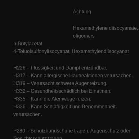
Achtung
Hexamethylene diisocyanate,
oligomers
n-Butylacetat
4-Toluolsulfonylisocyanat, Hexamethylendiisocyanat
H226 – Flüssigkeit und Dampf entzündbar.
H317 – Kann allergische Hautreaktionen verursachen.
H319 – Verursacht schwere Augenreizung.
H332 – Gesundheitsschädlich bei Einatmen.
H335 – Kann die Atemwege reizen.
H336 – Kann Schläfrigkeit und Benommenheit
verursachen.
P280 – Schutzhandschuhe tragen. Augenschutz oder
Gesichtsschutz tragen.