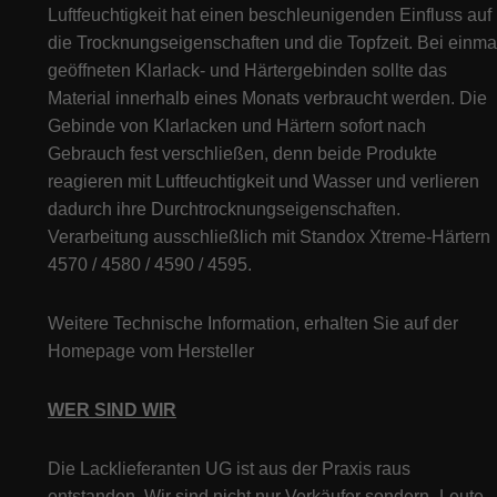
Luftfeuchtigkeit hat einen beschleunigenden Einfluss auf
die Trocknungseigenschaften und die Topfzeit. Bei einma
geöffneten Klarlack- und Härtergebinden sollte das
Material innerhalb eines Monats verbraucht werden. Die
Gebinde von Klarlacken und Härtern sofort nach
Gebrauch fest verschließen, denn beide Produkte
reagieren mit Luftfeuchtigkeit und Wasser und verlieren
dadurch ihre Durchtrocknungseigenschaften.
Verarbeitung ausschließlich mit Standox Xtreme-Härtern
4570 / 4580 / 4590 / 4595.
Weitere Technische Information, erhalten Sie auf der
Homepage vom Hersteller
WER SIND WIR
Die Lacklieferanten UG ist aus der Praxis raus
entstanden. Wir sind nicht nur Verkäufer sondern „Leute