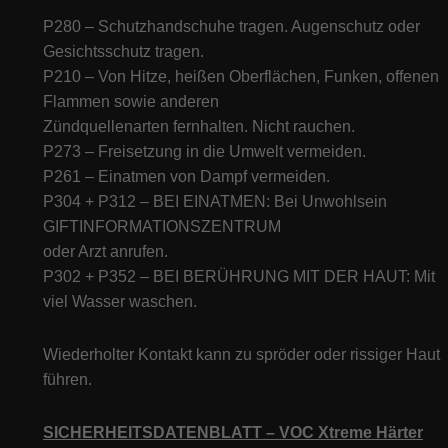
P280 – Schutzhandschuhe tragen. Augenschutz oder
Gesichtsschutz tragen.
P210 – Von Hitze, heißen Oberflächen, Funken, offenen
Flammen sowie anderen
Zündquellenarten fernhalten. Nicht rauchen.
P273 – Freisetzung in die Umwelt vermeiden.
P261 – Einatmen von Dampf vermeiden.
P304 + P312 – BEI EINATMEN: Bei Unwohlsein
GIFTINFORMATIONSZENTRUM
oder Arzt anrufen.
P302 + P352 – BEI BERÜHRUNG MIT DER HAUT: Mit
viel Wasser waschen.
Wiederholter Kontakt kann zu spröder oder rissiger Haut
führen.
SICHERHEITSDATENBLATT – VOC Xtreme Härter