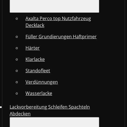
Axalta Perco top Nutzfahrzeug
Decklack
Füller Grundierungen Haftprimer
Härter
Klarlacke
Standofleet
Verdünnungen
Wasserlacke
Lackvorbereitung Schleifen Spachteln
Abdecken