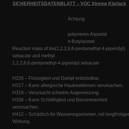
SICHERHEITSDATENBLATT – VOC Xtreme Klarlack
Achtung
polymeres Aspartat
n-Butylacetat
Reaction mass of bis(1,2,2,6,6-pentamethyl-4-piperidyl)
sebacate and methyl
1,2,2,6,6-pentamethyl-4-piperidyl sebacate
H226 – Flüssigkeit und Dampf entzündbar.
H317 – Kann allergische Hautreaktionen verursachen.
H319 – Verursacht schwere Augenreizung.
H336 – Kann Schläfrigkeit und Benommenheit
verursachen.
H412 – Schädlich für Wasserorganismen, mit langfristige
Wirkung.