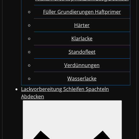
Füller Grundierungen Haftprimer
Härter
Klarlacke
Standofleet
Verdünnungen
Wasserlacke
Lackvorbereitung Schleifen Spachteln
Abdecken