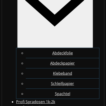
Abdeckfolie
Abdeckpapier
Klebeband
Schleifpapier
Spachtel
Profi Spradosen 1k-2k