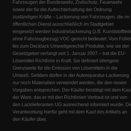
Fahrzeugen der Bundeswehr, Zivilschutz, Feuerwehr
sowie der für die Aufrechterhaltung der Ordnung
zuständigen Kräfte – Lackierung von Fahrzeugen, die im
öffentlichen Dienst ausschließlich im Stadtgebiet
eingesetzt werden Industrielackierung (z.B. Kunststoffteil
ohne Fahrzeugbezug) VOC-gerecht bedeutet: Vom Füller
bis zum Decklack Umweltgerechte Produkte, wie sie der
Gesetzgeber verlangt seit 1. Januar 2007 – trat die EU-
Lösemittel-Richtlinie in Kraft. Sie definiert strengere
Grenzwerte für die Emission von Lösemitteln in die
Umwelt. Seitdem dürfen in der Autoreparatur-Lackierung
nur noch Materialien verwendet werden, die den neuen
Vorgaben entsprechen. Der Käufer bestätigt mit dem Kau
der Ware, das er mit den Richtlinien Vertraut ist und von
den Lacklieferanten UG ausreichend informiert wurde. Di
Verantwortung hierfür geht mit dem Kauf des Artikels an
den Käufer über.