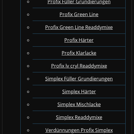
Profix Füller Grundierungen
Profix Green Line
Profix Green Line Readdymixe
Profix Härter
Profix Klarlacke
Profix lv cryl Readdymixe
Simplex Füller Grundierungen
Simplex Härter
Simplex Mischlacke
Simplex Readdymixe
Verdünnungen Profix Simplex