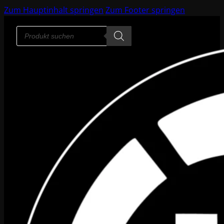
Zum Hauptinhalt springen
Zum Footer springen
Products
search