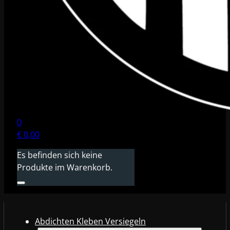
0
€
0,00
Es befinden sich keine
Produkte im Warenkorb.
Abdichten Kleben Versiegeln