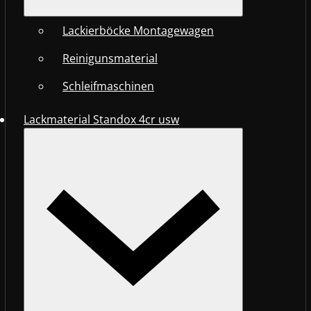
Lackierböcke Montagewagen
Reinigunsmaterial
Schleifmaschinen
Lackmaterial Standox 4cr usw