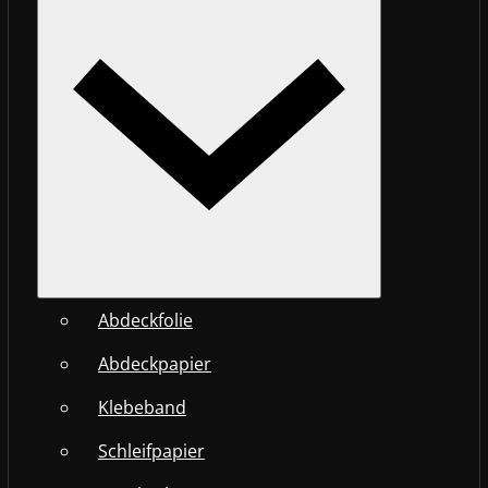
Abdeckfolie
Abdeckpapier
Klebeband
Schleifpapier