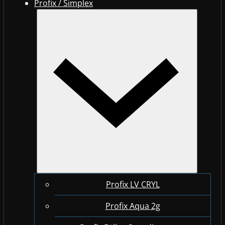
Profix / Simplex
Profix LV CRYL
Profix Aqua 2g