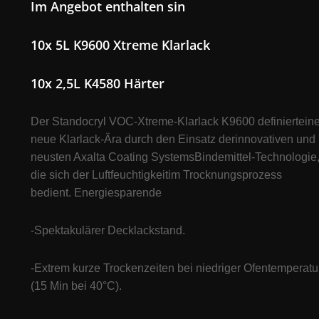
Im Angebot enthalten sin
10x 5L K9600 Xtreme Klarlack
10x 2,5L K4580 Härter
D
er
Standocryl VOC-Xtreme-Klarlack K9600 definiertein
neue Klarlack-Ära durch den Einsatz derinnovativen und
neusten Axalta Coating SystemsBindemittel-Technologie
die sich der Luftfeuchtigkeitim Trocknungsprozess
bedient. Energiesparende
-Spektakulärer Decklackstand.
-Extrem kurze Trockenzeiten bei niedriger Ofentemperatu
(15 Min bei 40°C).