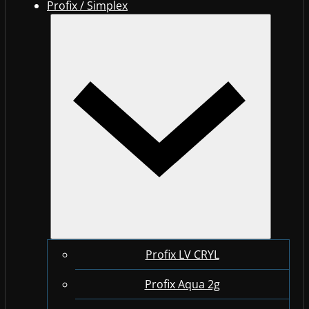
Profix / Simplex
Profix LV CRYL
Profix Aqua 2g