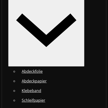
Abdeckfolie
Abdeckpapier
Klebeband
Schleifpapier