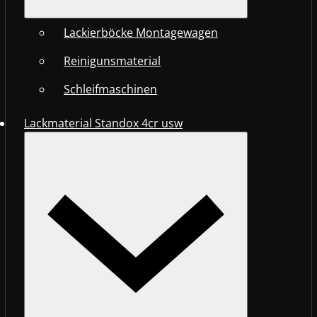
Lackierböcke Montagewagen
Reinigunsmaterial
Schleifmaschinen
Lackmaterial Standox 4cr usw