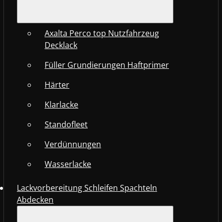
Axalta Perco top Nutzfahrzeug
Decklack
Füller Grundierungen Haftprimer
Härter
Klarlacke
Standofleet
Verdünnungen
Wasserlacke
Lackvorbereitung Schleifen Spachteln
Abdecken