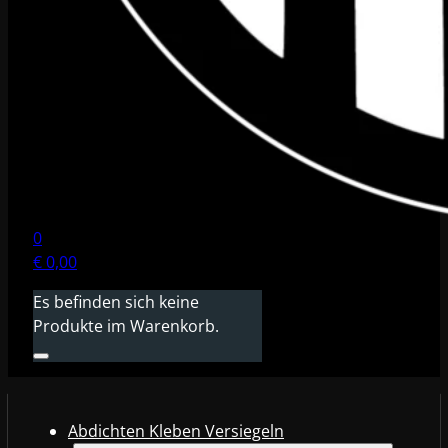
0
€
0,00
Es befinden sich keine
Produkte im Warenkorb.
Abdichten Kleben Versiegeln