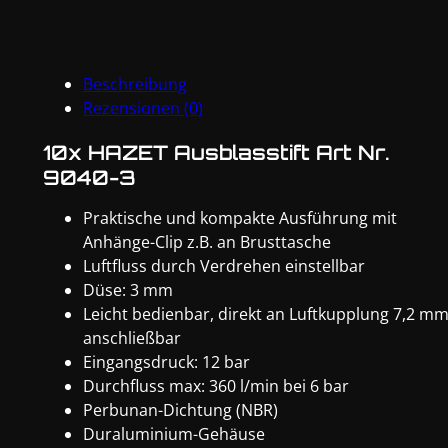
3
Menge
Beschreibung
Rezensionen (0)
10x HAZET Ausblasstift Art Nr.
9040-3
Praktische und kompakte Ausführung mit
Anhänge-Clip z.B. an Brusttasche
Luftfluss durch Verdrehen einstellbar
Düse: 3 mm
Leicht bedienbar, direkt an Luftkupplung 7,2 m
anschließbar
Eingangsdruck: 12 bar
Durchfluss max: 360 l/min bei 6 bar
Perbunan-Dichtung (NBR)
Duraluminium-Gehäuse