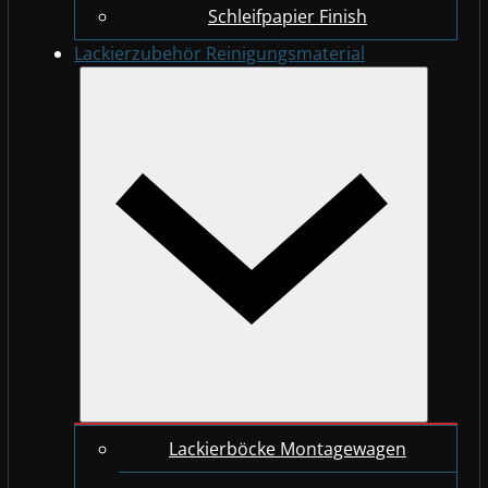
Schleifpapier Finish
Lackierzubehör Reinigungsmaterial
Lackierböcke Montagewagen