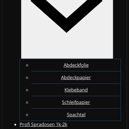
Abdeckfolie
Abdeckpapier
Klebeband
Schleifpapier
Spachtel
Profi Spradosen 1k-2k