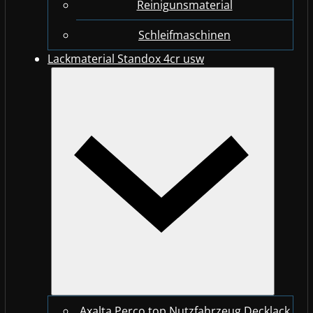
Reinigunsmaterial
Schleifmaschinen
Lackmaterial Standox 4cr usw
Axalta Perco top Nutzfahrzeug Decklack