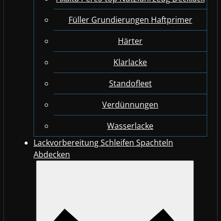
Füller Grundierungen Haftprimer
Härter
Klarlacke
Standofleet
Verdünnungen
Wasserlacke
Lackvorbereitung Schleifen Spachteln
Abdecken