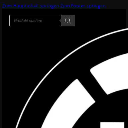
Zum Hauptinhalt springen
Zum Footer springen
Products
search