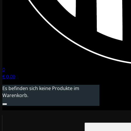
0
€
0,00
Es befinden sich keine Produkte im
Warenkorb.