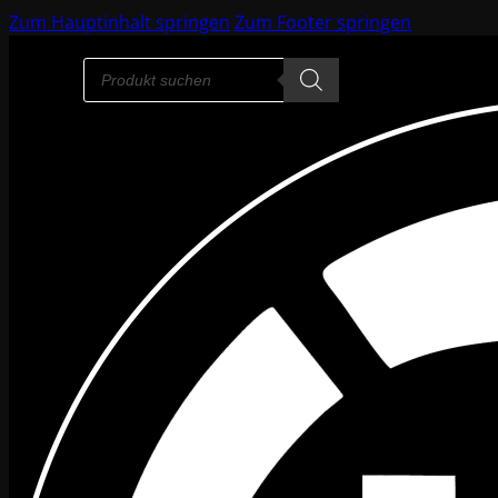
Zum Hauptinhalt springen
Zum Footer springen
Products
search