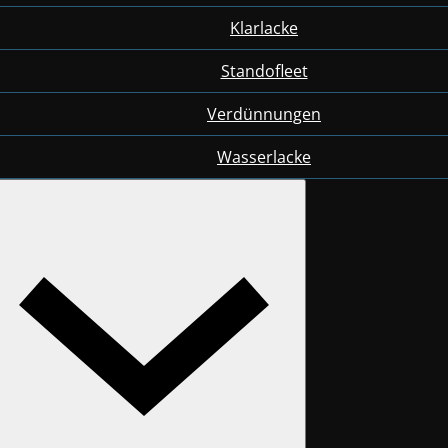
Klarlacke
Standofleet
Verdünnungen
Wasserlacke