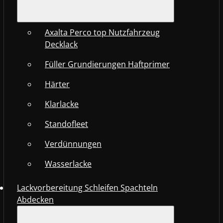
Axalta Perco top Nutzfahrzeug
Decklack
Füller Grundierungen Haftprimer
Härter
Klarlacke
Standofleet
Verdünnungen
Wasserlacke
Lackvorbereitung Schleifen Spachteln
Abdecken