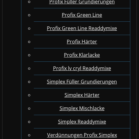
Profix Füller Grundierungen
Profix Green Line
Profix Green Line Readdymixe
Profix Härter
Profix Klarlacke
Profix lv cryl Readdymixe
Simplex Füller Grundierungen
Simplex Härter
Simplex Mischlacke
Simplex Readdymixe
Verdünnungen Profix Simplex