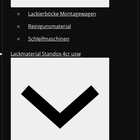
Lackierböcke Montagewagen
Reinigunsmaterial
Schleifmaschinen
Lackmaterial Standox 4cr usw