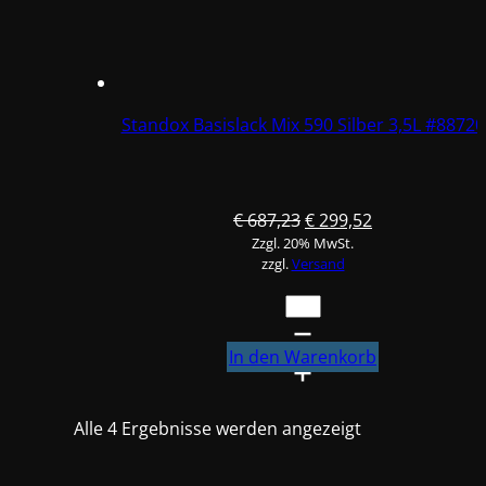
Standox Basislack Mix 590 Silber 3,5L #88720
Ursprünglicher
Aktueller
€
687,23
€
299,52
Zzgl. 20% MwSt.
Preis
Preis
zzgl.
Versand
war:
ist:
€ 687,23
€ 299,52.
Standox
Basislack
Mix
In den Warenkorb
590
Silber
Alle 4 Ergebnisse werden angezeigt
3,5L
#88720