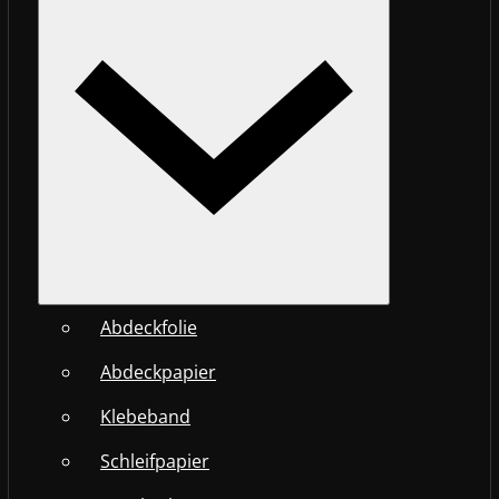
Abdeckfolie
Abdeckpapier
Klebeband
Schleifpapier