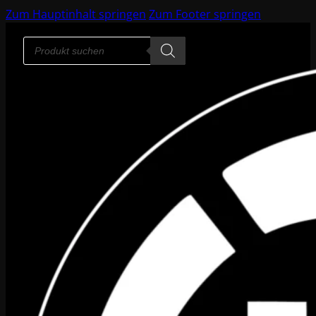
Zum Hauptinhalt springen
Zum Footer springen
Products
search