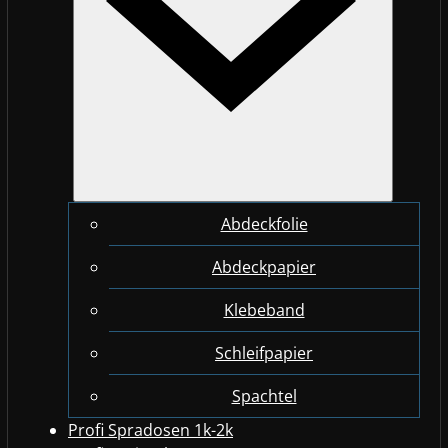
Abdeckfolie
Abdeckpapier
Klebeband
Schleifpapier
Spachtel
Profi Spradosen 1k-2k