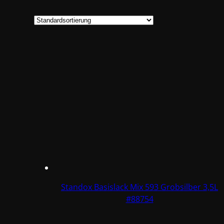
Standox Basislack Mix 593 Grobsilber 3,5L
#88754