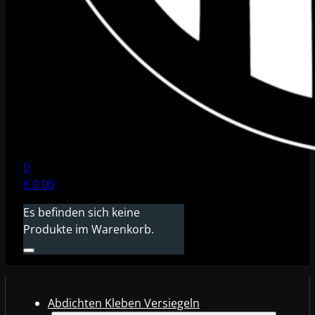
0
€
0,00
Es befinden sich keine
Produkte im Warenkorb.
Abdichten Kleben Versiegeln