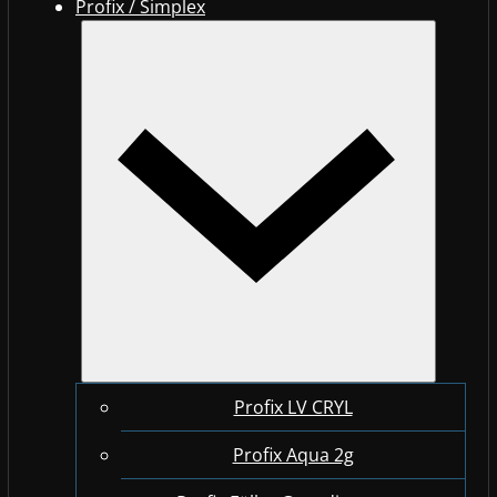
Profix / Simplex
Profix LV CRYL
Profix Aqua 2g