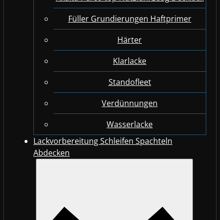
Füller Grundierungen Haftprimer
Härter
Klarlacke
Standofleet
Verdünnungen
Wasserlacke
Lackvorbereitung Schleifen Spachteln
Abdecken