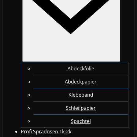
Abdeckfolie
Abdeckpapier
Klebeband
Schleifpapier
Spachtel
Profi Spradosen 1k-2k