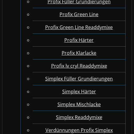
Profix Füller Grundierungen
Profix Green Line
Profix Green Line Readdymixe
Profix Härter
Profix Klarlacke
Profix lv cryl Readdymixe
Simplex Füller Grundierungen
Simplex Härter
Simplex Mischlacke
Simplex Readdymixe
Verdünnungen Profix Simplex