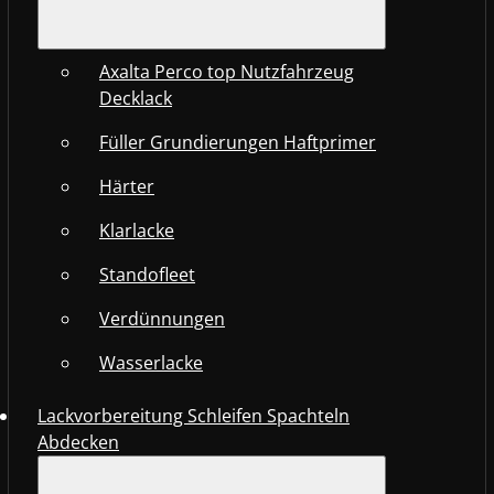
Axalta Perco top Nutzfahrzeug
Decklack
Füller Grundierungen Haftprimer
Härter
Klarlacke
Standofleet
Verdünnungen
Wasserlacke
Lackvorbereitung Schleifen Spachteln
Abdecken