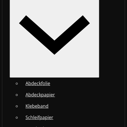
Abdeckfolie
Abdeckpapier
Klebeband
Schleifpapier