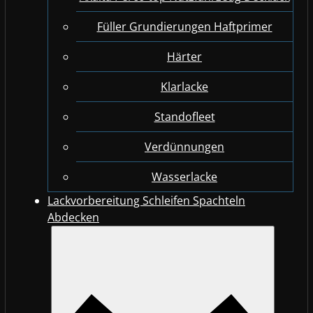
Füller Grundierungen Haftprimer
Härter
Klarlacke
Standofleet
Verdünnungen
Wasserlacke
Lackvorbereitung Schleifen Spachteln
Abdecken