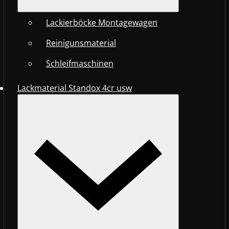
Lackierböcke Montagewagen
Reinigunsmaterial
Schleifmaschinen
Lackmaterial Standox 4cr usw