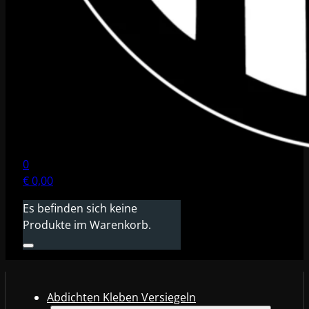
0
€
0,00
Es befinden sich keine
Produkte im Warenkorb.
Abdichten Kleben Versiegeln