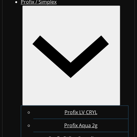
Profix / Simplex
Profix LV CRYL
Profix Aqua 2g