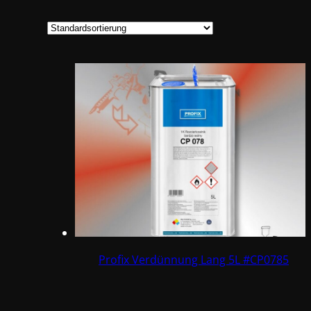
Profix Verdünnung Lang 5L #CP0785