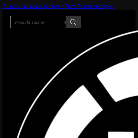
Zum Hauptinhalt springen
Zum Footer springen
Products
search