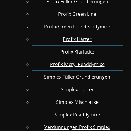
Profix Füller Grundierungen
Profix Green Line
Profix Green Line Readdymixe
Profix Härter
Profix Klarlacke
Profix lv cryl Readdymixe
Simplex Füller Grundierungen
Simplex Härter
Simplex Mischlacke
Simplex Readdymixe
Verdünnungen Profix Simplex