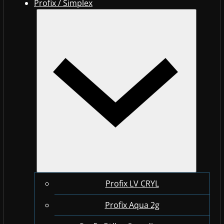
Profix / Simplex
Profix LV CRYL
Profix Aqua 2g