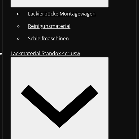
Lackierböcke Montagewagen
Reinigunsmaterial
Schleifmaschinen
Lackmaterial Standox 4cr usw