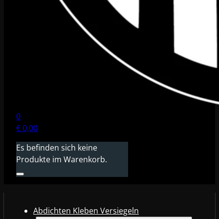
0
€
0,00
Es befinden sich keine
Produkte im Warenkorb.
Abdichten Kleben Versiegeln