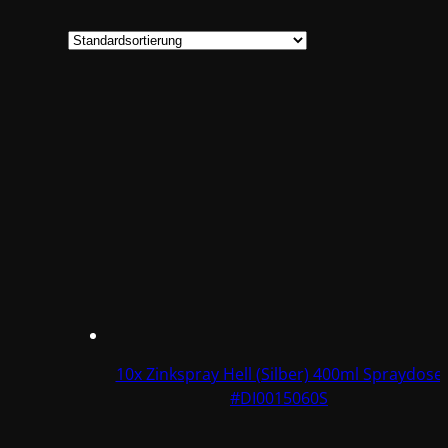
10x Zinkspray Hell (Silber) 400ml Spraydose
#DI0015060S