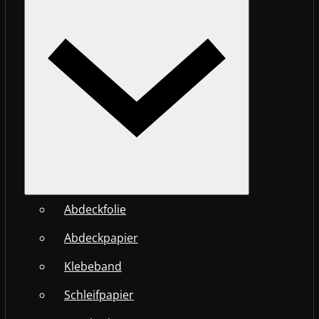
Abdeckfolie
Abdeckpapier
Klebeband
Schleifpapier