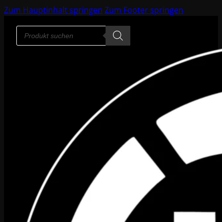
Zum Hauptinhalt springen
Zum Footer springen
Products
search