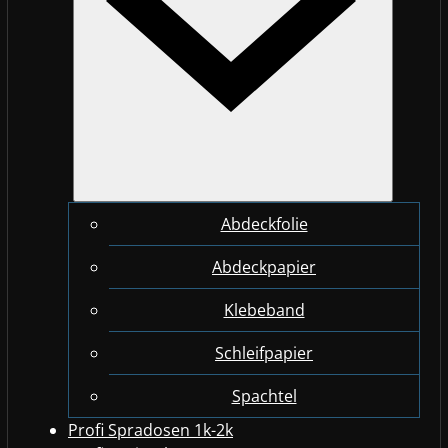
Abdeckfolie
Abdeckpapier
Klebeband
Schleifpapier
Spachtel
Profi Spradosen 1k-2k