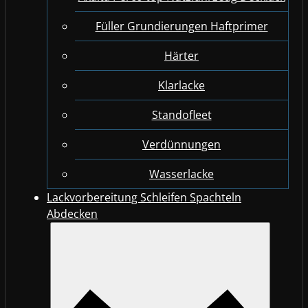
Füller Grundierungen Haftprimer
Härter
Klarlacke
Standofleet
Verdünnungen
Wasserlacke
Lackvorbereitung Schleifen Spachteln
Abdecken