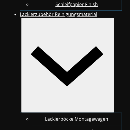
Schleifpapier Finish
Lackierzubehör Reinigungsmaterial
Lackierböcke Montagewagen