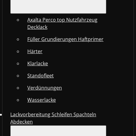
Axalta Perco top Nutzfahrzeug
Decklack
Füller Grundierungen Haftprimer
Härter
Klarlacke
Standofleet
Verdünnungen
Wasserlacke
Lackvorbereitung Schleifen Spachteln
Abdecken