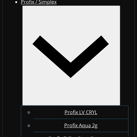
Profix / Simplex
Profix LV CRYL
Profix Aqua 2g