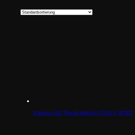
Standox VOC Plastik-Additiv U7590 1L #7807