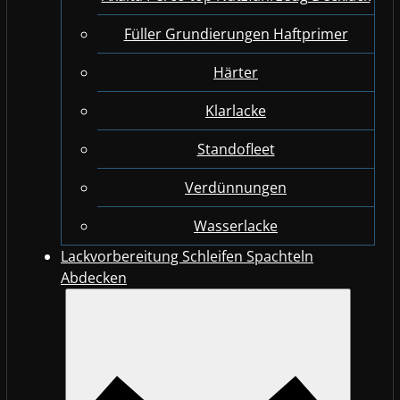
Füller Grundierungen Haftprimer
Härter
Klarlacke
Standofleet
Verdünnungen
Wasserlacke
Lackvorbereitung Schleifen Spachteln
Abdecken