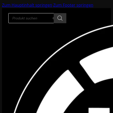
Zum Hauptinhalt springen
Zum Footer springen
Products
search