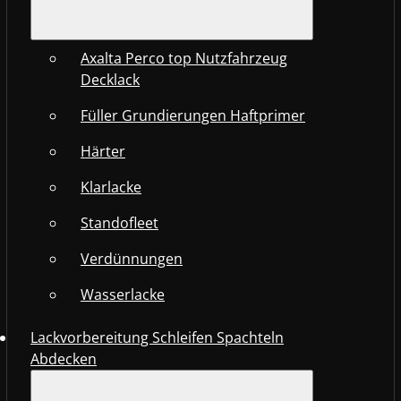
Axalta Perco top Nutzfahrzeug
Decklack
Füller Grundierungen Haftprimer
Härter
Klarlacke
Standofleet
Verdünnungen
Wasserlacke
Lackvorbereitung Schleifen Spachteln
Abdecken