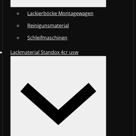
Lackierböcke Montagewagen
Reinigunsmaterial
Schleifmaschinen
Lackmaterial Standox 4cr usw