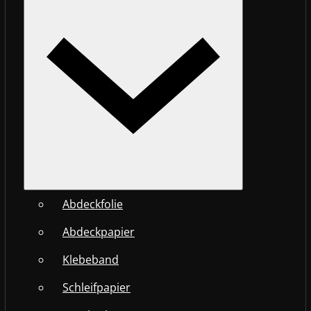
Abdeckfolie
Abdeckpapier
Klebeband
Schleifpapier