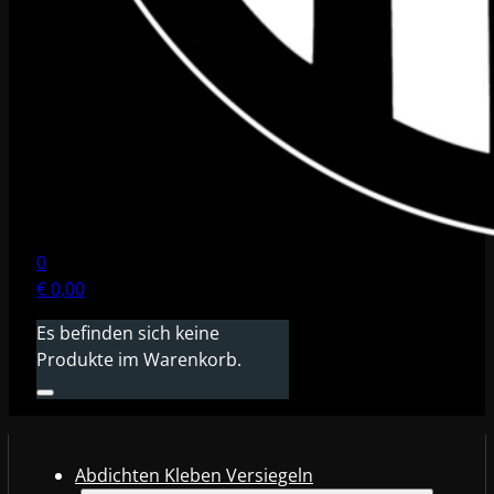
0
€
0,00
Es befinden sich keine
Produkte im Warenkorb.
Abdichten Kleben Versiegeln