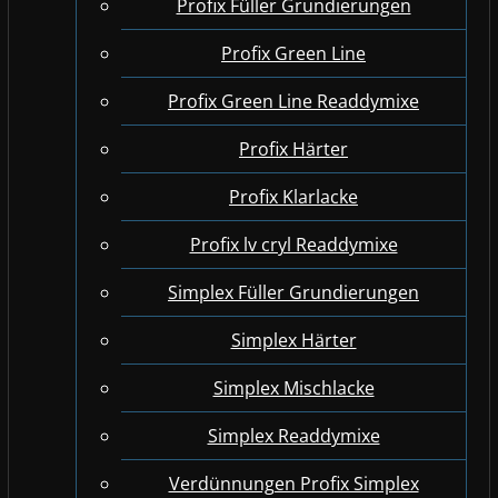
Profix Füller Grundierungen
Profix Green Line
Profix Green Line Readdymixe
Profix Härter
Profix Klarlacke
Profix lv cryl Readdymixe
Simplex Füller Grundierungen
Simplex Härter
Simplex Mischlacke
Simplex Readdymixe
Verdünnungen Profix Simplex