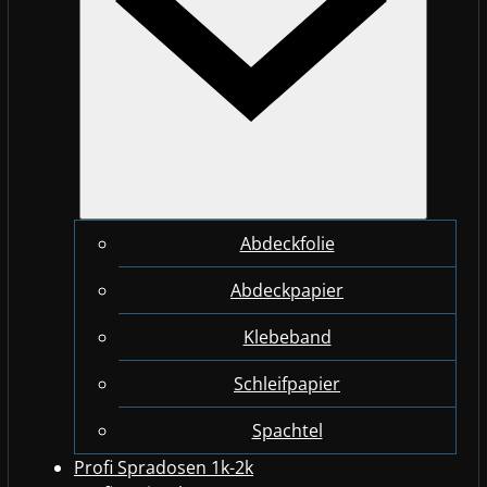
Abdeckfolie
Abdeckpapier
Klebeband
Schleifpapier
Spachtel
Profi Spradosen 1k-2k