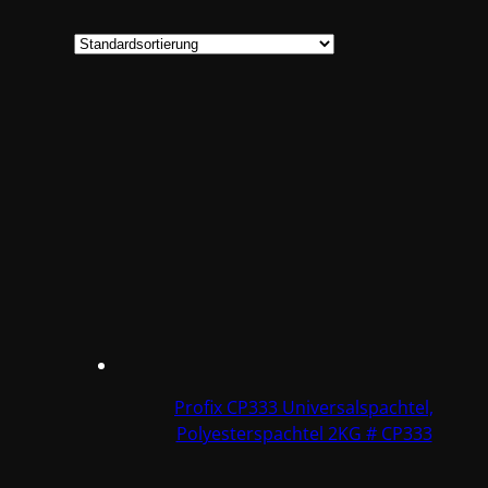
Profix CP333 Universalspachtel,
Polyesterspachtel 2KG # CP333