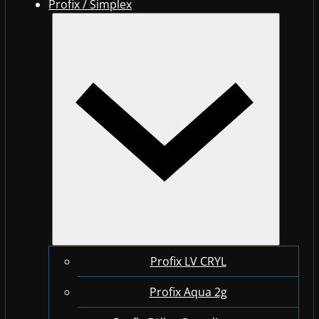
Profix / Simplex
Profix LV CRYL
Profix Aqua 2g