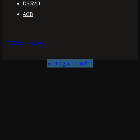
DSGVO
AGB
© 2025 Invadox
Vertrag widerrufen