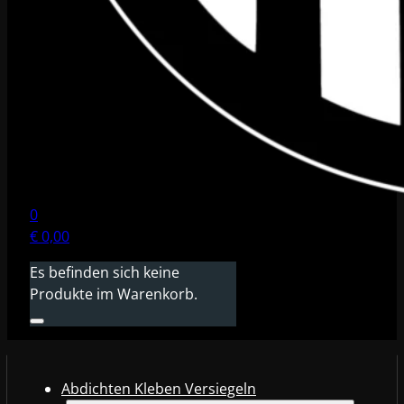
0
€
0,00
Es befinden sich keine
Produkte im Warenkorb.
Abdichten Kleben Versiegeln