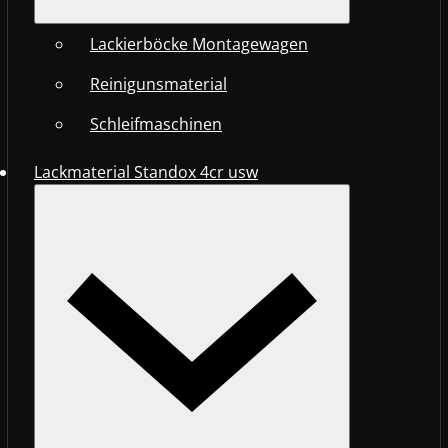
Lackierböcke Montagewagen
Reinigunsmaterial
Schleifmaschinen
Lackmaterial Standox 4cr usw