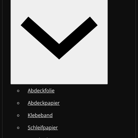
Abdeckfolie
Abdeckpapier
Klebeband
Schleifpapier