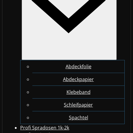
Abdeckfolie
Abdeckpapier
Klebeband
Schleifpapier
Spachtel
Profi Spradosen 1k-2k