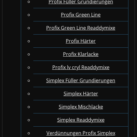
Profix Füller Grundierungen
Profix Green Line
Profix Green Line Readdymixe
Profix Härter
Profix Klarlacke
Profix lv cryl Readdymixe
Simplex Füller Grundierungen
Simplex Härter
Simplex Mischlacke
Simplex Readdymixe
Verdünnungen Profix Simplex