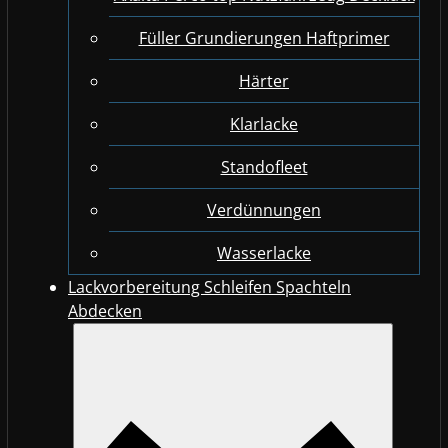
Füller Grundierungen Haftprimer
Härter
Klarlacke
Standofleet
Verdünnungen
Wasserlacke
Lackvorbereitung Schleifen Spachteln
Abdecken