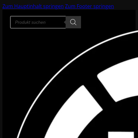
Zum Hauptinhalt springen
Zum Footer springen
Products
search