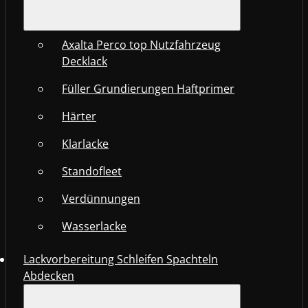
Axalta Perco top Nutzfahrzeug
Decklack
Füller Grundierungen Haftprimer
Härter
Klarlacke
Standofleet
Verdünnungen
Wasserlacke
Lackvorbereitung Schleifen Spachteln
Abdecken