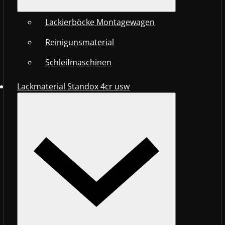
Lackierböcke Montagewagen
Reinigunsmaterial
Schleifmaschinen
Lackmaterial Standox 4cr usw