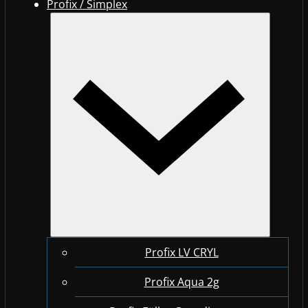
Profix / Simplex
Profix LV CRYL
Profix Aqua 2g