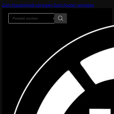
Zum Hauptinhalt springen
Zum Footer springen
Products
search