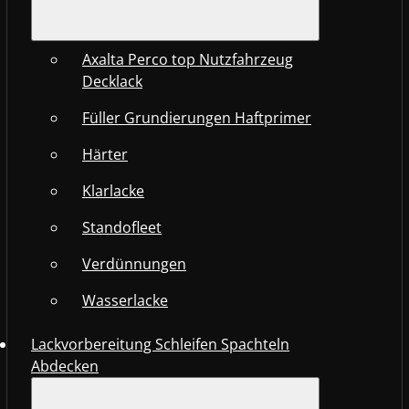
Axalta Perco top Nutzfahrzeug
Decklack
Füller Grundierungen Haftprimer
Härter
Klarlacke
Standofleet
Verdünnungen
Wasserlacke
Lackvorbereitung Schleifen Spachteln
Abdecken