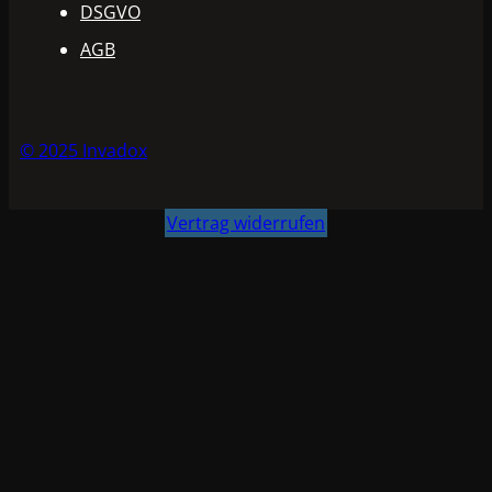
DSGVO
AGB
© 2025 Invadox
Vertrag widerrufen