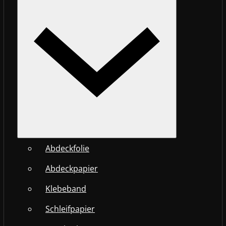
Abdeckfolie
Abdeckpapier
Klebeband
Schleifpapier