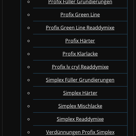
Profix Füller Grundierungen
Profix Green Line
Profix Green Line Readdymixe
Profix Härter
Profix Klarlacke
Profix lv cryl Readdymixe
Simplex Füller Grundierungen
Simplex Härter
Simplex Mischlacke
Simplex Readdymixe
Verdünnungen Profix Simplex