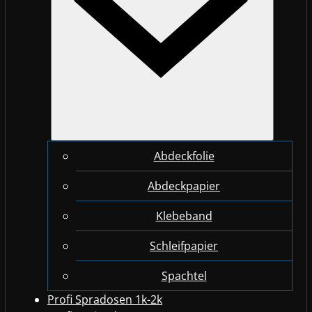
Abdeckfolie
Abdeckpapier
Klebeband
Schleifpapier
Spachtel
Profi Spradosen 1k-2k