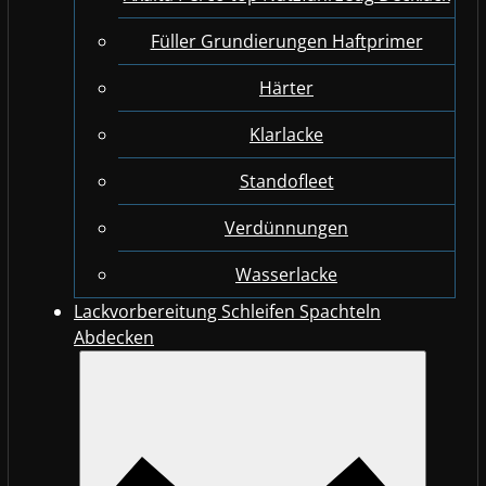
Füller Grundierungen Haftprimer
Härter
Klarlacke
Standofleet
Verdünnungen
Wasserlacke
Lackvorbereitung Schleifen Spachteln
Abdecken