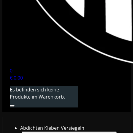
0
€
0,00
Es befinden sich keine
Produkte im Warenkorb.
Abdichten Kleben Versiegeln