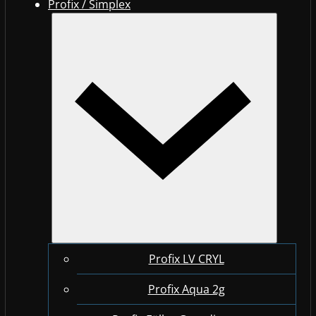
Profix / Simplex
Profix LV CRYL
Profix Aqua 2g