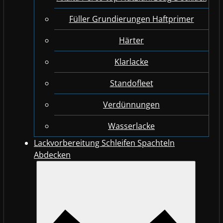
Füller Grundierungen Haftprimer
Härter
Klarlacke
Standofleet
Verdünnungen
Wasserlacke
Lackvorbereitung Schleifen Spachteln
Abdecken