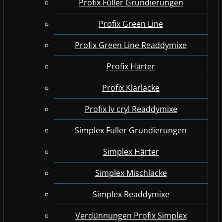
Profix Füller Grundierungen
Profix Green Line
Profix Green Line Readdymixe
Profix Härter
Profix Klarlacke
Profix lv cryl Readdymixe
Simplex Füller Grundierungen
Simplex Härter
Simplex Mischlacke
Simplex Readdymixe
Verdünnungen Profix Simplex