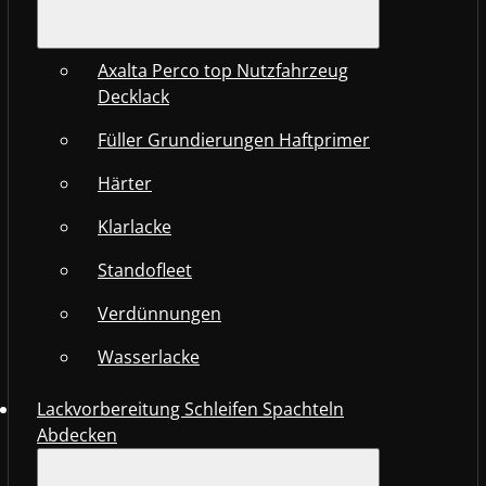
Axalta Perco top Nutzfahrzeug
Decklack
Füller Grundierungen Haftprimer
Härter
Klarlacke
Standofleet
Verdünnungen
Wasserlacke
Lackvorbereitung Schleifen Spachteln
Abdecken