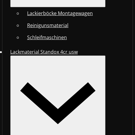
Lackierböcke Montagewagen
Reinigunsmaterial
Schleifmaschinen
Lackmaterial Standox 4cr usw