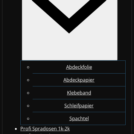
Abdeckfolie
Abdeckpapier
Klebeband
Schleifpapier
Spachtel
Profi Spradosen 1k-2k