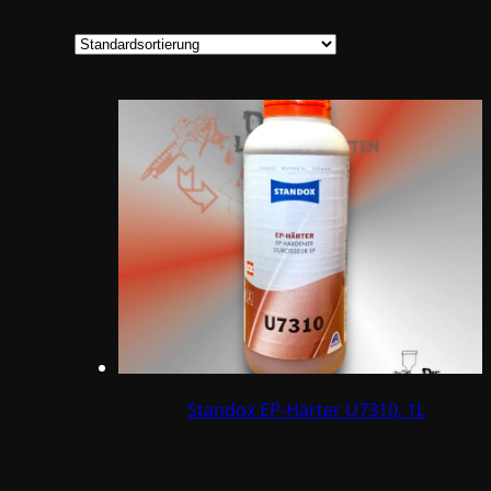
Standox EP-Härter U7310, 1L