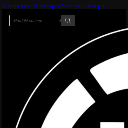
Zum Hauptinhalt springen
Zum Footer springen
Products
search