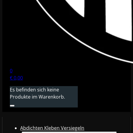
0
€
0,00
Es befinden sich keine
Produkte im Warenkorb.
Abdichten Kleben Versiegeln