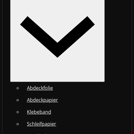
Abdeckfolie
Abdeckpapier
Klebeband
Schleifpapier