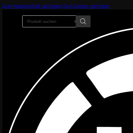
Zum Hauptinhalt springen
Zum Footer springen
Products
search