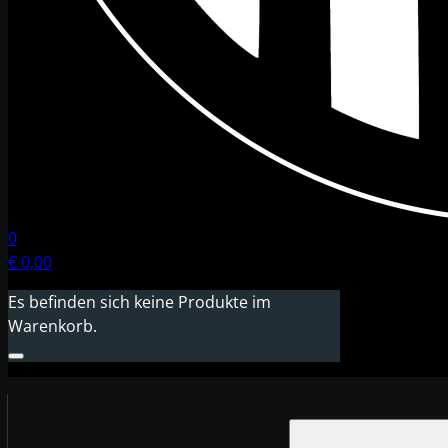
0
€
0,00
Es befinden sich keine Produkte im
Warenkorb.