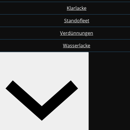
Klarlacke
Standofleet
Verdünnungen
Wasserlacke