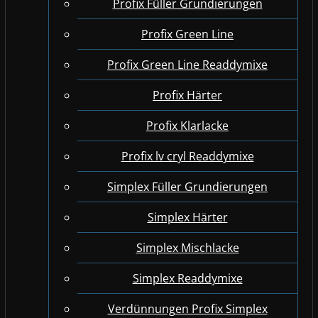
Profix Füller Grundierungen
Profix Green Line
Profix Green Line Readdymixe
Profix Härter
Profix Klarlacke
Profix lv cryl Readdymixe
Simplex Füller Grundierungen
Simplex Härter
Simplex Mischlacke
Simplex Readdymixe
Verdünnungen Profix Simplex