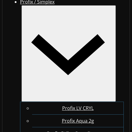
Profix / Simplex
Profix LV CRYL
Profix Aqua 2g