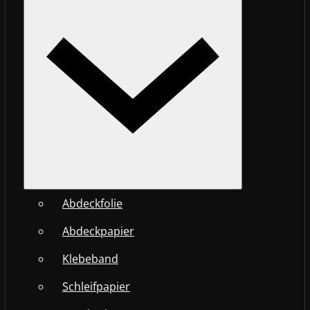
Abdeckfolie
Abdeckpapier
Klebeband
Schleifpapier