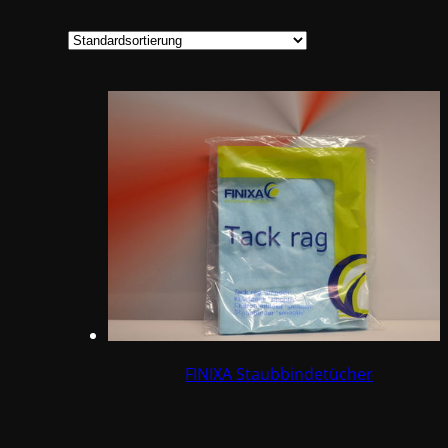
FINIXA Staubbindetücher