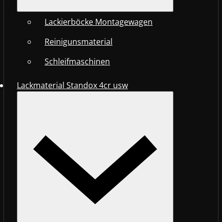
Lackierböcke Montagewagen
Reinigunsmaterial
Schleifmaschinen
Lackmaterial Standox 4cr usw