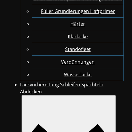
Füller Grundierungen Haftprimer
Härter
Klarlacke
Standofleet
Verdünnungen
Wasserlacke
Lackvorbereitung Schleifen Spachteln
Abdecken