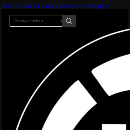
Zum Hauptinhalt springen
Zum Footer springen
Products
search