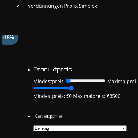
Verdünnungen Profix Simplex
-18%
-1%
Produktpreis
Mindestpreis
Maximalprei
Mindestpreis: €0
Maximalpreis: €3500
Kategorie