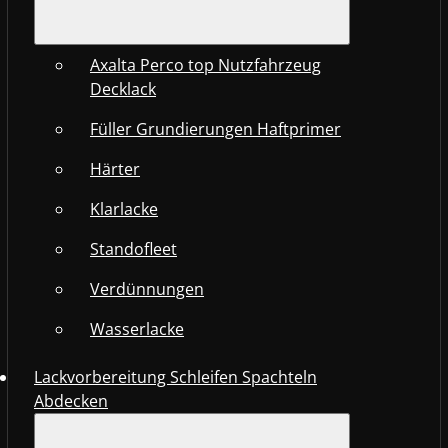
Axalta Perco top Nutzfahrzeug
Decklack
Füller Grundierungen Haftprimer
Härter
Klarlacke
Standofleet
Verdünnungen
Wasserlacke
Lackvorbereitung Schleifen Spachteln
Abdecken