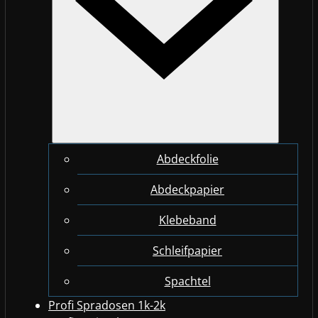
Abdeckfolie
Abdeckpapier
Klebeband
Schleifpapier
Spachtel
Profi Spradosen 1k-2k