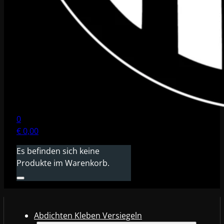
0
€
0,00
Es befinden sich keine
Produkte im Warenkorb.
Abdichten Kleben Versiegeln