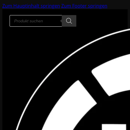
Zum Hauptinhalt springen
Zum Footer springen
Products
search