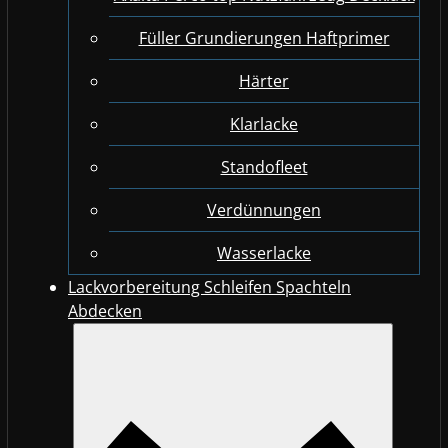
Füller Grundierungen Haftprimer
Härter
Klarlacke
Standofleet
Verdünnungen
Wasserlacke
Lackvorbereitung Schleifen Spachteln
Abdecken