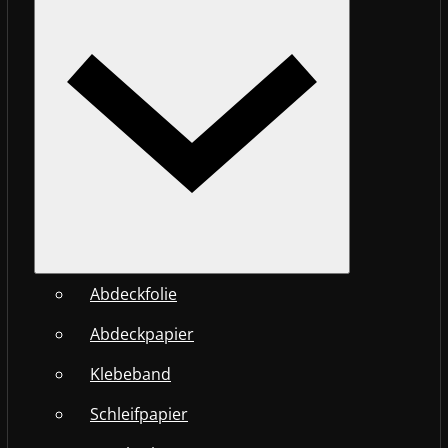
Abdeckfolie
Abdeckpapier
Klebeband
Schleifpapier