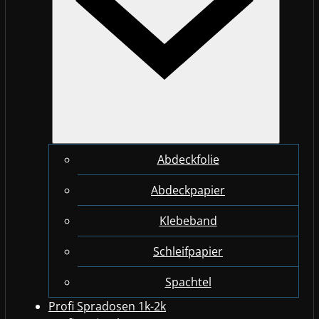
Abdeckfolie
Abdeckpapier
Klebeband
Schleifpapier
Spachtel
Profi Spradosen 1k-2k