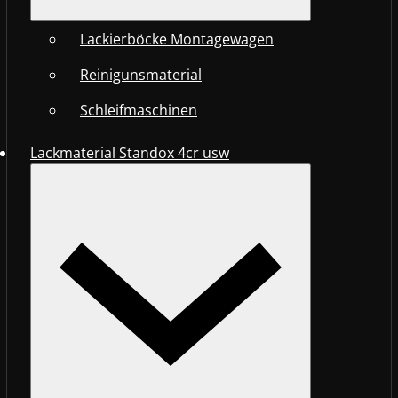
Lackierböcke Montagewagen
Reinigunsmaterial
Schleifmaschinen
Lackmaterial Standox 4cr usw