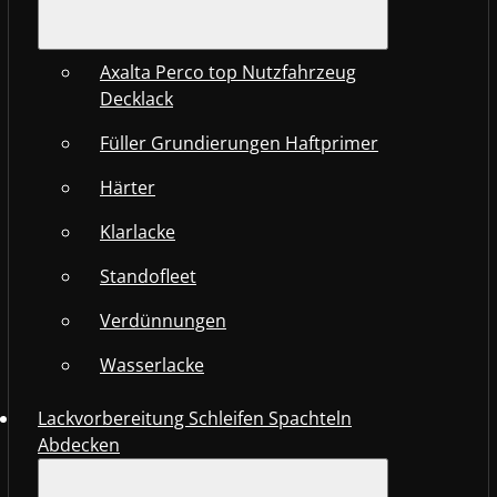
Axalta Perco top Nutzfahrzeug
Decklack
Füller Grundierungen Haftprimer
Härter
Klarlacke
Standofleet
Verdünnungen
Wasserlacke
Lackvorbereitung Schleifen Spachteln
Abdecken