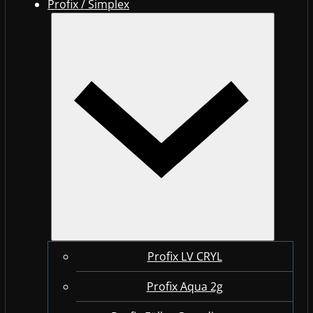
Profix / Simplex
Profix LV CRYL
Profix Aqua 2g