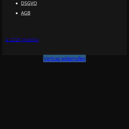
DSGVO
AGB
© 2025 Invadox
Vertrag widerrufen