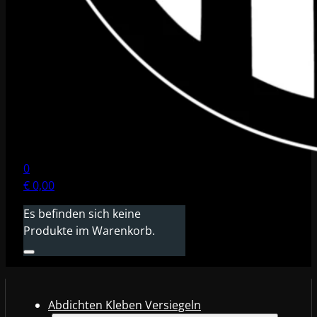
0
€
0,00
Es befinden sich keine
Produkte im Warenkorb.
Abdichten Kleben Versiegeln