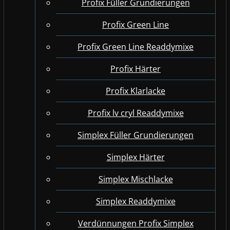
Profix Füller Grundierungen
Profix Green Line
Profix Green Line Readdymixe
Profix Härter
Profix Klarlacke
Profix lv cryl Readdymixe
Simplex Füller Grundierungen
Simplex Härter
Simplex Mischlacke
Simplex Readdymixe
Verdünnungen Profix Simplex