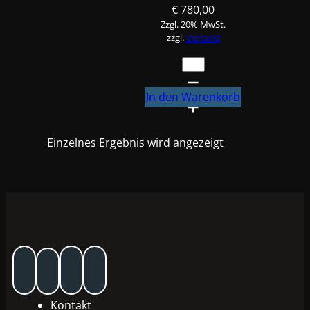
€
780,00
Zzgl. 20% MwSt.
zzgl.
Versand
Spotter
mit
Arbeitswagen
In den Warenkorb
Menge
Einzelnes Ergebnis wird angezeigt
Kontakt