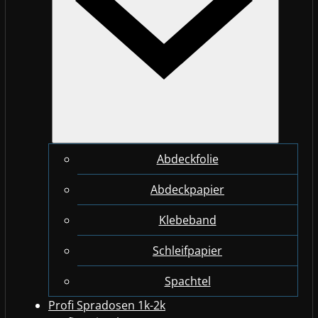
Abdeckfolie
Abdeckpapier
Klebeband
Schleifpapier
Spachtel
Profi Spradosen 1k-2k