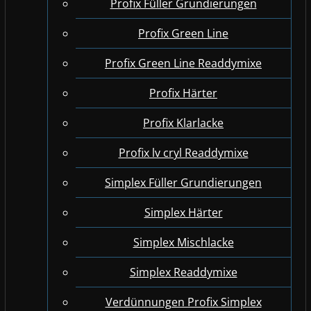
Profix Füller Grundierungen
Profix Green Line
Profix Green Line Readdymixe
Profix Härter
Profix Klarlacke
Profix lv cryl Readdymixe
Simplex Füller Grundierungen
Simplex Härter
Simplex Mischlacke
Simplex Readdymixe
Verdünnungen Profix Simplex