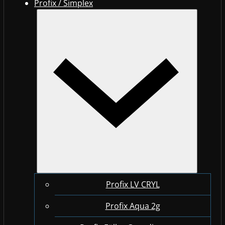
Profix / Simplex
Profix LV CRYL
Profix Aqua 2g