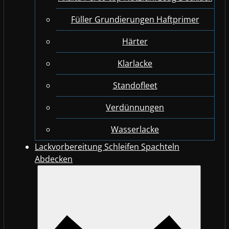
Füller Grundierungen Haftprimer
Härter
Klarlacke
Standofleet
Verdünnungen
Wasserlacke
Lackvorbereitung Schleifen Spachteln
Abdecken