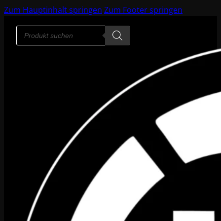
Zum Hauptinhalt springen
Zum Footer springen
Products
search