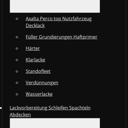
Axalta Perco top Nutzfahrzeug
Decklack
Füller Grundierungen Haftprimer
Härter
Klarlacke
Standofleet
Verdünnungen
Wasserlacke
Lackvorbereitung Schleifen Spachteln
Abdecken