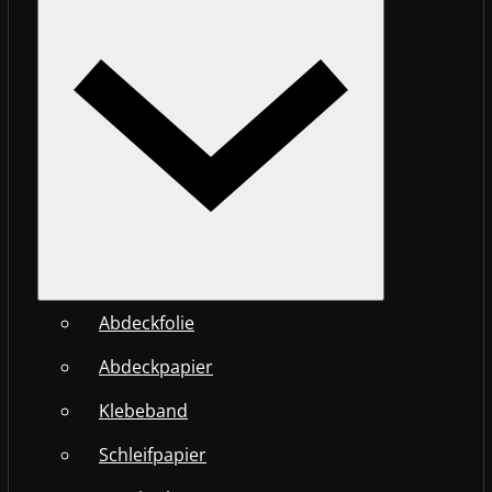
Abdeckfolie
Abdeckpapier
Klebeband
Schleifpapier