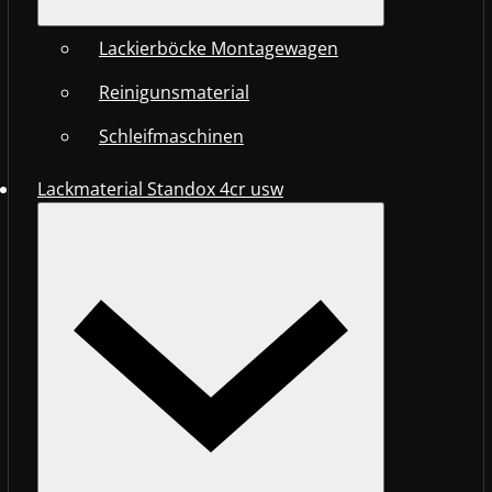
Lackierböcke Montagewagen
Reinigunsmaterial
Schleifmaschinen
Lackmaterial Standox 4cr usw