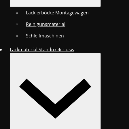
Lackierböcke Montagewagen
Reinigunsmaterial
Schleifmaschinen
Lackmaterial Standox 4cr usw