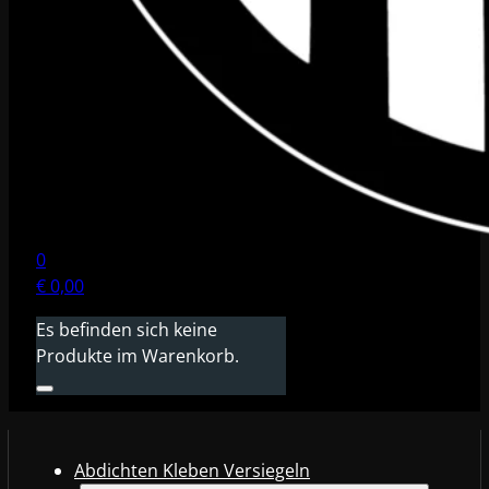
0
€
0,00
Es befinden sich keine
Produkte im Warenkorb.
Abdichten Kleben Versiegeln