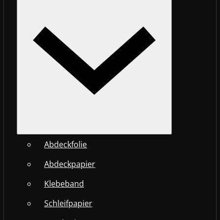
Abdeckfolie
Abdeckpapier
Klebeband
Schleifpapier