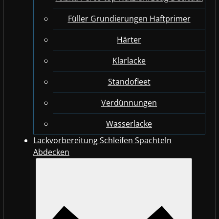
Füller Grundierungen Haftprimer
Härter
Klarlacke
Standofleet
Verdünnungen
Wasserlacke
Lackvorbereitung Schleifen Spachteln
Abdecken