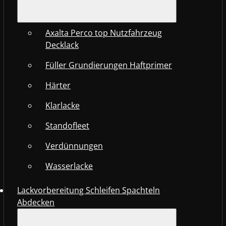
Axalta Perco top Nutzfahrzeug
Decklack
Füller Grundierungen Haftprimer
Härter
Klarlacke
Standofleet
Verdünnungen
Wasserlacke
Lackvorbereitung Schleifen Spachteln
Abdecken