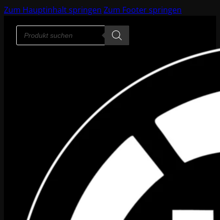
Zum Hauptinhalt springen
Zum Footer springen
Products
search