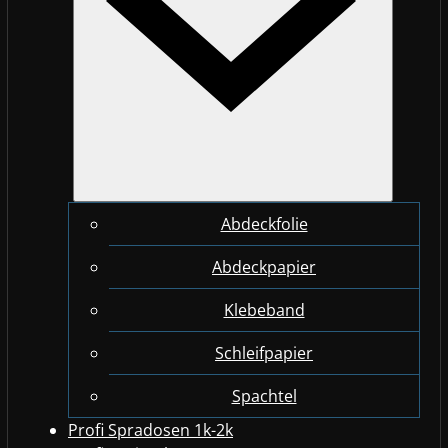
Abdeckfolie
Abdeckpapier
Klebeband
Schleifpapier
Spachtel
Profi Spradosen 1k-2k