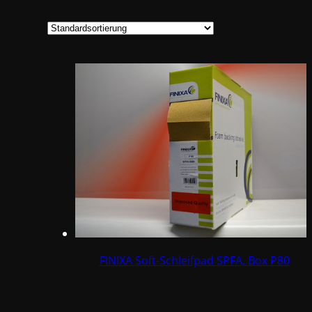
FINIXA Soft-Schleifpad SPFA, Box P80