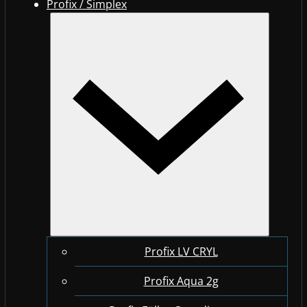
Profix / Simplex
Profix LV CRYL
Profix Aqua 2g