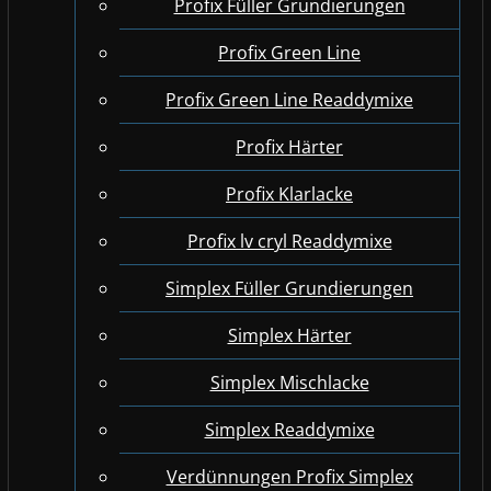
Profix Füller Grundierungen
Profix Green Line
Profix Green Line Readdymixe
Profix Härter
Profix Klarlacke
Profix lv cryl Readdymixe
Simplex Füller Grundierungen
Simplex Härter
Simplex Mischlacke
Simplex Readdymixe
Verdünnungen Profix Simplex