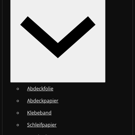
Abdeckfolie
Abdeckpapier
Klebeband
Schleifpapier