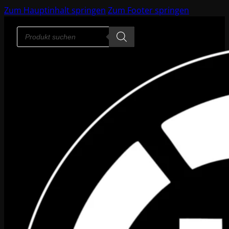
Zum Hauptinhalt springen
Zum Footer springen
Products
search