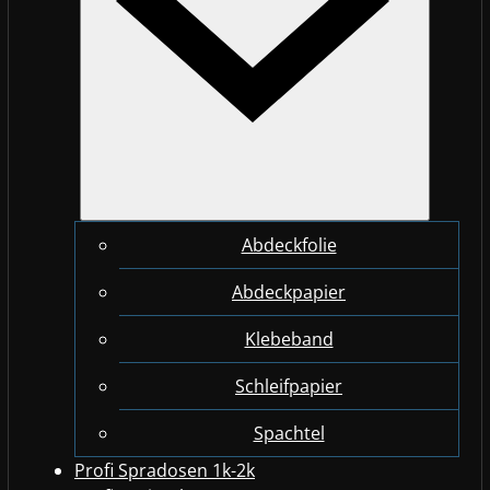
Abdeckfolie
Abdeckpapier
Klebeband
Schleifpapier
Spachtel
Profi Spradosen 1k-2k