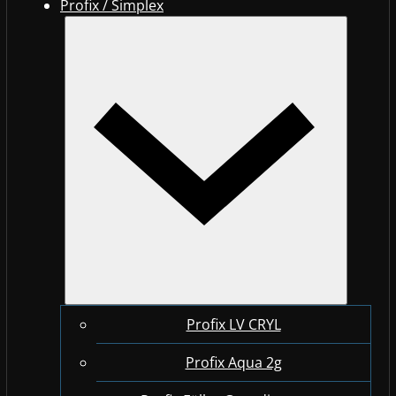
Profix / Simplex
Profix LV CRYL
Profix Aqua 2g