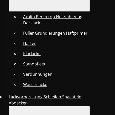
Axalta Perco top Nutzfahrzeug
Decklack
Füller Grundierungen Haftprimer
Härter
Klarlacke
Standofleet
Verdünnungen
Wasserlacke
Lackvorbereitung Schleifen Spachteln
Abdecken