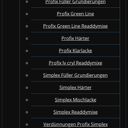
Profix Füller Grundierungen
Profix Green Line
Profix Green Line Readdymixe
Profix Härter
Profix Klarlacke
Profix lv cryl Readdymixe
Simplex Füller Grundierungen
Simplex Härter
Simplex Mischlacke
Simplex Readdymixe
Verdünnungen Profix Simplex