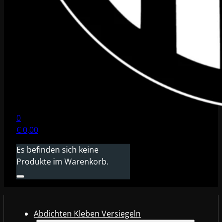
0
€
0,00
Es befinden sich keine
Produkte im Warenkorb.
Abdichten Kleben Versiegeln