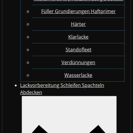
Füller Grundierungen Haftprimer
Härter
Klarlacke
Standofleet
Verdünnungen
Wasserlacke
Lackvorbereitung Schleifen Spachteln
Abdecken