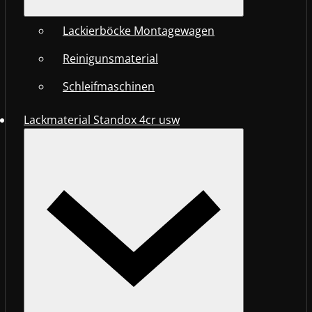
Lackierböcke Montagewagen
Reinigunsmaterial
Schleifmaschinen
Lackmaterial Standox 4cr usw