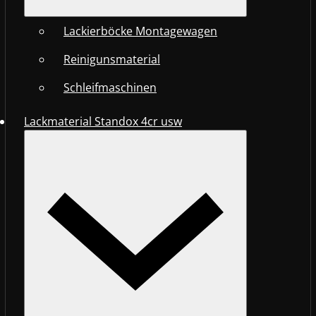
Lackierböcke Montagewagen
Reinigunsmaterial
Schleifmaschinen
Lackmaterial Standox 4cr usw