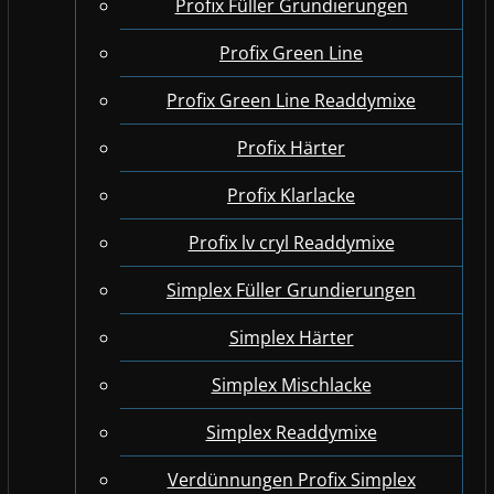
Profix Füller Grundierungen
Profix Green Line
Profix Green Line Readdymixe
Profix Härter
Profix Klarlacke
Profix lv cryl Readdymixe
Simplex Füller Grundierungen
Simplex Härter
Simplex Mischlacke
Simplex Readdymixe
Verdünnungen Profix Simplex