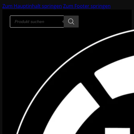
Zum Hauptinhalt springen
Zum Footer springen
Products
search