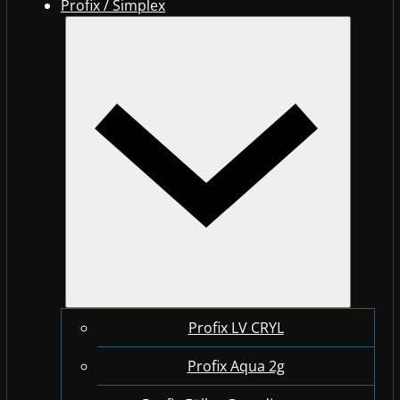
Profix / Simplex
Profix LV CRYL
Profix Aqua 2g