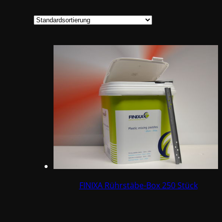
FINIXA Rührstäbe-Box 250 Stück