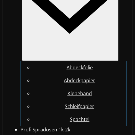
Abdeckfolie
Abdeckpapier
Klebeband
Schleifpapier
Spachtel
Profi Spradosen 1k-2k