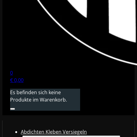
0
€
0,00
Es befinden sich keine
Produkte im Warenkorb.
Abdichten Kleben Versiegeln