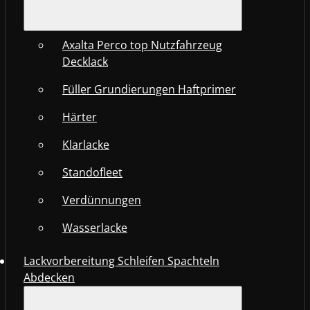
Axalta Perco top Nutzfahrzeug
Decklack
Füller Grundierungen Haftprimer
Härter
Klarlacke
Standofleet
Verdünnungen
Wasserlacke
Lackvorbereitung Schleifen Spachteln
Abdecken