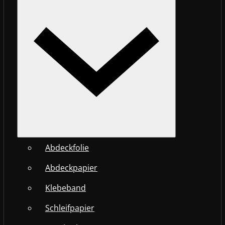
Abdeckfolie
Abdeckpapier
Klebeband
Schleifpapier