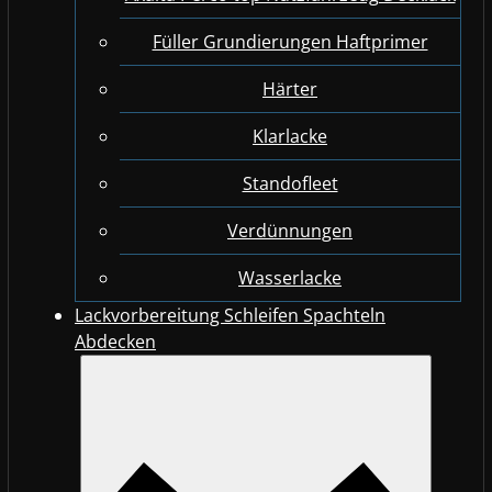
Füller Grundierungen Haftprimer
Härter
Klarlacke
Standofleet
Verdünnungen
Wasserlacke
Lackvorbereitung Schleifen Spachteln
Abdecken