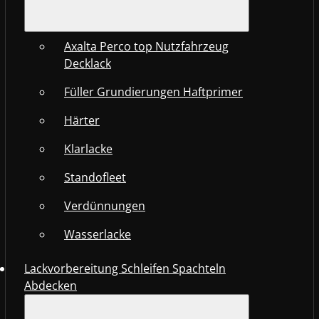
Axalta Perco top Nutzfahrzeug
Decklack
Füller Grundierungen Haftprimer
Härter
Klarlacke
Standofleet
Verdünnungen
Wasserlacke
Lackvorbereitung Schleifen Spachteln
Abdecken