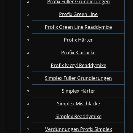
Profix Füller Grundierungen
Profix Green Line
Profix Green Line Readdymixe
Profix Härter
Profix Klarlacke
Profix lv cryl Readdymixe
Simplex Füller Grundierungen
Simplex Härter
Simplex Mischlacke
Simplex Readdymixe
Verdünnungen Profix Simplex