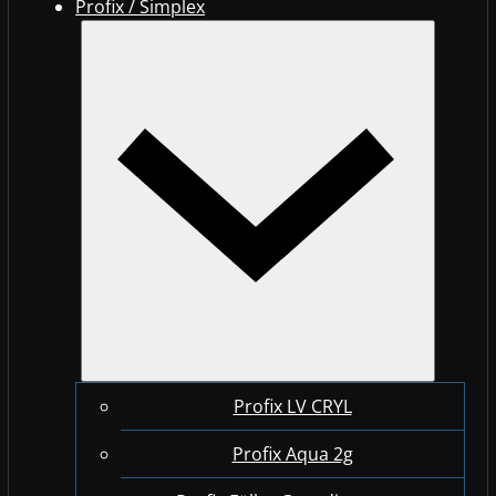
Profix / Simplex
Profix LV CRYL
Profix Aqua 2g