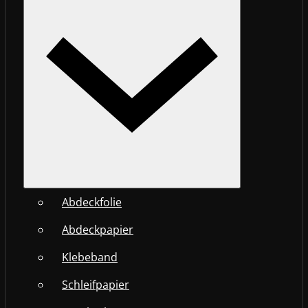
Abdeckfolie
Abdeckpapier
Klebeband
Schleifpapier