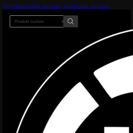
Zum Hauptinhalt springen
Zum Footer springen
Products
search