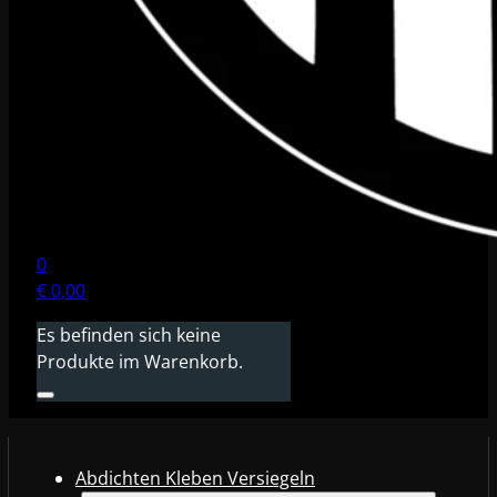
0
€
0,00
Es befinden sich keine
Produkte im Warenkorb.
Abdichten Kleben Versiegeln