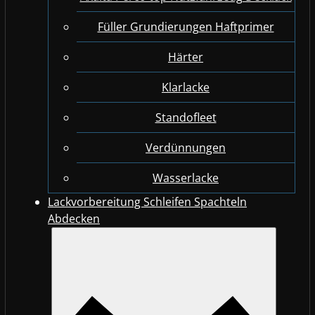
Füller Grundierungen Haftprimer
Härter
Klarlacke
Standofleet
Verdünnungen
Wasserlacke
Lackvorbereitung Schleifen Spachteln
Abdecken