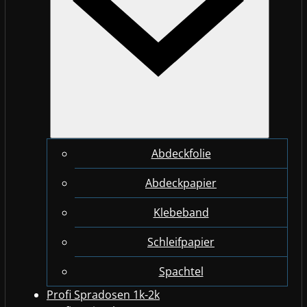
Abdeckfolie
Abdeckpapier
Klebeband
Schleifpapier
Spachtel
Profi Spradosen 1k-2k