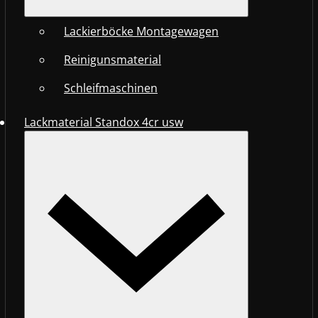
Lackierböcke Montagewagen
Reinigunsmaterial
Schleifmaschinen
Lackmaterial Standox 4cr usw