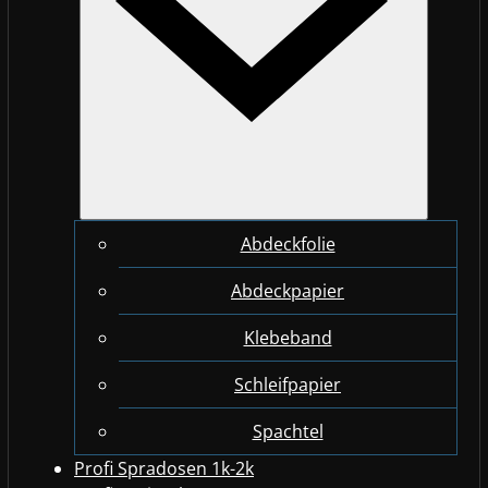
Abdeckfolie
Abdeckpapier
Klebeband
Schleifpapier
Spachtel
Profi Spradosen 1k-2k