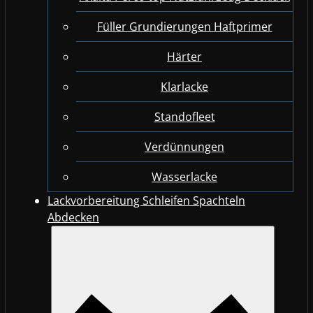
Füller Grundierungen Haftprimer
Härter
Klarlacke
Standofleet
Verdünnungen
Wasserlacke
Lackvorbereitung Schleifen Spachteln
Abdecken