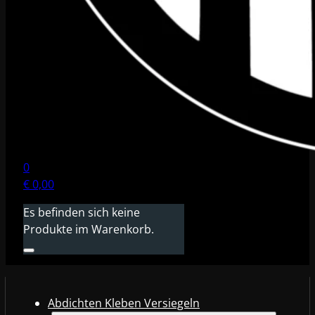
0
€
0,00
Es befinden sich keine
Produkte im Warenkorb.
Abdichten Kleben Versiegeln