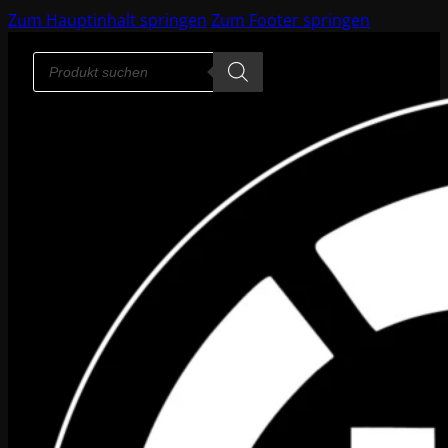
Zum Hauptinhalt springen
Zum Footer springen
Products
search