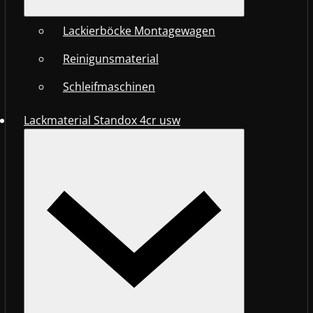
Lackierböcke Montagewagen
Reinigunsmaterial
Schleifmaschinen
Lackmaterial Standox 4cr usw