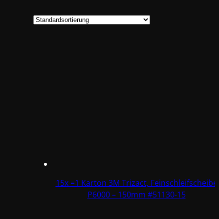
15x =1 Karton 3M Trizact, Feinschleifscheibe
P6000 – 150mm #51130-15