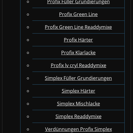
Profix Füller Grundierungen
Profix Green Line
Profix Green Line Readdymixe
Profix Härter
Profix Klarlacke
Profix lv cryl Readdymixe
Simplex Füller Grundierungen
Simplex Härter
Simplex Mischlacke
Simplex Readdymixe
Verdünnungen Profix Simplex