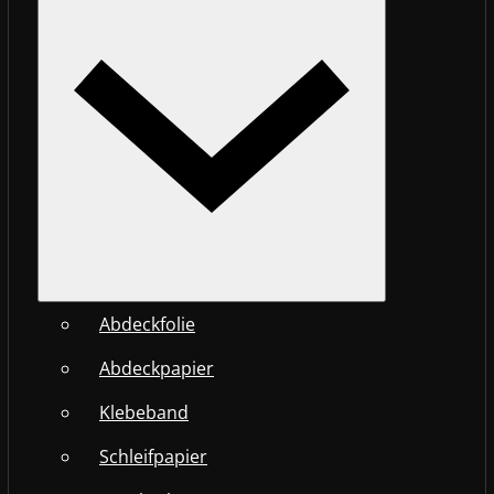
Abdeckfolie
Abdeckpapier
Klebeband
Schleifpapier