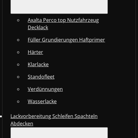
Axalta Perco top Nutzfahrzeug
Decklack
Füller Grundierungen Haftprimer
Härter
Klarlacke
Standofleet
Verdünnungen
Wasserlacke
Lackvorbereitung Schleifen Spachteln
Abdecken