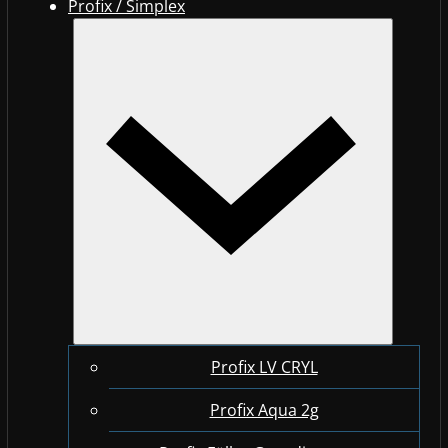
Profix / Simplex
Profix LV CRYL
Profix Aqua 2g