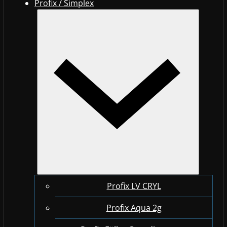
Profix / Simplex
Profix LV CRYL
Profix Aqua 2g