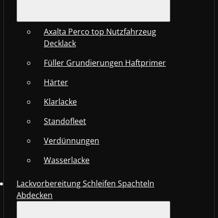
Axalta Perco top Nutzfahrzeug
Decklack
Füller Grundierungen Haftprimer
Härter
Klarlacke
Standofleet
Verdünnungen
Wasserlacke
Lackvorbereitung Schleifen Spachteln
Abdecken