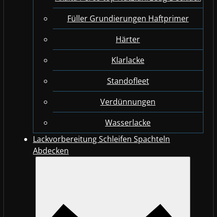
Füller Grundierungen Haftprimer
Härter
Klarlacke
Standofleet
Verdünnungen
Wasserlacke
Lackvorbereitung Schleifen Spachteln
Abdecken