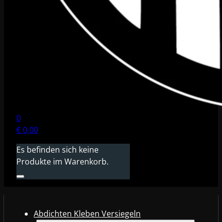
0
€
0,00
Es befinden sich keine
Produkte im Warenkorb.
Abdichten Kleben Versiegeln