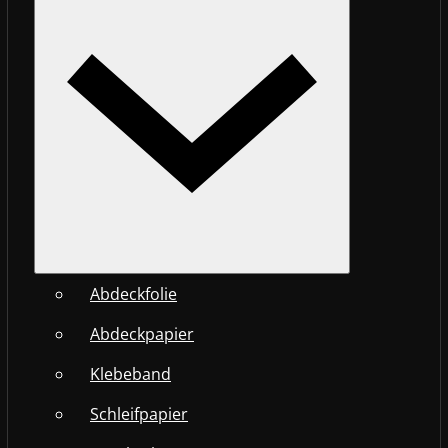
Abdeckfolie
Abdeckpapier
Klebeband
Schleifpapier