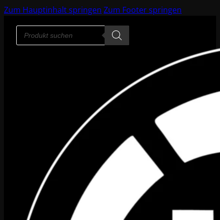
Zum Hauptinhalt springen
Zum Footer springen
Products
search