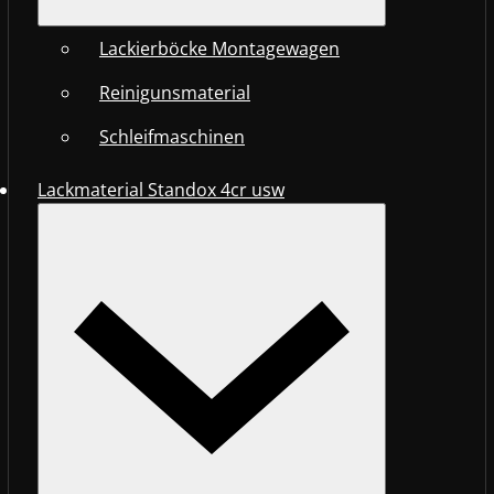
Lackierböcke Montagewagen
Reinigunsmaterial
Schleifmaschinen
Lackmaterial Standox 4cr usw