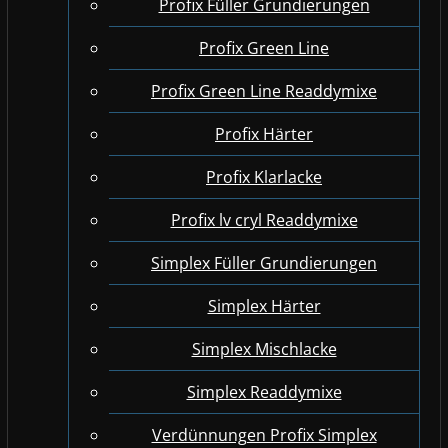
Profix Füller Grundierungen
Profix Green Line
Profix Green Line Readdymixe
Profix Härter
Profix Klarlacke
Profix lv cryl Readdymixe
Simplex Füller Grundierungen
Simplex Härter
Simplex Mischlacke
Simplex Readdymixe
Verdünnungen Profix Simplex