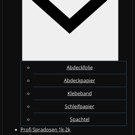
Abdeckfolie
Abdeckpapier
Klebeband
Schleifpapier
Spachtel
Profi Spradosen 1k-2k