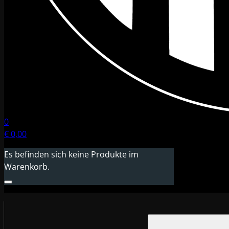
0
€
0,00
Es befinden sich keine Produkte im
Warenkorb.