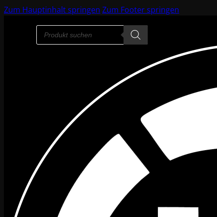
Zum Hauptinhalt springen
Zum Footer springen
Products
search