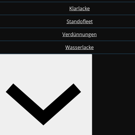
Klarlacke
Standofleet
Verdünnungen
Wasserlacke