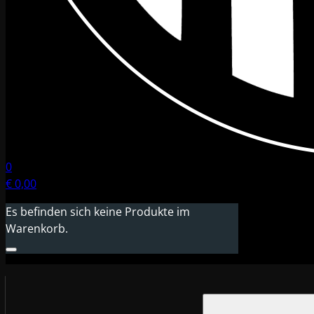
0
€
0,00
Es befinden sich keine Produkte im
Warenkorb.