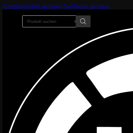
Zum Hauptinhalt springen
Zum Footer springen
Products
search