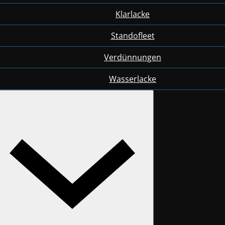
Klarlacke
Standofleet
Verdünnungen
Wasserlacke