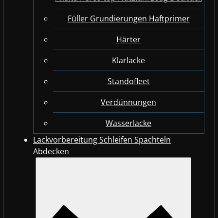
Füller Grundierungen Haftprimer
Härter
Klarlacke
Standofleet
Verdünnungen
Wasserlacke
Lackvorbereitung Schleifen Spachteln
Abdecken