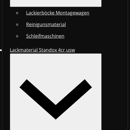
Lackierböcke Montagewagen
Reinigunsmaterial
Schleifmaschinen
Lackmaterial Standox 4cr usw