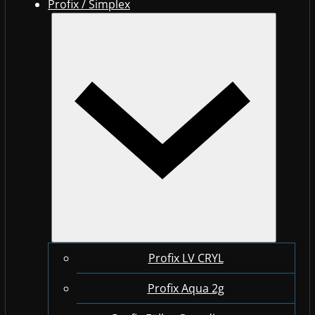
Profix / Simplex
Profix LV CRYL
Profix Aqua 2g