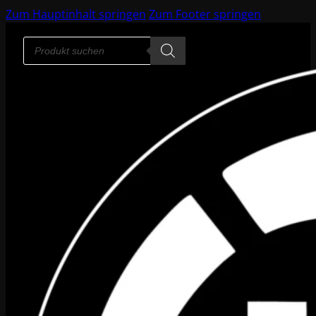
Zum Hauptinhalt springen
Zum Footer springen
Products
search