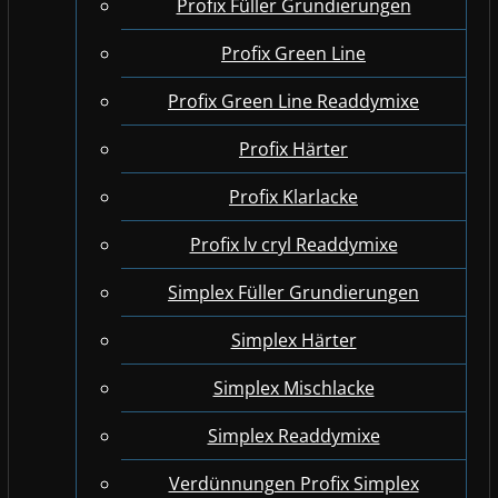
Profix Füller Grundierungen
Profix Green Line
Profix Green Line Readdymixe
Profix Härter
Profix Klarlacke
Profix lv cryl Readdymixe
Simplex Füller Grundierungen
Simplex Härter
Simplex Mischlacke
Simplex Readdymixe
Verdünnungen Profix Simplex