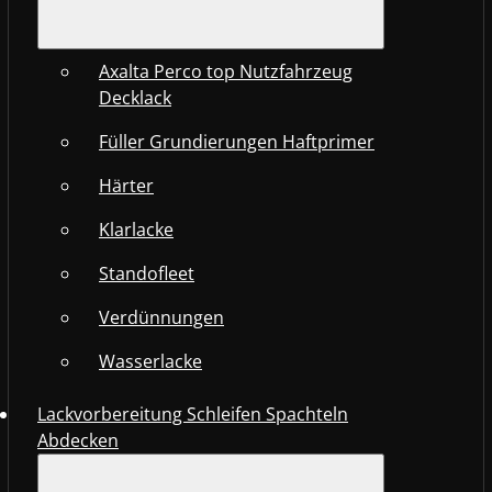
Axalta Perco top Nutzfahrzeug
Decklack
Füller Grundierungen Haftprimer
Härter
Klarlacke
Standofleet
Verdünnungen
Wasserlacke
Lackvorbereitung Schleifen Spachteln
Abdecken