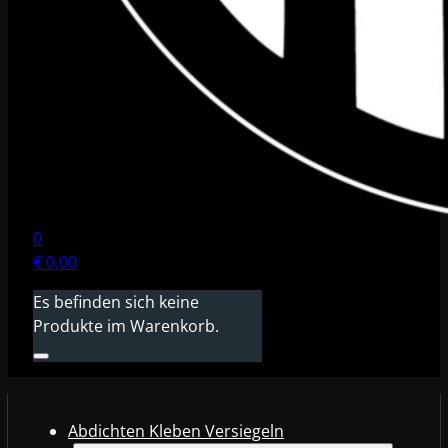
0
€
0,00
Es befinden sich keine
Produkte im Warenkorb.
Abdichten Kleben Versiegeln