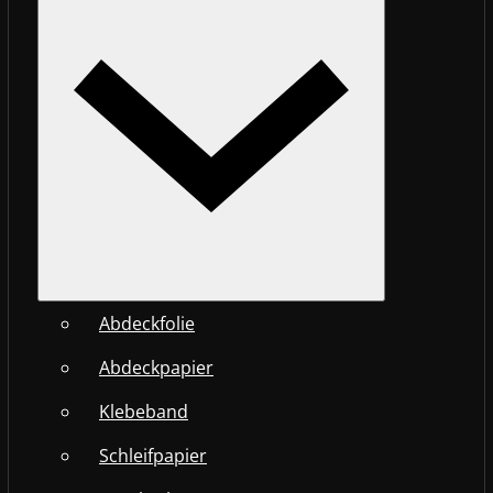
Abdeckfolie
Abdeckpapier
Klebeband
Schleifpapier