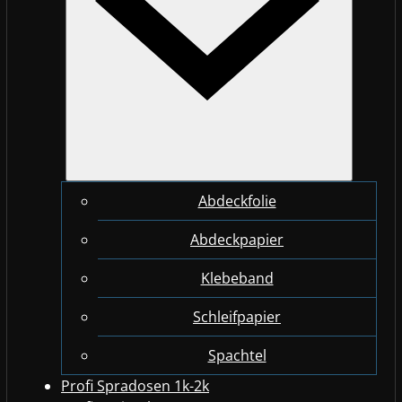
Abdeckfolie
Abdeckpapier
Klebeband
Schleifpapier
Spachtel
Profi Spradosen 1k-2k