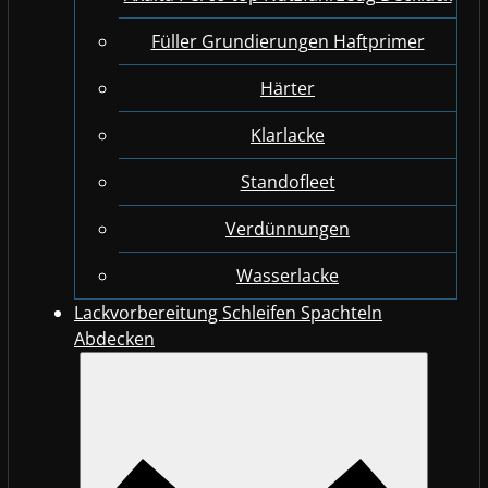
Füller Grundierungen Haftprimer
Härter
Klarlacke
Standofleet
Verdünnungen
Wasserlacke
Lackvorbereitung Schleifen Spachteln
Abdecken