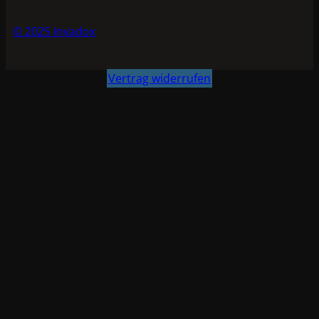
© 2025 Invadox
Vertrag widerrufen