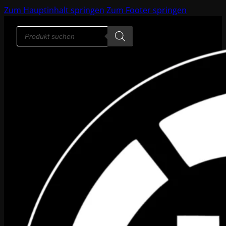
Zum Hauptinhalt springen
Zum Footer springen
Products
search