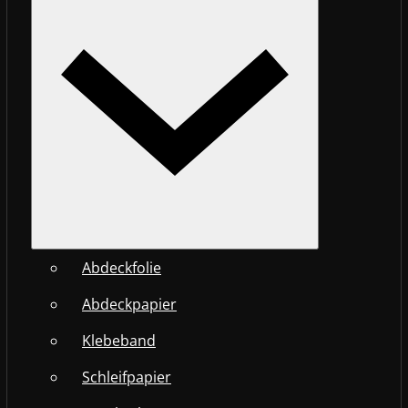
Abdeckfolie
Abdeckpapier
Klebeband
Schleifpapier