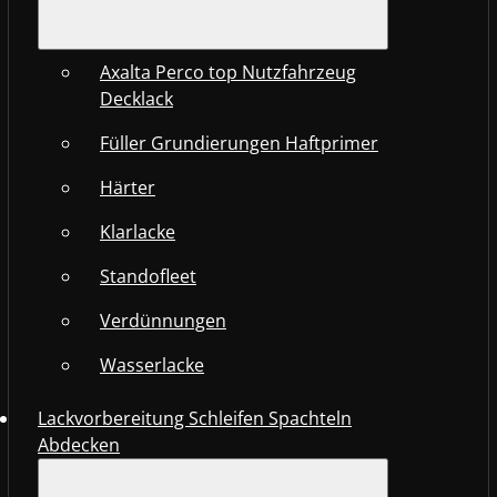
Axalta Perco top Nutzfahrzeug
Decklack
Füller Grundierungen Haftprimer
Härter
Klarlacke
Standofleet
Verdünnungen
Wasserlacke
Lackvorbereitung Schleifen Spachteln
Abdecken