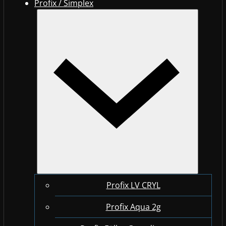
Profix / Simplex
Profix LV CRYL
Profix Aqua 2g