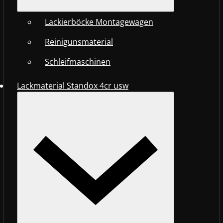
Lackierböcke Montagewagen
Reinigunsmaterial
Schleifmaschinen
Lackmaterial Standox 4cr usw