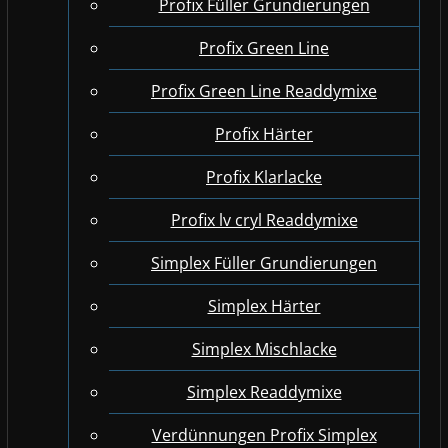
Profix Füller Grundierungen
Profix Green Line
Profix Green Line Readdymixe
Profix Härter
Profix Klarlacke
Profix lv cryl Readdymixe
Simplex Füller Grundierungen
Simplex Härter
Simplex Mischlacke
Simplex Readdymixe
Verdünnungen Profix Simplex