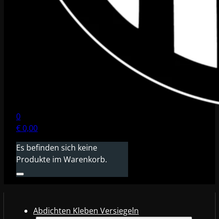
0
€
0,00
Es befinden sich keine
Produkte im Warenkorb.
Abdichten Kleben Versiegeln