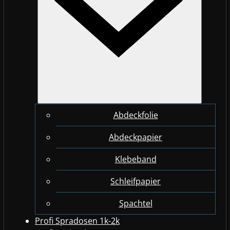
Abdeckfolie
Abdeckpapier
Klebeband
Schleifpapier
Spachtel
Profi Spradosen 1k-2k