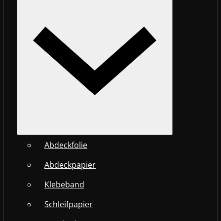
Abdeckfolie
Abdeckpapier
Klebeband
Schleifpapier