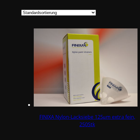
FINIXA Nylon-Lacksiebe 125μm extra fein,
250Stk