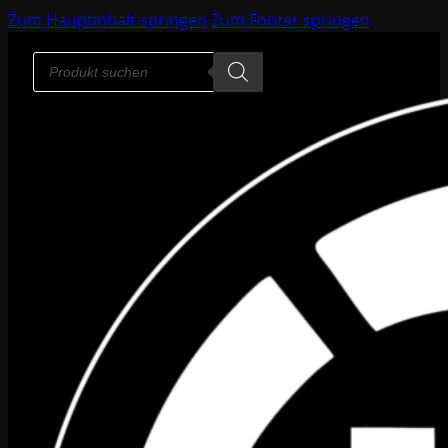
Zum Hauptinhalt springen
Zum Footer springen
Products
search