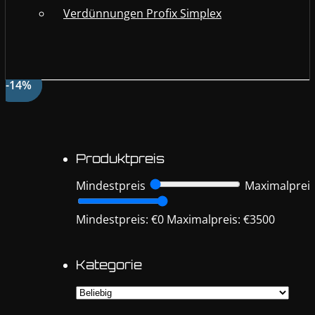
Verdünnungen Profix Simplex
-14%
-14%
Produktpreis
Mindestpreis
Maximalprei
Mindestpreis: €0
Maximalpreis: €3500
Kategorie