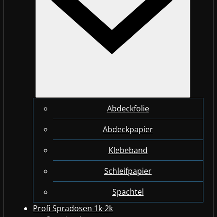
Abdeckfolie
Abdeckpapier
Klebeband
Schleifpapier
Spachtel
Profi Spradosen 1k-2k