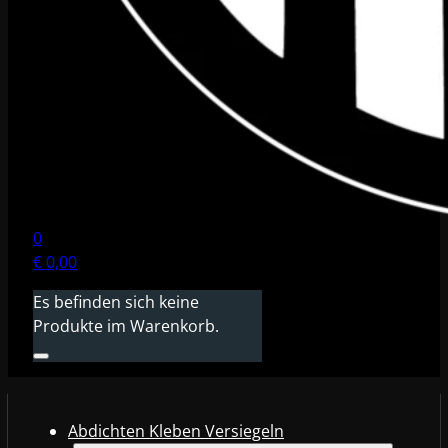
0
€
0,00
Es befinden sich keine
Produkte im Warenkorb.
Abdichten Kleben Versiegeln