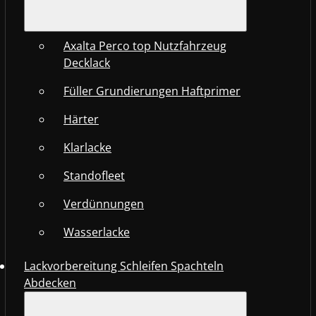
Axalta Perco top Nutzfahrzeug
Decklack
Füller Grundierungen Haftprimer
Härter
Klarlacke
Standofleet
Verdünnungen
Wasserlacke
Lackvorbereitung Schleifen Spachteln
Abdecken