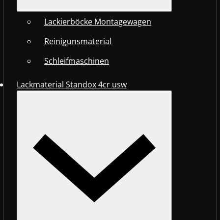
Lackierböcke Montagewagen
Reinigunsmaterial
Schleifmaschinen
Lackmaterial Standox 4cr usw