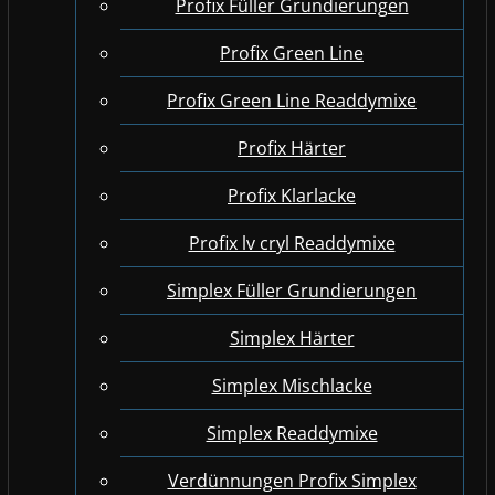
Profix Füller Grundierungen
Profix Green Line
Profix Green Line Readdymixe
Profix Härter
Profix Klarlacke
Profix lv cryl Readdymixe
Simplex Füller Grundierungen
Simplex Härter
Simplex Mischlacke
Simplex Readdymixe
Verdünnungen Profix Simplex