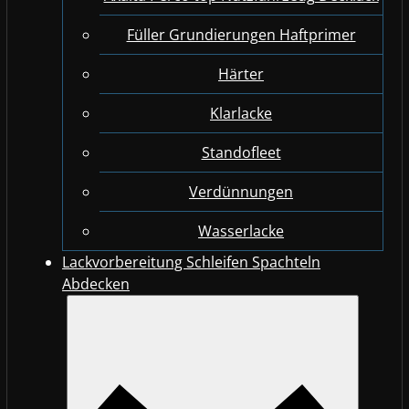
Füller Grundierungen Haftprimer
Härter
Klarlacke
Standofleet
Verdünnungen
Wasserlacke
Lackvorbereitung Schleifen Spachteln
Abdecken