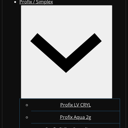
Profix / Simplex
Profix LV CRYL
Profix Aqua 2g