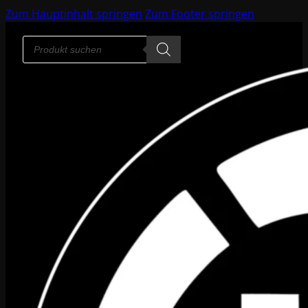
Zum Hauptinhalt springen
Zum Footer springen
Products
search