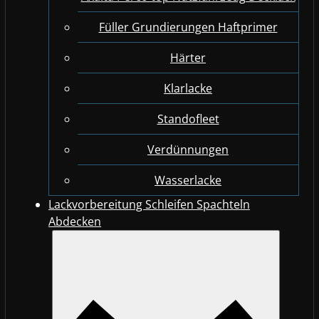
Füller Grundierungen Haftprimer
Härter
Klarlacke
Standofleet
Verdünnungen
Wasserlacke
Lackvorbereitung Schleifen Spachteln
Abdecken