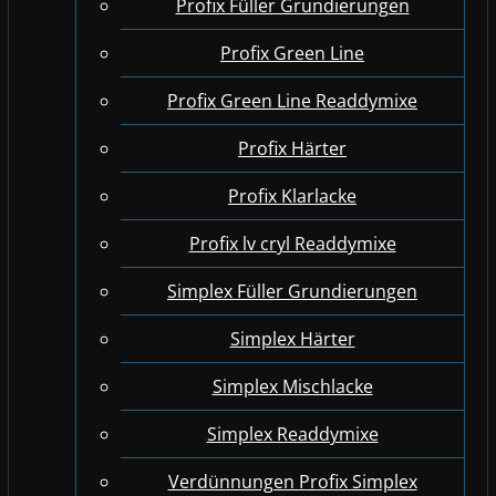
Profix Füller Grundierungen
Profix Green Line
Profix Green Line Readdymixe
Profix Härter
Profix Klarlacke
Profix lv cryl Readdymixe
Simplex Füller Grundierungen
Simplex Härter
Simplex Mischlacke
Simplex Readdymixe
Verdünnungen Profix Simplex