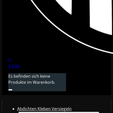
0
€
0,00
Es befinden sich keine
Produkte im Warenkorb.
Abdichten Kleben Versiegeln