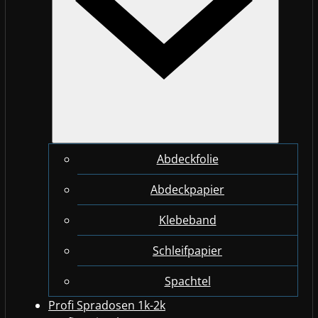
Abdeckfolie
Abdeckpapier
Klebeband
Schleifpapier
Spachtel
Profi Spradosen 1k-2k