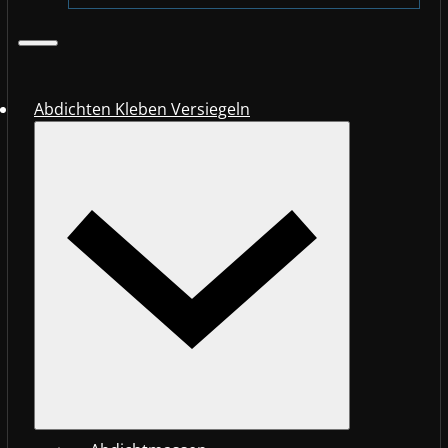
Abdichten Kleben Versiegeln