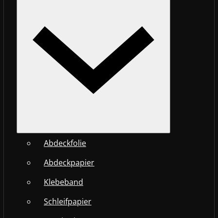
Abdeckfolie
Abdeckpapier
Klebeband
Schleifpapier