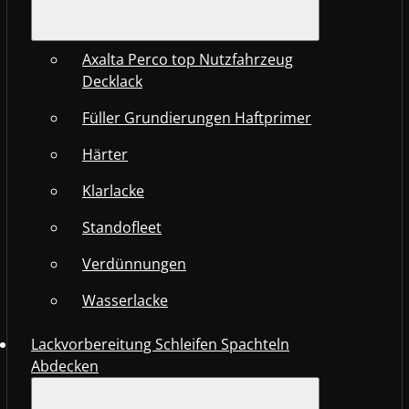
Axalta Perco top Nutzfahrzeug
Decklack
Füller Grundierungen Haftprimer
Härter
Klarlacke
Standofleet
Verdünnungen
Wasserlacke
Lackvorbereitung Schleifen Spachteln
Abdecken