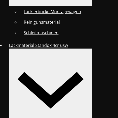
Lackierböcke Montagewagen
Reinigunsmaterial
Schleifmaschinen
Lackmaterial Standox 4cr usw