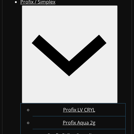
Profix / Simplex
Profix LV CRYL
Profix Aqua 2g