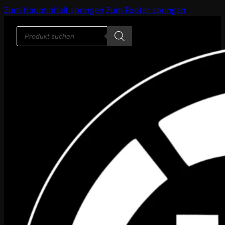
Zum Hauptinhalt springen
Zum Footer springen
Products
search