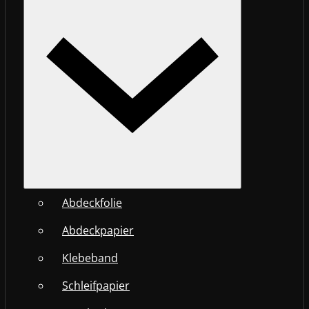
Abdeckfolie
Abdeckpapier
Klebeband
Schleifpapier