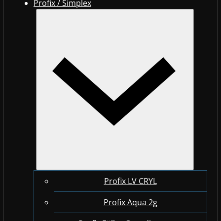
Profix / Simplex
Profix LV CRYL
Profix Aqua 2g