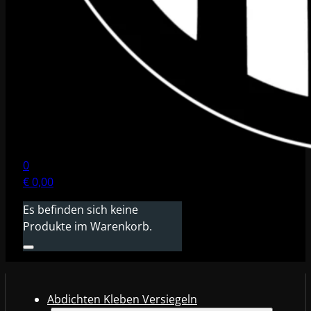
0
€
0,00
Es befinden sich keine
Produkte im Warenkorb.
Abdichten Kleben Versiegeln