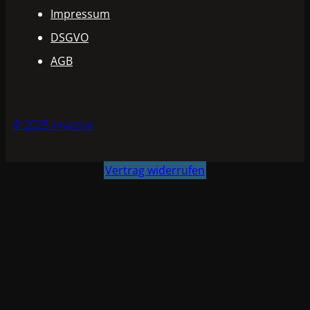
Impressum
(FAST)
SET
DSGVO
7,5L
AGB
Menge
© 2025 Invadox
Vertrag widerrufen