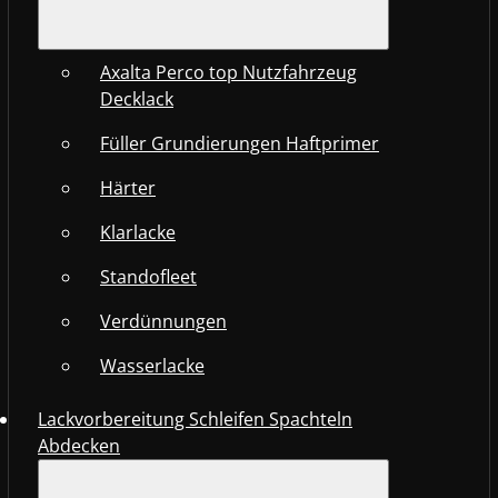
Axalta Perco top Nutzfahrzeug
Decklack
Füller Grundierungen Haftprimer
Härter
Klarlacke
Standofleet
Verdünnungen
Wasserlacke
Lackvorbereitung Schleifen Spachteln
Abdecken