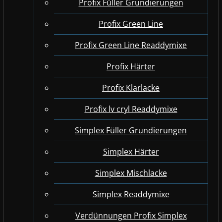
Profix Füller Grundierungen
Profix Green Line
Profix Green Line Readdymixe
Profix Härter
Profix Klarlacke
Profix lv cryl Readdymixe
Simplex Füller Grundierungen
Simplex Härter
Simplex Mischlacke
Simplex Readdymixe
Verdünnungen Profix Simplex