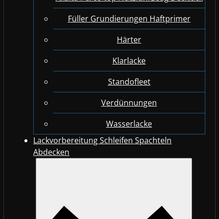
Füller Grundierungen Haftprimer
Härter
Klarlacke
Standofleet
Verdünnungen
Wasserlacke
Lackvorbereitung Schleifen Spachteln
Abdecken