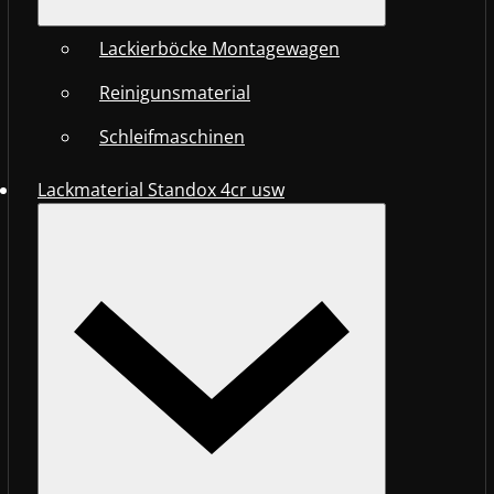
Lackierböcke Montagewagen
Reinigunsmaterial
Schleifmaschinen
Lackmaterial Standox 4cr usw