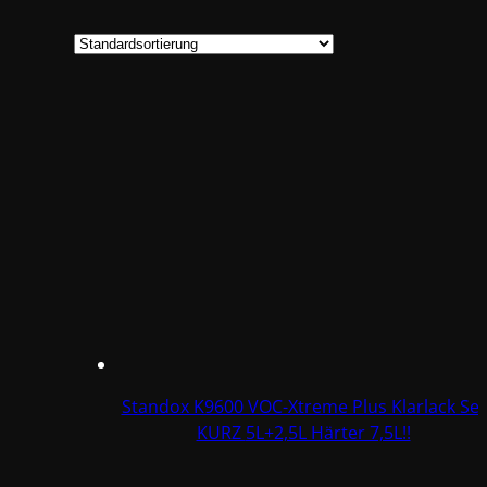
Standox K9600 VOC-Xtreme Plus Klarlack Set
KURZ 5L+2,5L Härter 7,5L!!