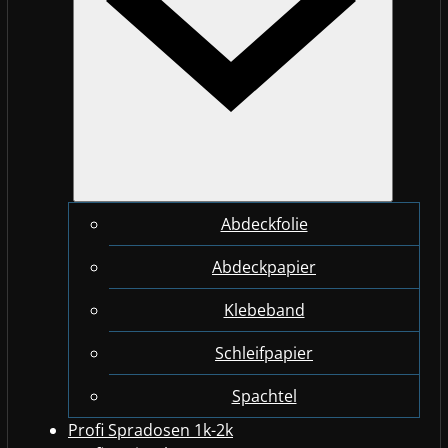
Abdeckfolie
Abdeckpapier
Klebeband
Schleifpapier
Spachtel
Profi Spradosen 1k-2k