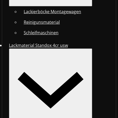
Lackierböcke Montagewagen
Reinigunsmaterial
Schleifmaschinen
Lackmaterial Standox 4cr usw