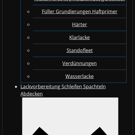
Füller Grundierungen Haftprimer
Härter
Klarlacke
Standofleet
Verdünnungen
Wasserlacke
Lackvorbereitung Schleifen Spachteln
Abdecken