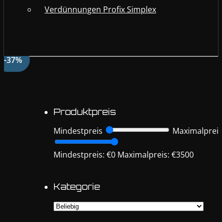
Verdünnungen Profix Simplex
-37%
-37%
Produktpreis
Mindestpreis
Maximalprei
Mindestpreis: €0
Maximalpreis: €3500
Kategorie