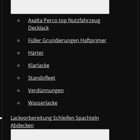
Axalta Perco top Nutzfahrzeug
Decklack
Füller Grundierungen Haftprimer
Härter
Klarlacke
Standofleet
Verdünnungen
Wasserlacke
Lackvorbereitung Schleifen Spachteln
Abdecken