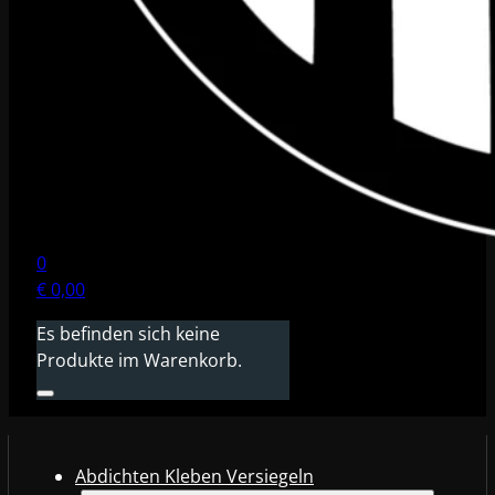
0
€
0,00
Es befinden sich keine
Produkte im Warenkorb.
Abdichten Kleben Versiegeln