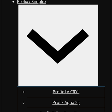
Profix / Simplex
Profix LV CRYL
Profix Aqua 2g