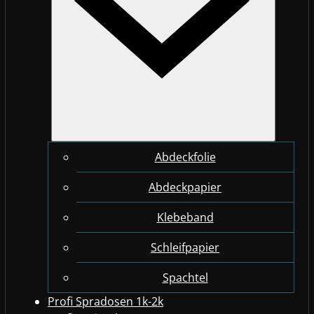
Abdeckfolie
Abdeckpapier
Klebeband
Schleifpapier
Spachtel
Profi Spradosen 1k-2k