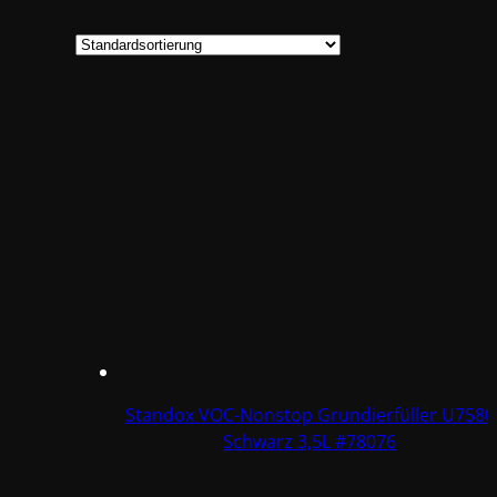
Standox VOC-Nonstop Grundierfüller U7580
Schwarz 3,5L #78076