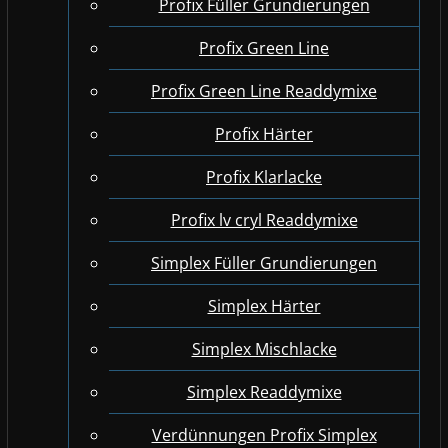
Profix Füller Grundierungen
Profix Green Line
Profix Green Line Readdymixe
Profix Härter
Profix Klarlacke
Profix lv cryl Readdymixe
Simplex Füller Grundierungen
Simplex Härter
Simplex Mischlacke
Simplex Readdymixe
Verdünnungen Profix Simplex