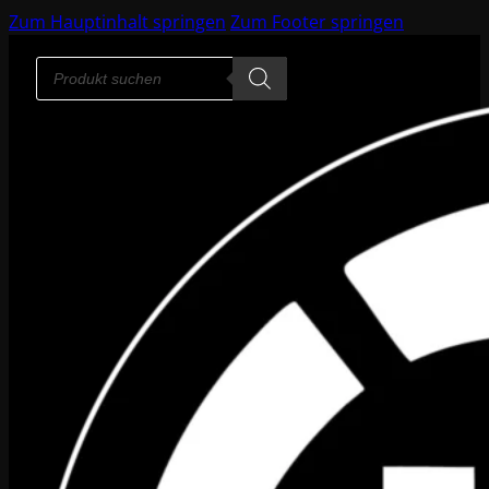
Zum Hauptinhalt springen
Zum Footer springen
Products
search