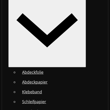
Abdeckfolie
Abdeckpapier
Klebeband
Schleifpapier